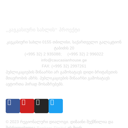
„კავკასიური სახლის“ პროექტი
კავკასიური სახლი 0155 თბილისი, საქართველო გალაკტიონ
ტაბიძის 20
(+995 32) 2 935088; (+995 32) 2 996022
info@caucasianhouse.ge
FAX: (+995 32) 2997261
პუბლიკაციების შინაარსი არ გამოხატავს დიდი ბრიტანეთის
მთავრობის აზრს. პუბლიკაციების შინაარსი გამოხატავს
ავტორთა პირად მოსაზრებებს.
© 2023 რეგიონალური დიალოგი. დიზაინი შექმნილია და
შესრულებულია
Rankers Digital
-ის მიერ