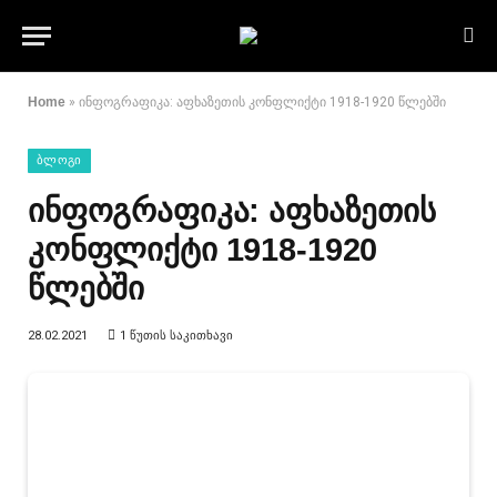
Home
»
ინფოგრაფიკა: აფხაზეთის კონფლიქტი 1918-1920 წლებში
ᲑᲚᲝᲒᲘ
ინფოგრაფიკა: აფხაზეთის
კონფლიქტი 1918-1920
წლებში
28.02.2021
1 ᲬᲣᲗᲘᲡ ᲡᲐᲙᲘᲗᲮᲐᲕᲘ