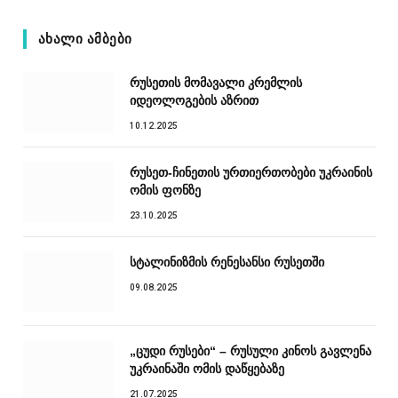
ᲐᲮᲐᲚᲘ ᲐᲛᲑᲔᲑᲘ
რუსეთის მომავალი კრემლის
იდეოლოგების აზრით
10.12.2025
რუსეთ-ჩინეთის ურთიერთობები უკრაინის
ომის ფონზე
23.10.2025
სტალინიზმის რენესანსი რუსეთში
09.08.2025
„ცუდი რუსები“ – რუსული კინოს გავლენა
უკრაინაში ომის დაწყებაზე
21.07.2025