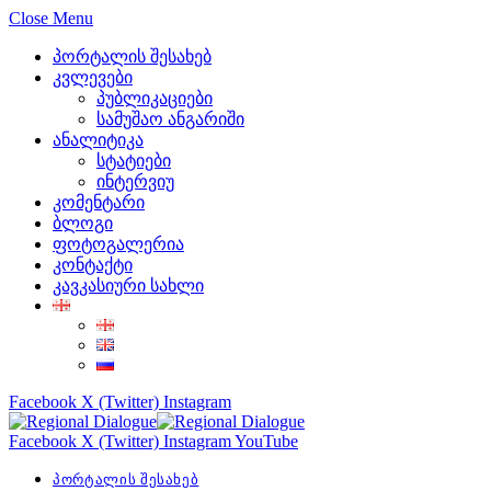
Close Menu
პორტალის შესახებ
კვლევები
პუბლიკაციები
სამუშაო ანგარიში
ანალიტიკა
სტატიები
ინტერვიუ
კომენტარი
ბლოგი
ფოტოგალერია
კონტაქტი
კავკასიური სახლი
Facebook
X (Twitter)
Instagram
Facebook
X (Twitter)
Instagram
YouTube
პორტალის შესახებ