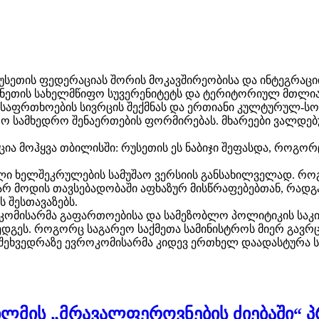
რუსეთის ფედერაციას შორის მოკავშირეობისა და ინტეგრაცი
მანეთის სახელმწიფო სუვერენიტეტს და ტერიტორიულ მთლია
უსაფრთხოების სივრცის შექმნას და ერთიანი კულტურულ-სო
ო სამხედრო შენაერთების ფორმირებას. მხარეები ვალდებუ
ქცია მოჰყვა თბილისში: რუსეთის ეს ნაბიჯი შეფასდა, როგ
ნული ხელშეკრულების სამუშაო ვერსიის განსახილველად. რო
არ მოდის თავსებადობაში აფხაზურ მისწრაფებებთან, რადგან
 შესთავაზებს.
ოკომისარმა გაფართოებისა და სამეზობლო პოლიტიკის საკი
დგეს. როგორც საგარეო საქმეთა სამინისტროს მიერ გავრც
 შეხვედრაზე ევროკომისარმა კიდევ ერთხელ დაადასტურა 
ილმის „მრავალფეროვნების ძიებაში“ პ