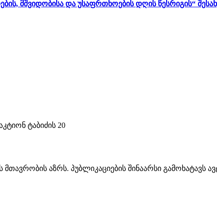
ბის, მშვიდობისა და უსაფრთხოების დღის წესრიგის“ შესა
კტიონ ტაბიძის 20
ს მთავრობის აზრს. პუბლიკაციების შინაარსი გამოხატავს 