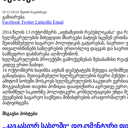
10.12.2014
1 ᲬᲣᲗᲘᲡ ᲡᲐᲙᲘᲗᲮᲐᲕᲘ
გაზიარება
Facebook
Twitter
LinkedIn
Email
2014 წლის 13 ოქტომბერს „აფხაზეთის რეპუბლიკასა“ და 
ხელშეკრულების მიხედვით მხარეები პატივს სცემენ ერთ
შეთანხმებული საგარეო პოლიტიკის გატარებას, საერთო 
ითვალისწინებს საზღვრების ერთობლივ დაცვას და საერთ
სამხედრო დახმარება აღმოუჩინონ.
ხელშეკრულების პროექტში გამოქვენებას შესაბამისი რეა
კიდევ ერთი ნაბიჯი.
16 ოქტომბერს ხაჯიმბა აფხაზ დეპუტატებს შეხვდა აღნიშ
განაცხადა, შეთავაზებული ხელშეკრულების ბევრი პუნქტი 
ამიტომ სოხუმი მოსკოვს ხელშეკრულების საკუთარ ვერსიას
მოგვიანებით თავისი პოზიცია დააფიქსირა აგრეთვე ევრ
აღნიშნულ საკითხზე პოლიტიკური კონსულტაციები უნდა შე
ქვეყნების საგარეო საქმეთა მინისტრების არაფორმალურ
პატივისცემა.
მსგავსი
პოსტები
„კავკასიურ სახლში“ დოკუმენტური ფ