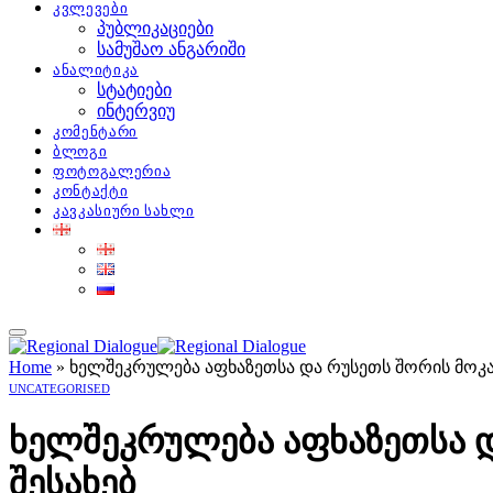
კვლევები
პუბლიკაციები
სამუშაო ანგარიში
ანალიტიკა
სტატიები
ინტერვიუ
კომენტარი
ბლოგი
ფოტოგალერია
კონტაქტი
კავკასიური სახლი
Home
»
ხელშეკრულება აფხაზეთსა და რუსეთს შორის მოკავ
UNCATEGORISED
ხელშეკრულება აფხაზეთსა დ
შესახებ