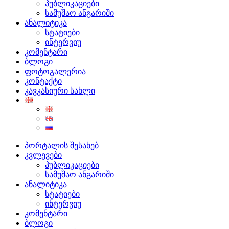
პუბლიკაციები
სამუშაო ანგარიში
ანალიტიკა
სტატიები
ინტერვიუ
კომენტარი
ბლოგი
ფოტოგალერია
კონტაქტი
კავკასიური სახლი
პორტალის შესახებ
კვლევები
პუბლიკაციები
სამუშაო ანგარიში
ანალიტიკა
სტატიები
ინტერვიუ
კომენტარი
ბლოგი