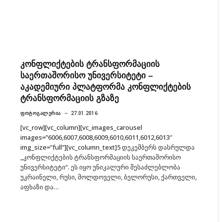
კონფლიქტების ტრანსფორმაციის
საერთაშორისო უნივერსიტეტი –
აკადემიური პლატფორმა კონფლიქტების
ტრანსფორმაციის გზაზე
ᲤᲝᲢᲝᲒᲐᲚᲔᲠᲘᲐ
27.01.2016
[vc_row][vc_column][vc_images_carousel
images=”6006,6007,6008,6009,6010,6011,6012,6013″
img_size=”full”][vc_column_text]5 დეკემბერს დასრულდა
,,კონფლიქტების ტრანსფორმაციის საერთაშორისო
უნივერსიტეტი“. ეს იყო უნიკალური შესაძლებლობა
უკრაინელი, რუსი, მოლდოველი, ბელორუსი, ქართველი,
აფხაზი და…