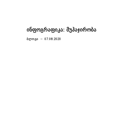
ინფოგრაფიკა: მუჰაჯირობა
ᲑᲚᲝᲒᲘ
07.08.2020