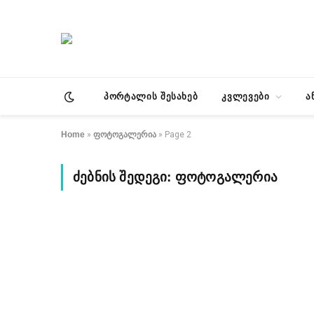
პორტალის შესახებ
კვლევები
ა
Home
»
ფოტოგალერია
»
Page 2
ᲫᲔᲑᲜᲘᲡ ᲨᲔᲓᲔᲒᲘ:
ᲤᲝᲢᲝᲒᲐᲚᲔᲠᲘᲐ