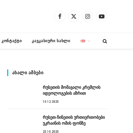
Facebook
X
Instagram
YouTube
(Twitter)
კონტაქტი
კავკასიური სახლი
ᲐᲮᲐᲚᲘ ᲐᲛᲑᲔᲑᲘ
რუსეთის მომავალი კრემლის
იდეოლოგების აზრით
10.12.2025
რუსეთ-ჩინეთის ურთიერთობები
უკრაინის ომის ფონზე
23.10.2025