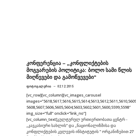
კონფერენცია – „კონფლიქტების
მოგვარების პოლიტიკა: ბოლო სამი წლის
მიღწევები და გამოწვევები“
ᲤᲝᲢᲝᲒᲐᲚᲔᲠᲘᲐ
02.12.2015
[vc_row][vc_column][vc_images_carousel
images=”5618,5617,5616,5615,5614,5613,5612,5611,5610,5609
5608,5607,5606,5605,5604,5603,5602,5601,5600,5599,5598″
img_size=”full” onclick=”link_no”]
[vc_column_text]კულტურულ ურთიერთობათა ცენტრ -
„კავკასიური სახლის“ და „ნაციონალიზმისა და
კონფლიქტების კვლევის ინსტიტუტის “ ორგანიზებით 27