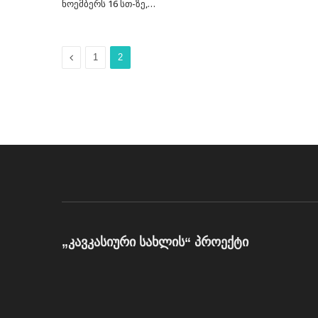
ნოემბერს 16 სთ-ზე,…
Previous
1
2
„კავკასიური სახლის“ პროექტი