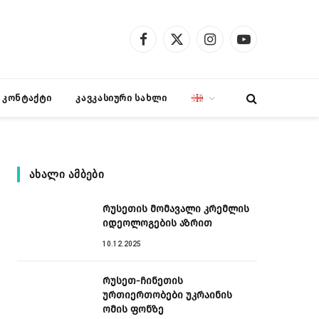
Facebook
X
Instagram
YouTube
(Twitter)
კონტაქტი
კავკასიური სახლი
ᲐᲮᲐᲚᲘ ᲐᲛᲑᲔᲑᲘ
რუსეთის მომავალი კრემლის
იდეოლოგების აზრით
10.12.2025
რუსეთ-ჩინეთის
ურთიერთობები უკრაინის
ომის ფონზე