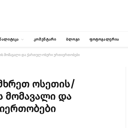
ნალიტიკა
კომენტარი
ბლოგი
ფოტოგალერია
ონის მომავალი და ქართულ-ოსური ურთიერთობები
ამხრეთ ოსეთის/
ს მომავალი და
იერთობები