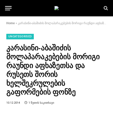
Home
»
კარასინი-აბაშიძის მოლაპარაკებების მორიგი რაუნდი აფხაზეთსა და რუსეთს შორის ხელშეკრულების გაფორმების ფონზე
UNCATEGORISED
კარასინი-აბაშიძის
მოლაპარაკებების მორიგი
რაუნდი აფხაზეთსა და
რუსეთს შორის
ხელშეკრულების
გაფორმების ფონზე
10.12.2014
1 ᲬᲣᲗᲘᲡ ᲡᲐᲙᲘᲗᲮᲐᲕᲘ