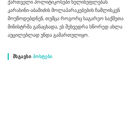
ქართველი პოლიტიკოსები ხელისუფლებას
კარასინი-აბაშიძის მოლაპარაკებების ჩაშლისკენ
მოუწოდებდნენ, თუმცა როგორც საგარეო საქმეთა
მინისტრმა განაცხადა, ეს შეხვედრა სწორედ ახლა
აუცილებლად უნდა გამართულიყო.
ᲛᲡᲒᲐᲕᲡᲘ
ᲞᲝᲡᲢᲔᲑᲘ