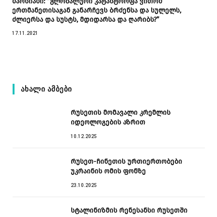
მარსიანი: “გლობალური კატასტროფა ვითომ
ერთმანეთისაგან განარჩევს ბრძენსა და სულელს,
ძლიერსა და სუსტს, მდიდარსა და ღარიბს?”
17.11.2021
ᲐᲮᲐᲚᲘ ᲐᲛᲑᲔᲑᲘ
რუსეთის მომავალი კრემლის
იდეოლოგების აზრით
10.12.2025
რუსეთ-ჩინეთის ურთიერთობები
უკრაინის ომის ფონზე
23.10.2025
სტალინიზმის რენესანსი რუსეთში