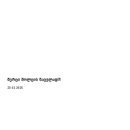
მერცი შოლცის ნაცვლად?!
23.02.2025