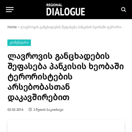
Home
»
ლავროვის განცხადების შეფასება პანკისის ხეობაში ტერორისტების არსებობასთან დაკავშირებით
ᲙᲝᲛᲔᲜᲢᲐᲠᲘ
ლავროვის განცხადების
შეფასება პანკისის ხეობაში
ტერორისტების
არსებობასთან
დაკავშირებით
02.02.2016
2 ᲬᲣᲗᲘᲡ ᲡᲐᲙᲘᲗᲮᲐᲕᲘ