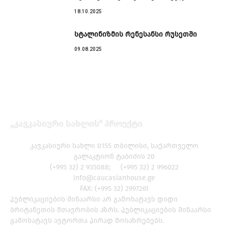
18.10.2025
სტალინიზმის რენესანსი რუსეთში
09.08.2025
„კავკასიური სახლის“ პროექტი
კავკასიური სახლი 0155 თბილისი, საქართველო
გალაკტიონ ტაბიძის 20
(+995 32) 2 935088; (+995 32) 2 996022
info@caucasianhouse.ge
FAX: (+995 32) 2997261
პუბლიკაციების შინაარსი არ გამოხატავს დიდი
ბრიტანეთის მთავრობის აზრს. პუბლიკაციების შინაარსი
გამოხატავს ავტორთა პირად მოსაზრებებს.