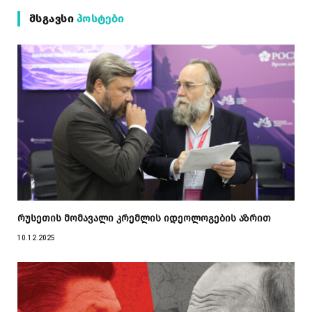
ᲛᲡᲒᲐᲕᲡᲘ
ᲞᲝᲡᲢᲔᲑᲘ
რუსეთის მომავალი კრემლის იდეოლოგების აზრით
10.12.2025