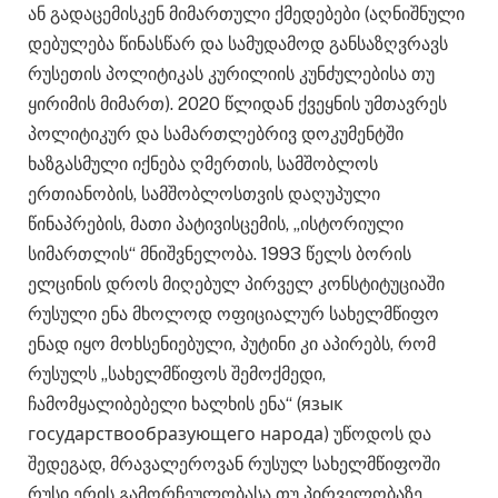
ან გადაცემისკენ მიმართული ქმედებები (აღნიშნული
დებულება წინასწარ და სამუდამოდ განსაზღვრავს
რუსეთის პოლიტიკას კურილიის კუნძულებისა თუ
ყირიმის მიმართ). 2020 წლიდან ქვეყნის უმთავრეს
პოლიტიკურ და სამართლებრივ დოკუმენტში
ხაზგასმული იქნება ღმერთის, სამშობლოს
ერთიანობის, სამშობლოსთვის დაღუპული
წინაპრების, მათი პატივისცემის, „ისტორიული
სიმართლის“ მნიშვნელობა. 1993 წელს ბორის
ელცინის დროს მიღებულ პირველ კონსტიტუციაში
რუსული ენა მხოლოდ ოფიციალურ სახელმწიფო
ენად იყო მოხსენიებული, პუტინი კი აპირებს, რომ
რუსულს „სახელმწიფოს შემოქმედი,
ჩამომყალიბებელი ხალხის ენა“ (язык
государствообразующего народа) უწოდოს და
შედეგად, მრავალეროვან რუსულ სახელმწიფოში
რუსი ერის გამორჩეულობასა თუ პირველობაზე