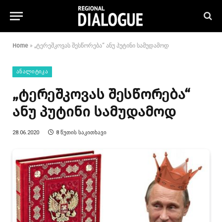
Home
»
„ტერეშკოვას შესწორება“ ანუ პუტინი სამუდამოდ
ᲐᲜᲐᲚᲘᲢᲘᲙᲐ
„ტერეშკოვას შესწორება“
ანუ პუტინი სამუდამოდ
28.06.2020
8 ᲬᲣᲗᲘᲡ ᲡᲐᲙᲘᲗᲮᲐᲕᲘ