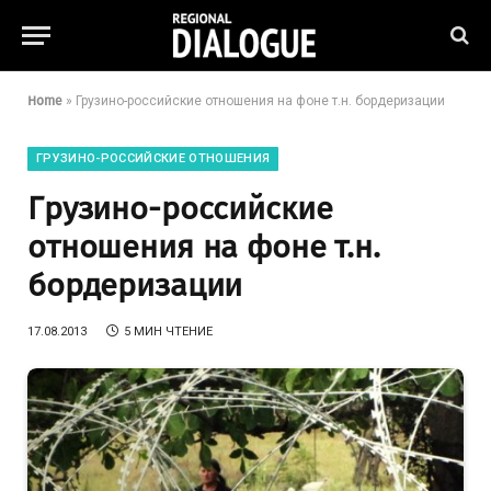
Home
»
Грузино-российские отношения на фоне т.н. бордеризации
ГРУЗИНО-РОССИЙСКИЕ ОТНОШЕНИЯ
Грузино-российские
отношения на фоне т.н.
бордеризации
17.08.2013
5 МИН ЧТЕНИЕ