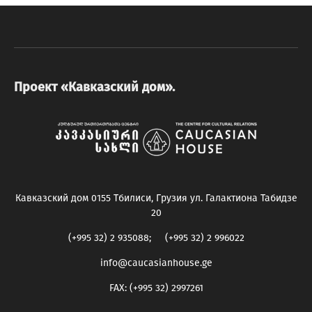
Проект «Кавказский дом».
Кавказский дом 0155 Тбилиси, Грузия ул. Галактиона Табидзе
20
(+995 32) 2 935088; (+995 32) 2 996022
info@caucasianhouse.ge
FAX: (+995 32) 2997261