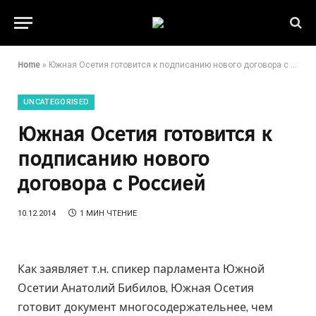
Home
»
Южная Осетия готовится к подписанию нового договора с Россией
UNCATEGORISED
Южная Осетия готовится к
подписанию нового
договора с Россией
10.12.2014
1 МИН ЧТЕНИЕ
Как заявляет т.н. спикер парламента Южной
Осетии Анатолий Бибилов, Южная Осетия
готовит документ многосодержательнее, чем