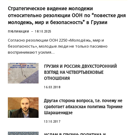
Стратегическое видение молодежи
относительно резолюции ООН по “повестке дня
молодежь, мир и безопасность” в Грузии
ПУБЛИКАЦИИ
18.10.2025
Согласно резолюции ООН 2250 «Молодёжь, мир и
безопасность», молодые люди не только пассивно
воспринимают усилия…
ГРУЗИЯ И РОССИЯ: ДВУХСТОРОННИЙ
ВЗГЛЯД НА ЧЕТВЕРТЬВЕКОВЫЕ
ОТНОШЕНИЯ
16.03.2018
Другая сторона вопроса, т.е. почему не
сработает абхазская политика Торнике
Шарашенидзе
13.10.2017