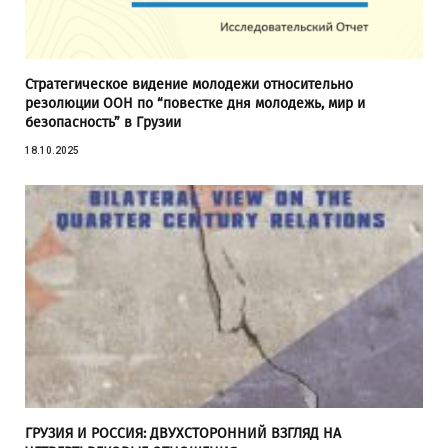
Стратегическое видение молодежи относительно
резолюции ООН по “повестке дня молодежь, мир и
безопасность” в Грузии
18.10.2025
ГРУЗИЯ И РОССИЯ: ДВУХСТОРОННИЙ ВЗГЛЯД НА