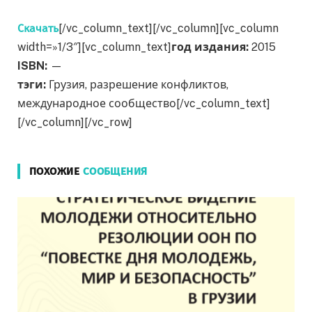
Скачать
[/vc_column_text][/vc_column][vc_column
width=»1/3″][vc_column_text]
год издания:
2015
ISBN:
—
тэги:
Грузия, разрешение конфликтов,
международное сообщество[/vc_column_text]
[/vc_column][/vc_row]
ПОХОЖИЕ
СООБЩЕНИЯ