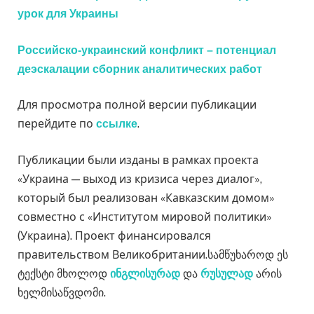
урок для Украины
Российско-украинский конфликт – потенциал
деэскалации сборник аналитических работ
Для просмотра полной версии публикации
перейдите по
.
ссылке
Публикации были изданы в рамках проекта
«Украина — выход из кризиса через диалог»,
который был реализован «Кавказским домом»
совместно с «Институтом мировой политики»
(Украина). Проект финансировался
правительством Великобритании.
სამწუხაროდ ეს
ტექსტი მხოლოდ
და
არის
ინგლისურად
რუსულად
ხელმისაწვდომი.