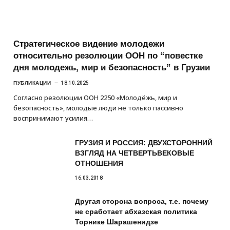
Стратегическое видение молодежи
относительно резолюции ООН по “повестке
дня молодежь, мир и безопасность” в Грузии
ПУБЛИКАЦИИ
18.10.2025
Согласно резолюции ООН 2250 «Молодёжь, мир и
безопасность», молодые люди не только пассивно
воспринимают усилия…
ГРУЗИЯ И РОССИЯ: ДВУХСТОРОННИЙ
ВЗГЛЯД НА ЧЕТВЕРТЬВЕКОВЫЕ
ОТНОШЕНИЯ
16.03.2018
Другая сторона вопроса, т.е. почему
не сработает абхазская политика
Торнике Шарашенидзе