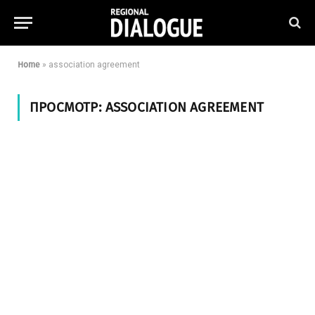
Home
»
association agreement
ПРОСМОТР:
ASSOCIATION AGREEMENT