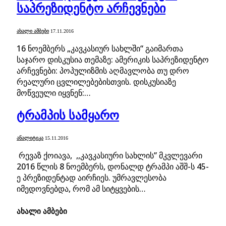
საპრეზიდენტო არჩევნები
ᲐᲮᲐᲚᲘ ᲐᲛᲑᲔᲑᲘ
17.11.2016
16 ნოემბერს „კავკასიურ სახლში“ გაიმართა
საჯარო დისკუსია თემაზე: ამერიკის საპრეზიდენტო
არჩევნები: პოპულიზმის აღმავლობა თუ დრო
რეალური ცვლილებებისთვის. დისკუსიაზე
მოწვეული იყვნენ:…
ტრამპის სამყარო
ᲐᲜᲐᲚᲘᲢᲘᲙᲐ
15.11.2016
რევაზ ქოიავა, ,,კავკასიური სახლის” მკვლევარი
2016 წლის 8 ნოემბერს, დონალდ ტრამპი აშშ-ს 45-
ე პრეზიდენტად აირჩიეს. უმრავლესობა
იმედოვნებდა, რომ ამ სიტყვების…
ახალი ამბები