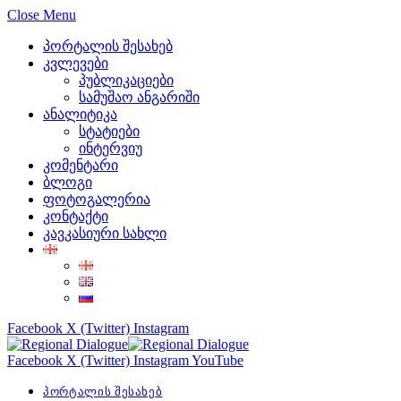
Close Menu
პორტალის შესახებ
კვლევები
პუბლიკაციები
სამუშაო ანგარიში
ანალიტიკა
სტატიები
ინტერვიუ
კომენტარი
ბლოგი
ფოტოგალერია
კონტაქტი
კავკასიური სახლი
Facebook
X (Twitter)
Instagram
Facebook
X (Twitter)
Instagram
YouTube
პორტალის შესახებ