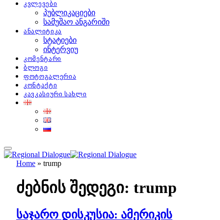
კვლევები
პუბლიკაციები
სამუშაო ანგარიში
ანალიტიკა
სტატიები
ინტერვიუ
კომენტარი
ბლოგი
ფოტოგალერია
კონტაქტი
კავკასიური სახლი
Home
»
trump
ძებნის შედეგი:
trump
საჯარო დისკუსია: ამერიკის