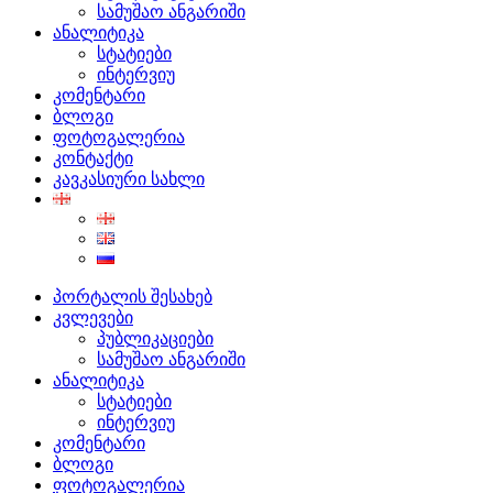
სამუშაო ანგარიში
ანალიტიკა
სტატიები
ინტერვიუ
კომენტარი
ბლოგი
ფოტოგალერია
კონტაქტი
კავკასიური სახლი
პორტალის შესახებ
კვლევები
პუბლიკაციები
სამუშაო ანგარიში
ანალიტიკა
სტატიები
ინტერვიუ
კომენტარი
ბლოგი
ფოტოგალერია