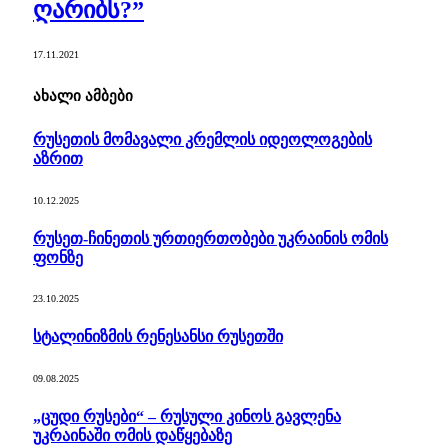
ღარიბს?”
17.11.2021
ახალი ამბები
რუსეთის მომავალი კრემლის იდეოლოგების
აზრით
10.12.2025
რუსეთ-ჩინეთის ურთიერთობები უკრაინის ომის
ფონზე
23.10.2025
სტალინიზმის რენესანსი რუსეთში
09.08.2025
„ცუდი რუსები“ – რუსული კინოს გავლენა
უკრაინაში ომის დაწყებაზე