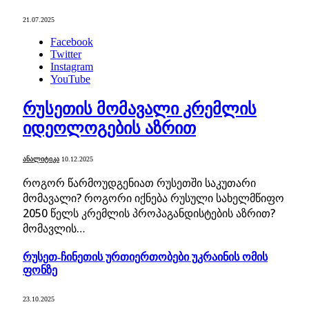
21.07.2025
Facebook
Twitter
Instagram
YouTube
რუსეთის მომავალი კრემლის
იდეოლოგების აზრით
ᲐᲜᲐᲚᲘᲢᲘᲙᲐ
10.12.2025
როგორ წარმოუდგენიათ რუსეთში საკუთარი
მომავალი? როგორი იქნება რუსული სახელმწიფო
2050 წელს კრემლის პროპაგანდისტების აზრით?
მომავლის…
რუსეთ-ჩინეთის ურთიერთობები უკრაინის ომის
ფონზე
23.10.2025