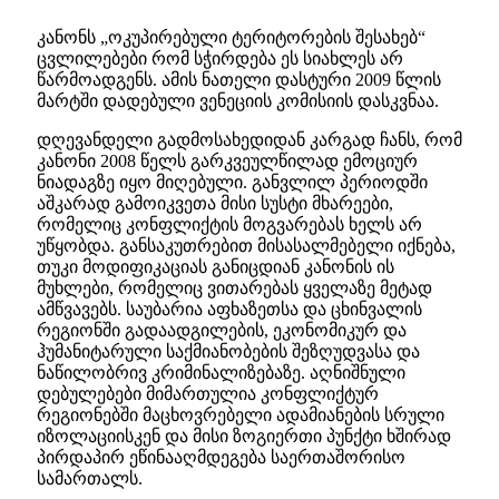
კანონს „ოკუპირებული ტერიტორების შესახებ“
ცვლილებები რომ სჭირდება ეს სიახლეს არ
წარმოადგენს. ამის ნათელი დასტური 2009 წლის
მარტში დადებული ვენეციის კომისიის დასკვნაა.
დღევანდელი გადმოსახედიდან კარგად ჩანს, რომ
კანონი 2008 წელს გარკვეულწილად ემოციურ
ნიადაგზე იყო მიღებული. განვლილ პერიოდში
აშკარად გამოიკვეთა მისი სუსტი მხარეები,
რომელიც კონფლიქტის მოგვარებას ხელს არ
უწყობდა. განსაკუთრებით მისასალმებელი იქნება,
თუკი მოდიფიკაციას განიცდიან კანონის ის
მუხლები, რომელიც ვითარებას ყველაზე მეტად
ამწვავებს. საუბარია აფხაზეთსა და ცხინვალის
რეგიონში გადაადგილების, ეკონომიკურ და
ჰუმანიტარული საქმიანობების შეზღუდვასა და
ნაწილობრივ კრიმინალიზებაზე. აღნიშნული
დებულებები მიმართულია კონფლიქტურ
რეგიონებში მაცხოვრებელი ადამიანების სრული
იზოლაციისკენ და მისი ზოგიერთი პუნქტი ხშირად
პირდაპირ ეწინააღმდეგება საერთაშორისო
სამართალს.