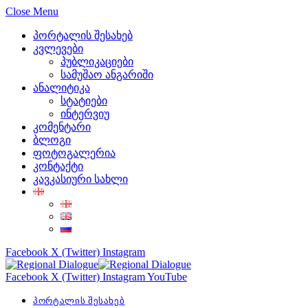
Close Menu
პორტალის შესახებ
კვლევები
პუბლიკაციები
სამუშაო ანგარიში
ანალიტიკა
სტატიები
ინტერვიუ
კომენტარი
ბლოგი
ფოტოგალერია
კონტაქტი
კავკასიური სახლი
Facebook
X (Twitter)
Instagram
Facebook
X (Twitter)
Instagram
YouTube
პორტალის შესახებ