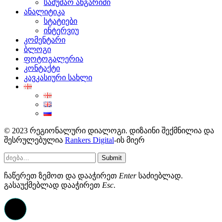
სამუშაო ანგარიში
ანალიტიკა
სტატიები
ინტერვიუ
კომენტარი
ბლოგი
ფოტოგალერია
კონტაქტი
კავკასიური სახლი
© 2023 რეგიონალური დიალოგი. დიზაინი შექმნილია და
შესრულებულია
Rankers Digital
-ის მიერ
Submit
ჩაწერეთ ზემოთ და დააჭირეთ
Enter
საძიებლად.
გასაუქმებლად დააჭირეთ
Esc
.