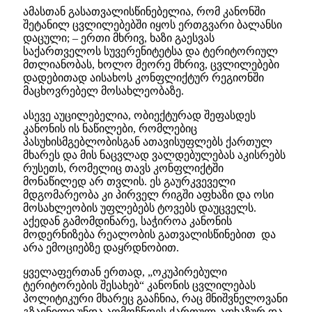
ამასთან გასათვალისწინებელია, რომ კანონში
შეტანილ ცვლილებებში იყოს ერთგვარი ბალანსი
დაცული; – ერთი მხრივ, ხაზი გაესვას
საქართველოს სუვერენიტეტსა და ტერიტორიულ
მთლიანობას, ხოლო მეორე მხრივ, ცვლილებები
დადებითად აისახოს კონფლიქტურ რეგიონში
მაცხოვრებელ მოსახლეობაზე.
ასევე აუცილებელია, ობიექტურად შეფასდეს
კანონის ის ნაწილები, რომლებიც
პასუხისმგებლობისგან ათავისუფლებს ქართულ
მხარეს და მის ნაცვლად ვალდებულებას აკისრებს
რუსეთს, რომელიც თავს კონფლიქტში
მონაწილედ არ თვლის. ეს გაურკვეველი
მდგომარეობა კი პირველ რიგში აფხაზი და ოსი
მოსახლეობის უფლებებს ტოვებს დაუცველს.
აქედან გამომდინარე, საჭიროა კანონის
მოდერნიზება რეალობის გათვალისწინებით და
არა ემოციებზე დაყრდნობით.
ყველაფერთან ერთად, „ოკუპირებული
ტერიტორების შესახებ“ კანონის ცვლილებას
პოლიტიკური მხარეც გააჩნია, რაც მნიშვნელოვანი
გზავნილი უნდა აღმოჩნდეს ქართულ-აფხაზურ და