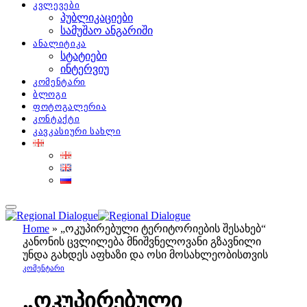
კვლევები
პუბლიკაციები
სამუშაო ანგარიში
ანალიტიკა
სტატიები
ინტერვიუ
კომენტარი
ბლოგი
ფოტოგალერია
კონტაქტი
კავკასიური სახლი
Home
»
„ოკუპირებული ტერიტორიების შესახებ“
კანონის ცვლილება მნიშვნელოვანი გზავნილი
უნდა გახდეს აფხაზი და ოსი მოსახლეობისთვის
ᲙᲝᲛᲔᲜᲢᲐᲠᲘ
„ოკუპირებული