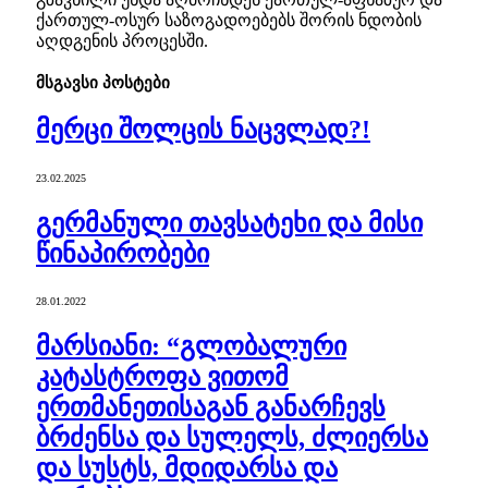
ქართულ-ოსურ საზოგადოებებს შორის ნდობის
აღდგენის პროცესში.
მსგავსი
პოსტები
მერცი შოლცის ნაცვლად?!
23.02.2025
გერმანული თავსატეხი და მისი
წინაპირობები
28.01.2022
მარსიანი: “გლობალური
კატასტროფა ვითომ
ერთმანეთისაგან განარჩევს
ბრძენსა და სულელს, ძლიერსა
და სუსტს, მდიდარსა და