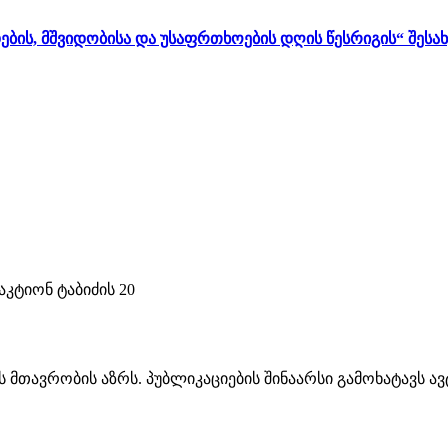
ბის, მშვიდობისა და უსაფრთხოების დღის წესრიგის“ შესა
კტიონ ტაბიძის 20
ს მთავრობის აზრს. პუბლიკაციების შინაარსი გამოხატავს 