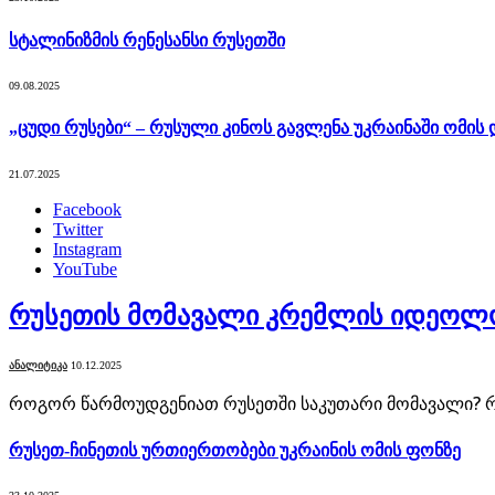
სტალინიზმის რენესანსი რუსეთში
09.08.2025
„ცუდი რუსები“ – რუსული კინოს გავლენა უკრაინაში ომის 
21.07.2025
Facebook
Twitter
Instagram
YouTube
რუსეთის მომავალი კრემლის იდეოლო
ᲐᲜᲐᲚᲘᲢᲘᲙᲐ
10.12.2025
როგორ წარმოუდგენიათ რუსეთში საკუთარი მომავალი? რ
რუსეთ-ჩინეთის ურთიერთობები უკრაინის ომის ფონზე