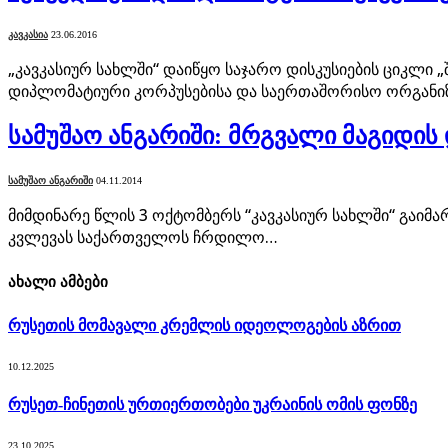
ᲙᲐᲕᲙᲐᲡᲘᲐ
23.06.2016
„კავკასიურ სახლში“ დაიწყო საჯარო დისკუსიების ციკლი
დიპლომატიური კორპუსებისა და საერთაშორისო ორგანი
სამუშაო ანგარიში: მრგვალი მაგიდი
ᲡᲐᲛᲣᲨᲐᲝ ᲐᲜᲒᲐᲠᲘᲨᲘ
04.11.2014
მიმდინარე წლის 3 ოქტომბერს “კავკასიურ სახლში“ გაიმ
კვლევას საქართველოს ჩრდილო…
ახალი ამბები
რუსეთის მომავალი კრემლის იდეოლოგების აზრით
10.12.2025
რუსეთ-ჩინეთის ურთიერთობები უკრაინის ომის ფონზე
23.10.2025