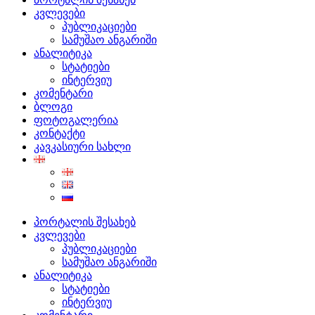
კვლევები
პუბლიკაციები
სამუშაო ანგარიში
ანალიტიკა
სტატიები
ინტერვიუ
კომენტარი
ბლოგი
ფოტოგალერია
კონტაქტი
კავკასიური სახლი
პორტალის შესახებ
კვლევები
პუბლიკაციები
სამუშაო ანგარიში
ანალიტიკა
სტატიები
ინტერვიუ