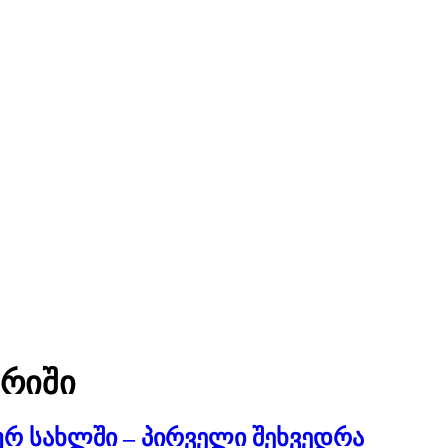
არიში
ურ სახლში – პირველი შეხვედრა