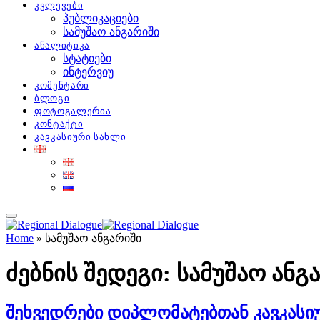
კვლევები
პუბლიკაციები
სამუშაო ანგარიში
ანალიტიკა
სტატიები
ინტერვიუ
კომენტარი
ბლოგი
ფოტოგალერია
კონტაქტი
კავკასიური სახლი
Home
»
სამუშაო ანგარიში
ძებნის შედეგი:
სამუშაო ანგ
შეხვედრები დიპლომატებთან კავკასი