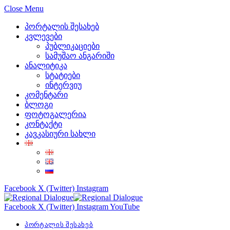
Close Menu
პორტალის შესახებ
კვლევები
პუბლიკაციები
სამუშაო ანგარიში
ანალიტიკა
სტატიები
ინტერვიუ
კომენტარი
ბლოგი
ფოტოგალერია
კონტაქტი
კავკასიური სახლი
Facebook
X (Twitter)
Instagram
Facebook
X (Twitter)
Instagram
YouTube
პორტალის შესახებ