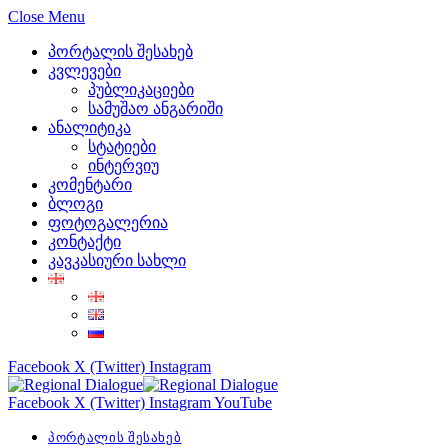
Close Menu
პორტალის შესახებ
კვლევები
პუბლიკაციები
სამუშაო ანგარიში
ანალიტიკა
სტატიები
ინტერვიუ
კომენტარი
ბლოგი
ფოტოგალერია
კონტაქტი
კავკასიური სახლი
Facebook
X (Twitter)
Instagram
Facebook
X (Twitter)
Instagram
YouTube
პორტალის შესახებ