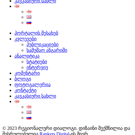
კავკასიური სახლი
პორტალის შესახებ
კვლევები
პუბლიკაციები
სამუშაო ანგარიში
ანალიტიკა
სტატიები
ინტერვიუ
კომენტარი
ბლოგი
ფოტოგალერია
კონტაქტი
კავკასიური სახლი
© 2023 რეგიონალური დიალოგი. დიზაინი შექმნილია და
შესრულებულია
Rankers Digital
-ის მიერ