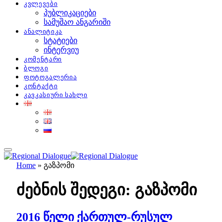
კვლევები
პუბლიკაციები
სამუშაო ანგარიში
ანალიტიკა
სტატიები
ინტერვიუ
კომენტარი
ბლოგი
ფოტოგალერია
კონტაქტი
კავკასიური სახლი
Home
»
გაზპომი
ძებნის შედეგი:
გაზპომი
2016 წელი ქართულ-რუსულ