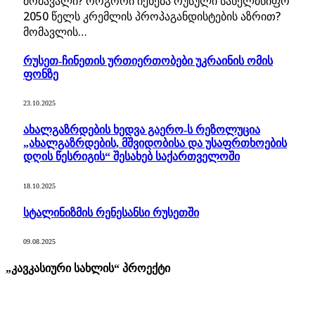
მომავალი? როგორი იქნება რუსული სახელმწიფო
2050 წელს კრემლის პროპაგანდისტების აზრით?
მომავლის…
რუსეთ-ჩინეთის ურთიერთობები უკრაინის ომის
ფონზე
23.10.2025
ახალგაზრდების ხედვა გაერო-ს რეზოლუცია
„ახალგაზრდების, მშვიდობისა და უსაფრთხოების
დღის წესრიგის“ შესახებ საქართველოში
18.10.2025
სტალინიზმის რენესანსი რუსეთში
09.08.2025
„კავკასიური სახლის“ პროექტი