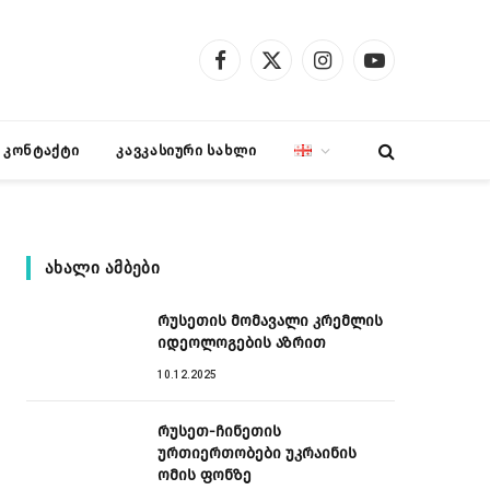
Facebook
X
Instagram
YouTube
(Twitter)
კონტაქტი
კავკასიური სახლი
ᲐᲮᲐᲚᲘ ᲐᲛᲑᲔᲑᲘ
რუსეთის მომავალი კრემლის
იდეოლოგების აზრით
10.12.2025
რუსეთ-ჩინეთის
ურთიერთობები უკრაინის
ომის ფონზე