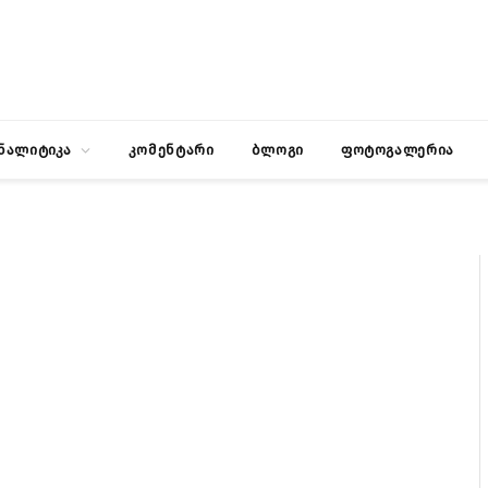
ნალიტიკა
კომენტარი
ბლოგი
ფოტოგალერია