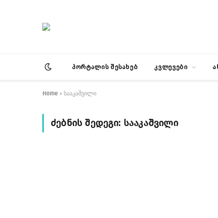
პორტალის შესახებ
კვლევები
ა
Home
»
სააკაშვილი
ᲫᲔᲑᲜᲘᲡ ᲨᲔᲓᲔᲒᲘ:
ᲡᲐᲐᲙᲐᲨᲕᲘᲚᲘ