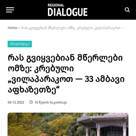
Home
»
რას გვიყვებიან მწერლები ომზე: კრებული „ვილაპარაკოთ — 33 ამბავი აფხაზეთზე“
ᲐᲜᲐᲚᲘᲢᲘᲙᲐ
რას გვიყვებიან მწერლები
ომზე: კრებული
„ვილაპარაკოთ — 33 ამბავი
აფხაზეთზე“
04.12.2022
16 ᲬᲣᲗᲘᲡ ᲡᲐᲙᲘᲗᲮᲐᲕᲘ