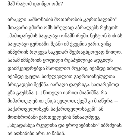
მაშ რატომ დაიწყო ომი?
ირაკლი სამსონაძის მოთხრობის „ყურთბალიში“
მთავარი გმირი ომს სრულად აბრალებს რუსეთს:
„მამიდაჩემის საფლავი ოჩამჩირეში. ნესტონ ბიძიას
საფლავი გურიაში. შუაში იმ ქვეყნის ჯარი, ვინც
იმპერიის რღვევა საკუთარ შეურაცხყოფად მიიღო.
სანამ იმპერიის ყოფილი რესპუბლიკა ადგილს
დაიმკვიდრებდა მსოფლიო რუკაზე, იქამდე იძალა.
იქამდე უყელა. სიძულვილით გაერთიანებულთა
ბრიგადები შექმნა. იარაღი დაურიგა. სათარეშოდ
გზა გაუხსნა. […] წითელი ისრით მიანიშნა, რა
მიმართულებით უნდა ევლოთ, ქვეშ კი მიაწერა: —
საქართველოსკენ, საქართველოსაკენ!“ ამ
მოთხრობაში ქართველების წინააღმდეგ
„სხვადასხვა რჯულისა და ეროვნებისანი“ იბრძვიან.
აქ აფხაზები არც კი ჩანან.