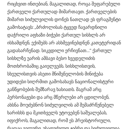
რიცხვით ინთებიან, მაგალითად, როცა შეფარებული
ქართველი ქართულად მიმართავთ. ქართველების
მიმართ სიძულვილის დონეს ნათლად ეს ფრაგმენტი
გამოხატავს: „ბრძოლისას ტყვედ ჩავარდნილი
დაჭრილი აფხაზი ბიჭები ქართულ სისხლს არ
ისხამდნენ, ექიმებს არ ასხმევინებდნენ კათეტერიდან
გადასარჩენად. სიკვდილი ერჩივნათ…“ ქართულ
სისხლზე უარის ამბავი ბესო ხვედელიძის
მოთხრობაშიც გაიელვებს. სისხლისთვის,
სხეულისთვის ასეთი მნიშვნელობის მინიჭება
უდიდესი სიღრმით გამოსახავს ნაციონალისტური
განწყობების შემზარავ ხასიათს. მაგრამ არც
პერსონაჟები და არც მწერლები არ ცდილობენ,
ახსნა მოუძებნონ სიძულვილის ამ შემაძრწუნებელ
ხარისხს და მკითხველს უტოვებენ საშუალებას,
იფიქროს, მაგალითად, რომ ეს პრეისტორიული,
რაღაც ველური, უსაფუძვლო ჯიბრი და სიძულვილია.