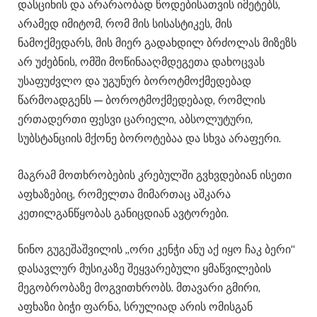
დასცინის და არარაობად წოდებისათვის იმეტებს,
არამედ იმიტომ, რომ მის სისასტიკეს, მის
ნამოქმედარს, მის მიერ გადახდილ ბრძოლას მიზეზს
არ უძებნის, ომში მოწინააღმდეგეთა დახოცვას
უსაფუძვლო და უგუნურ ბოროტმოქმედებად
წარმოადგენს — ბოროტმოქმედებად, რომლის
ერთადერთი ფესვი ცარიელი, აბსოლუტური,
სუბსტანციის მქონე ბოროტებაა და სხვა არაფერი.
მაგრამ მოთხრობების კრებულში გვხვდებიან ისეთი
აფხაზებიც, რომელთა მიმართაც აშკარა
კეთილგანწყობას განიცდიან ავტორები.
ნინო გუგეშაშვილის „ორი კენჭი ანუ აქ იყო ჩაკ ბერი“
დასავლურ მუსიკაზე შეყვარებული ყმაწვილების
მეგობრობაზე მოგვითხრობს. მთავარი გმირი,
აფხაზი ბიჭი ფარნა, სრულიად არის ომისგან