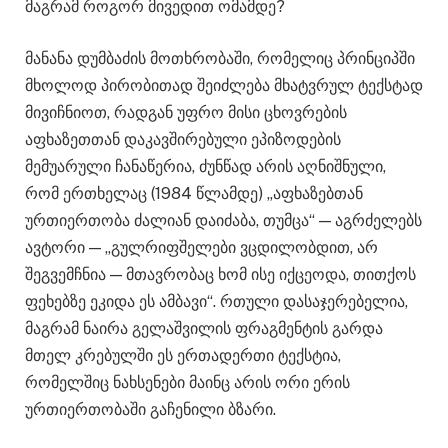
მაგრამ როგორ მივედით ომამდე?
მანანა დუმბაძის მოთხრობაში, რომელიც პრინციპში
მხოლოდ პირობითად შეიძლება მხატვრულ ტექსტად
მივიჩნიოთ, რადგან უფრო მისი ცხოვრების
აფხაზეთთან დაკავშირებული ეპიზოდების
მემუარული ჩანაწერია, ძუნწად არის აღნიშნული,
რომ ერთხელაც (1984 წლამდე) „აფხაზებთან
ურთიერთობა ძალიან დაიძაბა, თუმცა“ — აგრძელებს
ავტორი — „გულრიფშელები ვცდილობდით, არ
შეგვემჩნია — მთავრობაც ხომ ისე იქცეოდა, თითქოს
ფეხებზე ეკიდა ეს ამბავი“. რთული დასაჯერებელია,
მაგრამ ნაირა გელაშვილის ფრაგმენტის გარდა
მთელ კრებულში ეს ერთადერთი ტექსტია,
რომელშიც ნახსენები მაინც არის ორი ერის
ურთიერთობაში გაჩენილი ბზარი.