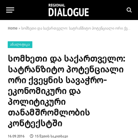
Home
»
სომხეთი და საქართველო: სატრანზიტო პოტენციალი ორი ქვეყნის სავაჭრო-ეკონომიკური და პოლიტიკური თანამშრომლობის კონტექსტში
ᲐᲜᲐᲚᲘᲢᲘᲙᲐ
სომხეთი და საქართველო:
სატრანზიტო პოტენციალი
ორი ქვეყნის სავაჭრო-
ეკონომიკური და
პოლიტიკური
თანამშრომლობის
კონტექსტში
16.09.2016
15 ᲬᲣᲗᲘᲡ ᲡᲐᲙᲘᲗᲮᲐᲕᲘ