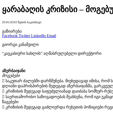
ყარაბაღის კრიზისი – მოგებ
29.04.2016
3 ᲬᲣᲗᲘᲡ ᲡᲐᲙᲘᲗᲮᲐᲕᲘ
გაზიარება
Facebook
Twitter
LinkedIn
Email
გიორგი კანაშვილი
“კავკასიური სახლის” აღმასრულებელი დირექტორი
აზერბაიჯანი
მოგებები
 საკუთარ ძალებში დარწმუნება. მიუხედავად იმისა, რომ
დღიანი დაპრისპირების შედეგად აზერბაიჯანმა, გარკვე
 კრიზისის შედეგად საფუძვლიანად დაიძაბა სომხურ-რუსუ
 საერთაშორისო საზოგადოებას შეახსენა, რომ იგი უკმ
წაგებები
 კრიზისის შედეგად გაძლიერდა რუსეთის პოზიციები რეგი