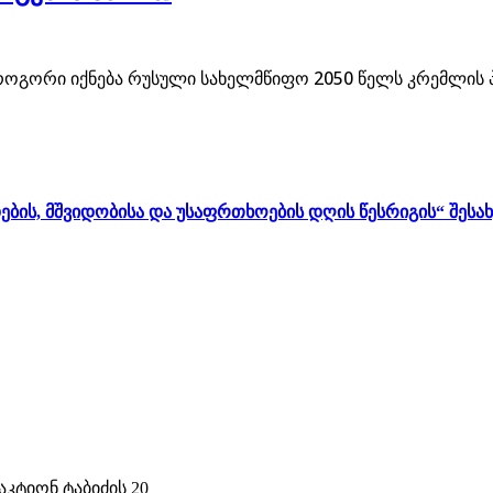
ოგორი იქნება რუსული სახელმწიფო 2050 წელს კრემლის 
ბის, მშვიდობისა და უსაფრთხოების დღის წესრიგის“ შესა
კტიონ ტაბიძის 20