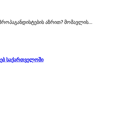
პროპაგანდისტების აზრით? მომავლის…
ხებ საქართველოში