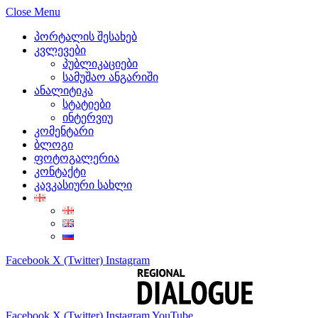
Close Menu
პორტალის შესახებ
კვლევები
პუბლიკაციები
სამუშაო ანგარიში
ანალიტიკა
სტატიები
ინტერვიუ
კომენტარი
ბლოგი
ფოტოგალერია
კონტაქტი
კავკასიური სახლი
Facebook
X (Twitter)
Instagram
Facebook
X (Twitter)
Instagram
YouTube