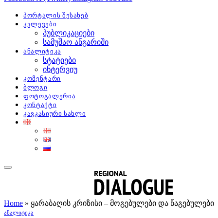
პორტალის შესახებ
კვლევები
პუბლიკაციები
სამუშაო ანგარიში
ანალიტიკა
სტატიები
ინტერვიუ
კომენტარი
ბლოგი
ფოტოგალერია
კონტაქტი
კავკასიური სახლი
Home
»
ყარაბაღის კრიზისი – მოგებულები და წაგებულები
ᲐᲜᲐᲚᲘᲢᲘᲙᲐ