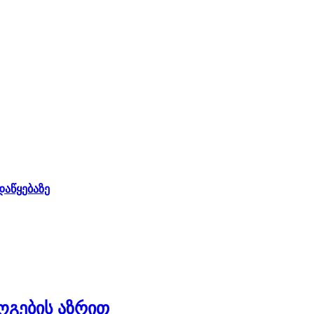
დაწყებაზე
გების აზრით