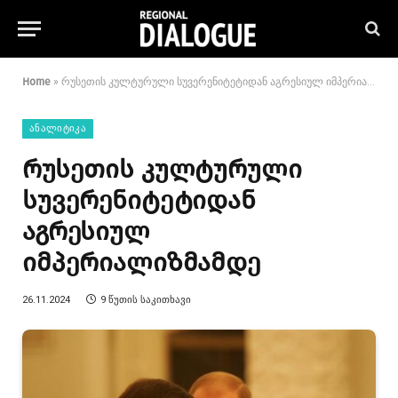
Home
»
რუსეთის კულტურული სუვერენიტეტიდან აგრესიულ იმპერიალიზმამდე
ᲐᲜᲐᲚᲘᲢᲘᲙᲐ
რუსეთის კულტურული
სუვერენიტეტიდან
აგრესიულ
იმპერიალიზმამდე
26.11.2024
9 ᲬᲣᲗᲘᲡ ᲡᲐᲙᲘᲗᲮᲐᲕᲘ