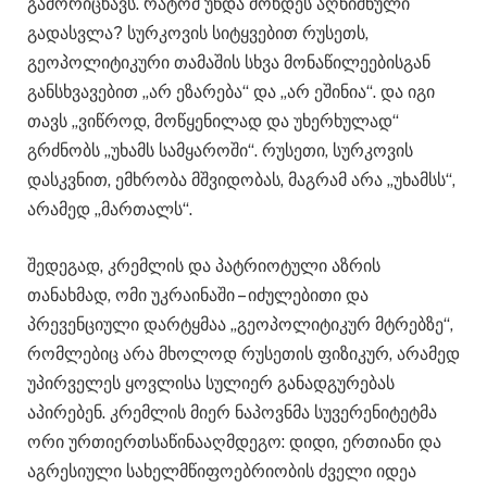
გამორიცხავს. რატომ უნდა მოხდეს აღნიშნული
გადასვლა? სურკოვის სიტყვებით რუსეთს,
გეოპოლიტიკური თამაშის სხვა მონაწილეებისგან
განსხვავებით „არ ეზარება“ და „არ ეშინია“. და იგი
თავს „ვიწროდ, მოწყენილად და უხერხულად“
გრძნობს „უხამს სამყაროში“. რუსეთი, სურკოვის
დასკვნით, ემხრობა მშვიდობას, მაგრამ არა „უხამსს“,
არამედ „მართალს“.
შედეგად, კრემლის და პატრიოტული აზრის
თანახმად, ომი უკრაინაში – იძულებითი და
პრევენციული დარტყმაა „გეოპოლიტიკურ მტრებზე“,
რომლებიც არა მხოლოდ რუსეთის ფიზიკურ, არამედ
უპირველეს ყოვლისა სულიერ განადგურებას
აპირებენ. კრემლის მიერ ნაპოვნმა სუვერენიტეტმა
ორი ურთიერთსაწინააღმდეგო: დიდი, ერთიანი და
აგრესიული სახელმწიფოებრიობის ძველი იდეა