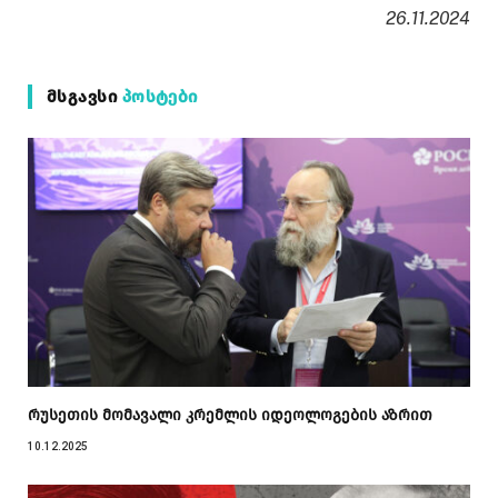
26.11.2024
ᲛᲡᲒᲐᲕᲡᲘ
ᲞᲝᲡᲢᲔᲑᲘ
რუსეთის მომავალი კრემლის იდეოლოგების აზრით
10.12.2025