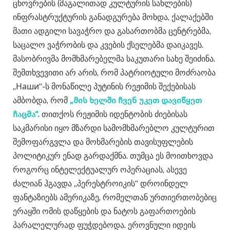
ცხოვრების (მაგალითად კულტურის სახლების)
ინფრასტრუქტურის განადგურება მოხდა, ქალაქებში
მათი ადგილი სავაჭრო და გასართობმა ცენტრებმა,
საცალო ვაჭრობის და კვების ქსელებმა დაიკავეს.
მასობრივმა მომხმარებელმა საკუთარი სახე შეიძინა.
შემთხვევითი არ არის, რომ პატრიოტული მოძრაობა
„Наши“-ს მონაწილე პუტინის რეჟიმის შექებისას
ამბობდა, რომ
„მის ხელში ჩვენ უკეთ დავიწყეთ
ჩაცმა“.
თითქოს რეჟიმის იდენტობის ძიებისას
საკმარისი იყო მზარდი სამომხმარებლო კულტურით
შემოფარგვლა და მოხმარების თავისუფლების
პოლიტიკურ ენად გარდაქმნა. თუმცა ეს მოითხოვდა
როგორც ინტელექტუალურ ოპერაციას, ასევე
ძალიან ჰგავდა „პერესტროიკის“ დროინდელ
ფანტაზიებს ამერიკაზე, რომელთან ურთიერთობებიც
ერაყში ომის დაწყების და ნატოს გაფართოების
პარალელურად ფუჭდებოდა. ეროვნული იდეის