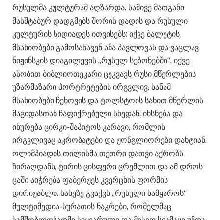
რუსულმა კულტურამ აღზარდა. სამივე მათგანი
მასშტაბურ დადგმებს შორის დადის და რუსული
კულტურის სიდიადეს ითვისებს: იქვე ბალეტის
მსახიობები გამოსახავენ ანა პავლოვას და ვაცლავ
ნიჟინსკის დიაგილევის „რუსულ სეზონებში“. იქვე
ასობით ბიბლიოთეკარი ცეკვავს რუსი მწერლების
უზარმაზარი პორტრეტების ირგვლივ, სანამ
მსახიობები ჩეხოვის და ტოლსტოის სახით მწერლის
მაგიდასთან ჩაფიქრებული სხედან. იხსნება და
იხურება ცირკი-შაპიტოს კარავი, რომლის
ირგვლივაც აკრობატები და ჟონგლიორები დახტიან.
ოლიმპიადის თილისმა თეთრი დათვი აქრობს
ჩირაღდანს, ტირის ცისფერი ცრემლით და ამ დროს
ცაში აიჭრება ფაბერჟეს კვერცხის ფორმის
დირიჟაბლი. სახეზე გვაქვს „რუსული სამყაროს“
მულტიმედია-სურათის ნაკრები, რომელმაც
სამშობლოსადმი სიყვარული და მისით სიამაყე უნდა