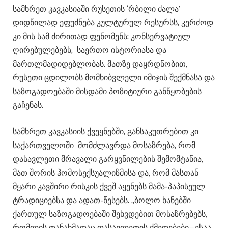
სამხრეთ კავკასიაში რუსეთის ‘რბილი ძალა’
დიდწილად ეფუძნება კულტურულ რესურსს, კერძოდ
კი მის სამ ძირითად ფენომენს: კონსერვატიულ
ღირებულებებს, საერთო ისტორიასა და
მართლმადიდებლობას. მათზე დაყრდნობით,
რუსეთი ცდილობს მომხიბვლელი იმიჯის შექმნასა და
საზოგადოებაში მისდამი პოზიტიური განწყობების
გაჩენას.
სამხრეთ კავკასიის ქვეყნებში, განსაკუთრებით კი
საქართველოში მომძლავრდა მოსაზრება, რომ
დასავლეთი მრავალი გარყვნილების შემომტანია,
მათ შორის ჰომოსექსუალიზმისა და, რომ მასთან
მყარი კავშირი რისკის ქვეშ აყენებს მამა-პაპისეულ
ტრადიციებსა და ადათ-წესებს. „ბოლო ხანებში
ქართულ საზოგადოებაში შეხვდებით მოსაზრებებს,
რომლის თანახმადაც დასავლეთის ქმედებები – ესაა