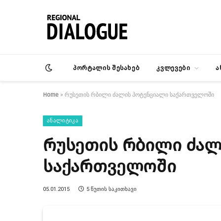
პორტალის შესახებ
კვლევები
ა
Home
»
რუსეთის რბილი ძალის პოტენციალი საქართველოში
ᲐᲜᲐᲚᲘᲢᲘᲙᲐ
რუსეთის რბილი ძალ
საქართველოში
05.01.2015
5 ᲬᲣᲗᲘᲡ ᲡᲐᲙᲘᲗᲮᲐᲕᲘ