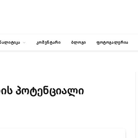
ნალიტიკა
კომენტარი
ბლოგი
ფოტოგალერია
ის პოტენციალი