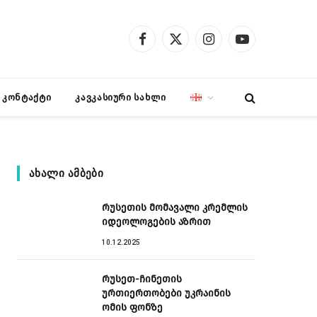
Facebook
X
Instagram
YouTube
(Twitter)
კონტაქტი
კავკასიური სახლი
ᲐᲮᲐᲚᲘ ᲐᲛᲑᲔᲑᲘ
რუსეთის მომავალი კრემლის
იდეოლოგების აზრით
10.12.2025
რუსეთ-ჩინეთის
ურთიერთობები უკრაინის
ომის ფონზე