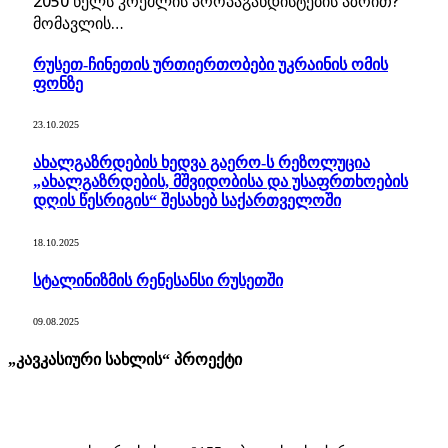
2050 წელს კრემლის პროპაგანდისტების აზრით?
მომავლის…
რუსეთ-ჩინეთის ურთიერთობები უკრაინის ომის
ფონზე
23.10.2025
ახალგაზრდების ხედვა გაერო-ს რეზოლუცია
„ახალგაზრდების, მშვიდობისა და უსაფრთხოების
დღის წესრიგის“ შესახებ საქართველოში
18.10.2025
სტალინიზმის რენესანსი რუსეთში
09.08.2025
„კავკასიური სახლის“ პროექტი