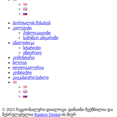
პორტალის შესახებ
კვლევები
პუბლიკაციები
სამუშაო ანგარიში
ანალიტიკა
სტატიები
ინტერვიუ
კომენტარი
ბლოგი
ფოტოგალერია
კონტაქტი
კავკასიური სახლი
© 2023 რეგიონალური დიალოგი. დიზაინი შექმნილია და
შესრულებულია
Rankers Digital
-ის მიერ