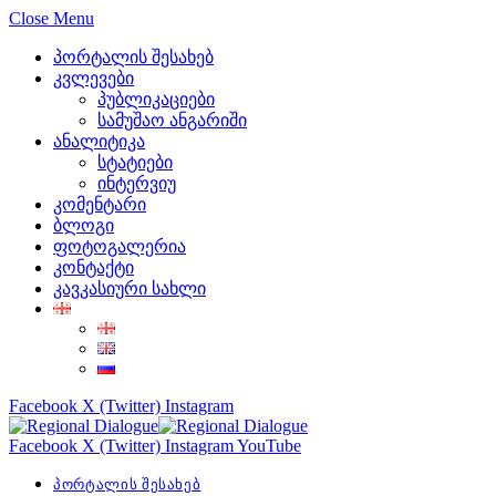
Close Menu
პორტალის შესახებ
კვლევები
პუბლიკაციები
სამუშაო ანგარიში
ანალიტიკა
სტატიები
ინტერვიუ
კომენტარი
ბლოგი
ფოტოგალერია
კონტაქტი
კავკასიური სახლი
Facebook
X (Twitter)
Instagram
Facebook
X (Twitter)
Instagram
YouTube
პორტალის შესახებ