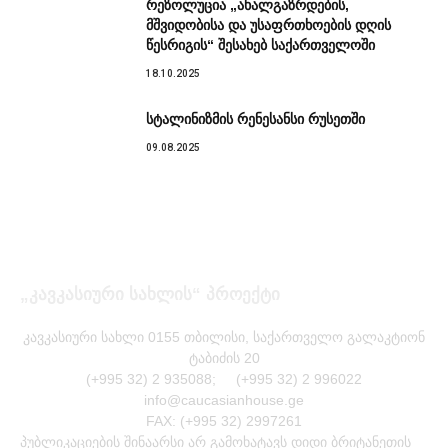
რეზოლუცია „ახალგაზრდების,
მშვიდობისა და უსაფრთხოების დღის
წესრიგის“ შესახებ საქართველოში
18.10.2025
სტალინიზმის რენესანსი რუსეთში
09.08.2025
„კავკასიური სახლის“ პროექტი
კავკასიური სახლი 0155 თბილისი, საქართველო გალაკტიონ
ტაბიძის 20
(+995 32) 2 935088; (+995 32) 2 996022
info@caucasianhouse.ge
FAX: (+995 32) 2997261
პუბლიკაციების შინაარსი არ გამოხატავს დიდი ბრიტანეთის