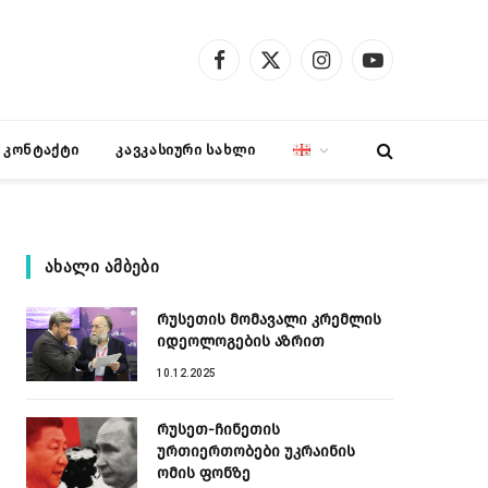
Facebook
X
Instagram
YouTube
(Twitter)
კონტაქტი
კავკასიური სახლი
ᲐᲮᲐᲚᲘ ᲐᲛᲑᲔᲑᲘ
რუსეთის მომავალი კრემლის
იდეოლოგების აზრით
10.12.2025
რუსეთ-ჩინეთის
ურთიერთობები უკრაინის
ომის ფონზე