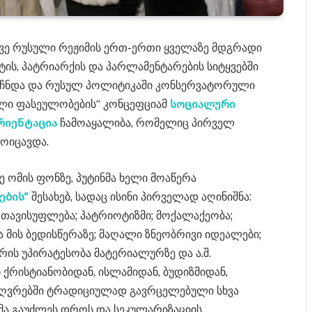
ვე რუსული რეჟიმის ერთ-ერთი ყველაზე მდგრადი
ის, პატრიარქის და პარლამენტარების სიტყვებში
მოჩნდა და რუსულ პოლიტიკაში კონსერვატორული
ული ფასეულობების“ კონცეფციამ
სოციალური
რიენტაცია
ჩამოაყალიბა, რომელიც პირველ
მოიცავდა.
ე ომის ფონზე, პუტინმა ხელი მოაწერა
ების“
შესახებ, სადაც ისინი პირველად აღინიშნა:
 თავისუფლება; პატრიოტიზმი; მოქალაქეობა;
 მის ბედისწერაზე; მაღალი ზნეობრივი იდეალები;
რის უპირატესობა მატერიალურზე და ა.შ.
 ქრისტიანობიდან, ისლამიდან, ბუდიზმიდან,
ზღვრებში ტრადიციულად გავრცელებული სხვა
მა გაუძლეს დროს და სეკულარიზაციის