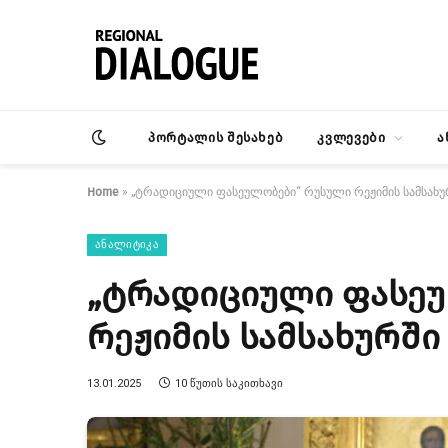
პორტალის შესახებ
კვლევები
ა
Home
»
„ტრადიციული ფასეულობები“ რუსული რეჟიმის სამსახუ
ᲐᲜᲐᲚᲘᲢᲘᲙᲐ
„ტრადიციული ფასე
რეჟიმის სამსახურში
13.01.2025
10 ᲬᲣᲗᲘᲡ ᲡᲐᲙᲘᲗᲮᲐᲕᲘ