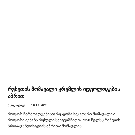
რუსეთის მომავალი კრემლის იდეოლოგების
აზრით
ᲐᲜᲐᲚᲘᲢᲘᲙᲐ
10.12.2025
როგორ წარმოუდგენიათ რუსეთში საკუთარი მომავალი?
როგორი იქნება რუსული სახელმწიფო 2050 წელს კრემლის
პროპაგანდისტების აზრით? მომავლის…