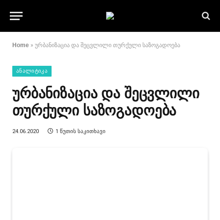
Home
»
ურბანიზაცია და შეცვლილი თურქული საზოგადოება
ᲐᲜᲐᲚᲘᲢᲘᲙᲐ
ურბანიზაცია და შეცვლილი
თურქული საზოგადოება
24.06.2020
1 ᲬᲣᲗᲘᲡ ᲡᲐᲙᲘᲗᲮᲐᲕᲘ