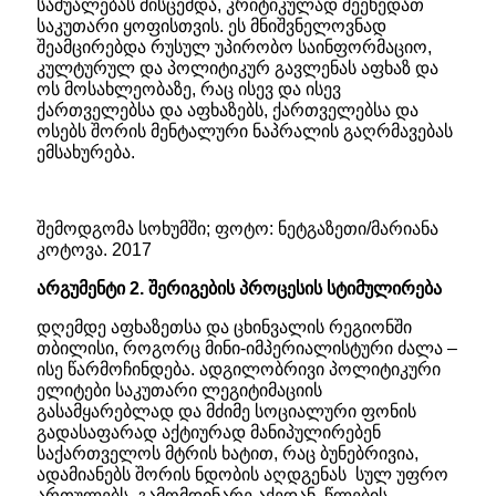
საშუალებას მისცემდა, კრიტიკულად შეეხედათ
საკუთარი ყოფისთვის. ეს მნიშვნელოვნად
შეამცირებდა რუსულ უპირობო საინფორმაციო,
კულტურულ და პოლიტიკურ გავლენას აფხაზ და
ოს მოსახლეობაზე, რაც ისევ და ისევ
ქართველებსა და აფხაზებს, ქართველებსა და
ოსებს შორის მენტალური ნაპრალის გაღრმავებას
ემსახურება.
შემოდგომა სოხუმში; ფოტო: ნეტგაზეთი/მარიანა
კოტოვა. 2017
არგუმენტი
2.
შერიგების
პროცესის
სტიმულირება
დღემდე აფხაზეთსა და ცხინვალის რეგიონში
თბილისი, როგორც მინი-იმპერიალისტური ძალა –
ისე წარმოჩინდება. ადგილობრივი პოლიტიკური
ელიტები საკუთარი ლეგიტიმაციის
გასამყარებლად და მძიმე სოციალური ფონის
გადასაფარად აქტიურად მანიპულირებენ
საქართველოს მტრის ხატით, რაც ბუნებრივია,
ადამიანებს შორის ნდობის აღდგენას სულ უფრო
ართულებს. გამომდინარე აქედან, წლების