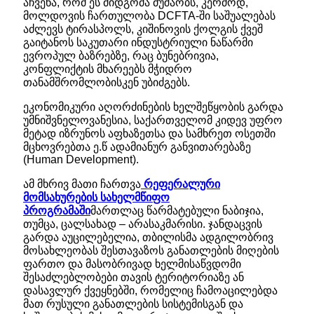
აჩვენა, რომ ეს მიდგომა მუშაობს, კერძოდ,
მოლდოვის ჩართულობა DCFTA-ში საშუალებას
აძლევს ტირასპოლს, კიშინოვის ქოლგის ქვეშ
გაიტანოს საკუთარი ინდუსტრიული ნაწარმი
ევროპულ ბაზრებზე, რაც ბუნებრივია,
კონფლიქტის მხარეებს მჭიდრო
თანამშრომლობისკენ უბიძგებს.
ეკონომიკური აღორძინების ხელშეწყობის გარდა
უმნიშვნელოვანესია, საქართველომ კიდევ უფრო
მეტად იზრუნოს აფხაზეთსა და სამხრეთ ოსეთში
მცხოვრებთა ე.წ ადამიანურ განვითარებაზე
(Human Development).
ამ მხრივ მათი ჩართვა
რეფერალური
მომსახურების სახელმწიფო
პროგრამაში
მართლაც წარმატებული ნაბიჯია,
თუმცა, ცალსახად – არასაკმარისი. ჯანდაცვის
გარდა აუცილებელია, თბილისმა ადგილობრივ
მოსახლეობას შესთავაზოს განათლების მიღების
ფართო და მასობრივად ხელმისაწვდომი
შესაძლებლობები თავის ტერიტორიაზე ან
დასავლურ ქვეყნებში, რომელიც ჩამოაცილებდა
მათ რუსული განათლების სისტემისგან და