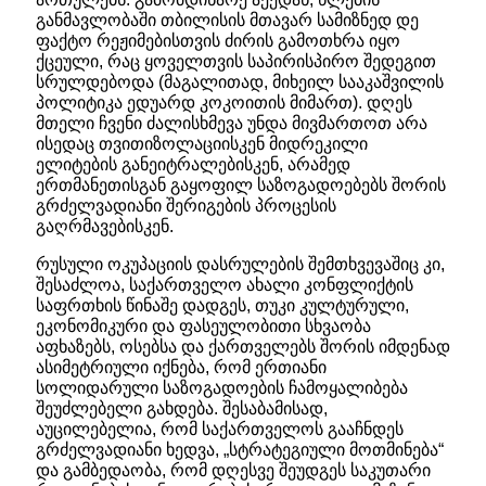
განმავლობაში თბილისის მთავარ სამიზნედ დე
ფაქტო რეჟიმებისთვის ძირის გამოთხრა იყო
ქცეული, რაც ყოველთვის საპირისპირო შედეგით
სრულდებოდა (მაგალითად, მიხეილ სააკაშვილის
პოლიტიკა ედუარდ კოკოითის მიმართ). დღეს
მთელი ჩვენი ძალისხმევა უნდა მივმართოთ არა
ისედაც თვითიზოლაციისკენ მიდრეკილი
ელიტების განეიტრალებისკენ, არამედ
ერთმანეთისგან გაყოფილ საზოგადოებებს შორის
გრძელვადიანი შერიგების პროცესის
გაღრმავებისკენ.
რუსული ოკუპაციის დასრულების შემთხვევაშიც კი,
შესაძლოა, საქართველო ახალი კონფლიქტის
საფრთხის წინაშე დადგეს, თუკი კულტურული,
ეკონომიკური და ფასეულობითი სხვაობა
აფხაზებს, ოსებსა და ქართველებს შორის იმდენად
ასიმეტრიული იქნება, რომ ერთიანი
სოლიდარული საზოგადოების ჩამოყალიბება
შეუძლებელი გახდება. შესაბამისად,
აუცილებელია, რომ საქართველოს გააჩნდეს
გრძელვადიანი ხედვა, „სტრატეგიული მოთმინება“
და გამბედაობა, რომ დღესვე შეუდგეს საკუთარი