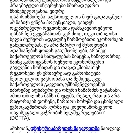
პრაგმატული ინტერესები ხშირად უფრო
მნიშვნელოვანია, ვიდრე
დაპირისპირება, საქართველოს მიერ გადადგმულ
ამ ნაბიჯს ექნება პოტენციალი, გახდეს
ოკუპირებული რეგიონების დამაკავშირებელი
დანარჩენ ქვეყანასთან. კერძოდ, თუკი თბილისი
ხელს შეუწყობს ადგილზე წარმოებითი ეკონომიკის
განვითარებას, ეს არა მარტო იქ მცხოვრები
ადამიანების ყოფას გააუმჯობესებს, არამედ
საქართველოს საშუალებას მისცემს, ნაწილობრივ
მაინც გამოიყვანოს რუსული ეკონომიკური
გავლენის ზონიდან და თავად „მიიბას“ ეს
რეგიონები. ეს უმთავრესად გამოიხატება
ნედლეულით ვაჭრობასა და შემდეგ, უკვე
საქართველოს გავლით, უმნიშვნელოვანეს
ბაზრებზე აფხაზური და ოსური ნაწარმის გატანაში.
ამით თბილისს შანსი მიეცემა, რეალურად და არა
რიტორიკის დონეზე, ჩართოს სოხუმი და ცხინვალი
ევროკავშირთან „ღრმა და ყოვლისმომცველი
თავისუფალი ვაჭრობის ხელშეკრულებაში“
(DCFTA).
ამასთან,
დნესტრისპირეთის მაგალითმა
ნათლად