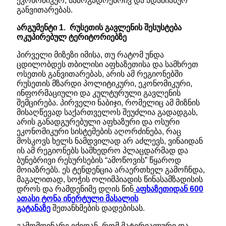
ეკონომიკურ, საზოგადოებრივ და ადამიანურ
განვითარებას.
არგუმენტი
1.
რუსეთის
გავლენის
შესუსტება
ოკუპირებულ
ტერიტორიებზე
პირველი მიზეზი იმისა, თუ რატომ უნდა
ცდილობდეს თბილისი აფხაზეთისა და სამხრეთ
ოსეთის განვითარებას, არის ამ რეგიონებში
რუსეთის მზარდი პოლიტიკური, ეკონომიკური,
ინფორმაციული და კულტურული გავლენის
შემცირება. პირველი ნაბიჯი, რომელიც ამ მიზნის
მისაღწევად საქართველოს შეუძლია გადადგას,
არის განადგურებული აფხაზური და ოსური
ეკონომიკური სისტემების აღორძინება, რაც
მოსკოვს ხელს ნამდვილად არ აძლევს, ვინაიდან
ის ამ რეგიონებს სამხედრო პლაცდარმად და
ბუნებრივი რესურსების “ამოწოვის” წყაროდ
მოიაზრებს. ეს ტენდენცია არაერთხელ გამოჩნდა,
მაგალითად, სოჭის ოლიმპიადის წინასამზადისის
დროს და რამდენიმე დღის წინ
აფხაზეთიდან 600
ათასი ტონა ინერტული მასალის
გატანაზე
შეთანხმების დადებისას.
გამომდინარე იქიდან, რომ მატერიალური და