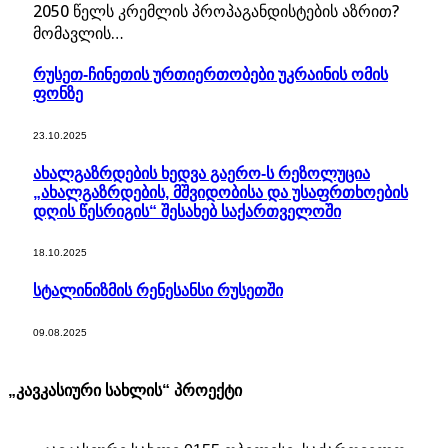
2050 წელს კრემლის პროპაგანდისტების აზრით?
მომავლის…
რუსეთ-ჩინეთის ურთიერთობები უკრაინის ომის
ფონზე
23.10.2025
ახალგაზრდების ხედვა გაერო-ს რეზოლუცია
„ახალგაზრდების, მშვიდობისა და უსაფრთხოების
დღის წესრიგის“ შესახებ საქართველოში
18.10.2025
სტალინიზმის რენესანსი რუსეთში
09.08.2025
„კავკასიური სახლის“ პროექტი