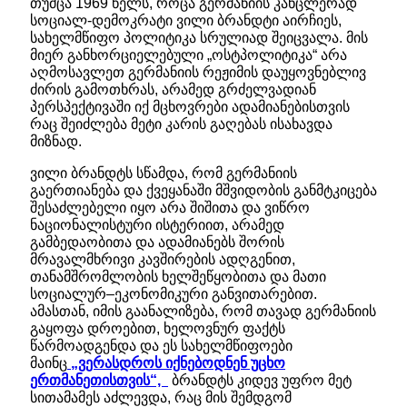
თუმცა 1969 წელს, როცა გერმანიის კანცლერად
სოციალ-დემოკრატი ვილი ბრანდტი აირჩიეს,
სახელმწიფო პოლიტიკა სრულიად შეიცვალა. მის
მიერ განხორციელებული „ოსტპოლიტიკა“ არა
აღმოსავლეთ გერმანიის რეჟიმის დაუყოვნებლივ
ძირის გამოთხრას, არამედ გრძელვადიან
პერსპექტივაში იქ მცხოვრები ადამიანებისთვის
რაც შეიძლება მეტი კარის გაღებას ისახავდა
მიზნად.
ვილი ბრანდტს სწამდა, რომ გერმანიის
გაერთიანება და ქვეყანაში მშვიდობის განმტკიცება
შესაძლებელი იყო არა შიშითა და ვიწრო
ნაციონალისტური ისტერიით, არამედ
გამბედაობითა და ადამიანებს შორის
მრავალმხრივი კავშირების ადღგენით,
თანამშრომლობის ხელშეწყობითა და მათი
სოციალურ–ეკონომიკური განვითარებით.
ამასთან, იმის გაანალიზება, რომ თავად გერმანიის
გაყოფა დროებით, ხელოვნურ ფაქტს
წარმოადგენდა და ეს სახელმწიფოები
მაინც
„ვერასდროს იქნებოდნენ უცხო
ერთმანეთისთვის“,
ბრანდტს კიდევ უფრო მეტ
სითამამეს აძლევდა, რაც მის შემდგომ