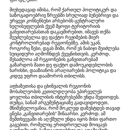
მიუხედავად იმისა, რომ ქართულ პოლიტიკურ და
საზოგადოებრივ წრეებში სრულიად ბუნებრივი და
ურყევი კონსენსუსი არსებობს ცენტრალური
ხელისუფლების ქვეშ მყოფი ტერიტორიის
განვითარებასთან დაკავშირებით, იმავეს თქმა
შეუძლებელია დე ფაქტო რეჟიმების მიერ
კონტროლირებად რეგიონებზე. ამის უკან,
როგორც წესი, დგას შიში, რომ ეს ნაბიჯი შეიძლება
სუიციდური აღმოჩნდეს ქვეყნისთვის, კერძოდ,
შესაძლოა ამ რეგიონების განვითარებამ
გაზარდოს მათი დე ფაქტო დამოუკიდებლობის
ხარისხი, დააზიანოს არაღიარების პოლიტიკა და
კიდევ უფრო დააშოროს თბილისს.
აფხაზეთისა და ცხინვალის რეგიონის
მოსახლეობის კეთილდღეობა უპირველეს
ყოვლისა თბილისის ინტერესებში უნდა შედიოდეს.
თუმცა, სანამ არგუმენტაციაზე გადავიდოდეთ,
მნიშვნელოვანია, რომ მოკლედ დაზუსტდეს თავად
ცნება „განვითარების“ შინაარსი. კერძოდ, ამ
შემთხვევაში ის აღქმული უნდა იყოს მისი ფართო
გაგებით, რომელიც ერთდროულად მოიცავს