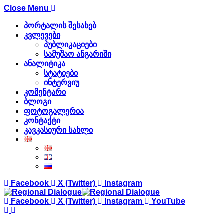
Close Menu
პორტალის შესახებ
კვლევები
პუბლიკაციები
სამუშაო ანგარიში
ანალიტიკა
სტატიები
ინტერვიუ
კომენტარი
ბლოგი
ფოტოგალერია
კონტაქტი
კავკასიური სახლი
Facebook
X (Twitter)
Instagram
Facebook
X (Twitter)
Instagram
YouTube