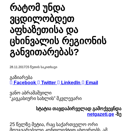
რატომ უნდა
ვცდილობდეთ
აფხაზეთისა და
ცხინვალის რეგიონის
განვითარებას?
28.11.2017
5 ᲬᲣᲗᲘᲡ ᲡᲐᲙᲘᲗᲮᲐᲕᲘ
გაზიარება
Facebook
Twitter
LinkedIn
Email
ვანო აბრამაშვილი
“კავკასიური სახლის” მკვლევარი
სტატია თავდაპირველად გამოქვეყნდა
netgazeti.ge
-ზე
25 წელზე მეტია, რაც საქართველო ორი
მოუგვარებელი კონფლიქტით ცხოვრობს. ამ