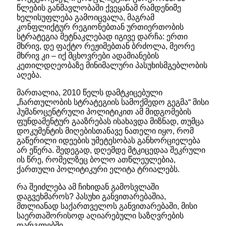
წლების განმავლობაში ქვეყანამ რამდენიმე
ხელისუფლება გამოიცვალა, მაგრამ
კონფლიქტურ რეგიონებთან ურთიერთობის
სტრატეგია მეტნაკლებად იგივე დარჩა: ერთი
მხრივ, დე ფაქტო რეჟიმებთან ბრძოლა, მეორე
მხრივ კი – იქ მცხოვრები ადამიანების
კეთილდღეობაზე მინიმალური პასუხისმგებლობის
აღება.
მართალია, 2010 წელს დამტკიცებული
„ჩართულობის სტრატეგიის სამოქმედო გეგმა“ მისი
ჰუმანოცენტრული პოლიტიკით ამ მიდგომების
ფუნდამენტურ გააზრებას ისახავდა მიზნად, თუმცა
დოკუმენტის მიღებისთანავე ნათელი იყო, რომ
გაწერილი იდეების უმეტესობას განხორციელება
არ ეწერა. შედეგად, დღემდე მტკიცედაა შეკრული
ის წრე, რომელზეც ბოლო ათწლეულებია,
ქართული პოლიტიკური ელიტა ტრიალებს.
რა შეიძლება ამ ჩიხიდან გამოსვლაში
დაგვეხმაროს? პასუხი განვითარებაშია,
მთლიანად საქართველოს განვითარებაში, მისი
საერთაშორისოდ აღიარებული საზღვრების
ფარგლებში.