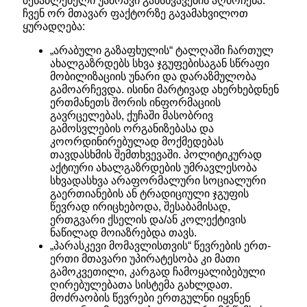
შესაძლებელი უამრავი განსხვავების აღმოჩენა.
ჩვენ ორ მთავარ ფაქტორზე გავამახვილოთ
ყურადღება:
„არაბული გაზაფხულის“ ტალღაში ჩართულ
ახალგაზრდებს სხვა ჯგუფებისაგან სწრაფი
მობილიზაციის უნარი და დარაზმულობა
გამოარჩევდა. ისინი მარტივად ახერხებდნენ
ერთმანეთს შორის ინფორმაციის
გავრცელებას, ქუჩაში მასობრივ
გამოსვლების ორგანიზებასა და
კოორდინირებულად მოქმედებას
თავდასხმის შემთხვევაში. პოლიტიკურად
აქტიური ახალგაზრდების უმრავლესობა
სხვადასხვა არაფორმალური სოციალური
გაერთიანების ან ტრადიციული ჯგუფის
წევრად ირიცხებოდა, შესაბამისად,
ერთგვარი ქსელის და/ან კოლექტივის
ნაწილად მოიაზრებდა თავს.
„პარასკევი მომავლისთვის“ წევრების ერთ-
ერთი მთავარი უპირატესობა კი მათი
გამოკვეთილი, კარგად ჩამოყალიბებული
ღირებულებათა სისტემა გახლდათ.
მოძრაობის წევრები ერთგულნი იყვნენ