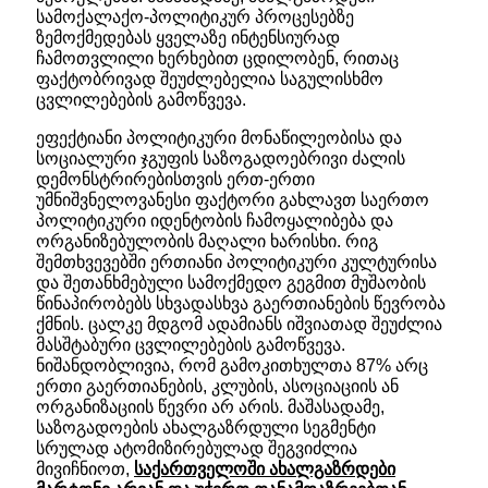
სამოქალაქო-პოლიტიკურ პროცესებზე
ზემოქმედებას ყველაზე ინტენსიურად
ჩამოთვლილი ხერხებით ცდილობენ, რითაც
ფაქტობრივად შეუძლებელია საგულისხმო
ცვლილებების გამოწვევა.
ეფექტიანი პოლიტიკური მონაწილეობისა და
სოციალური ჯგუფის საზოგადოებრივი ძალის
დემონსტრირებისთვის ერთ-ერთი
უმნიშვნელოვანესი ფაქტორი გახლავთ საერთო
პოლიტიკური იდენტობის ჩამოყალიბება და
ორგანიზებულობის მაღალი ხარისხი. რიგ
შემთხვევებში ერთიანი პოლიტიკური კულტურისა
და შეთანხმებული სამოქმედო გეგმით მუშაობის
წინაპირობებს სხვადასხვა გაერთიანების წევრობა
ქმნის. ცალკე მდგომ ადამიანს იშვიათად შეუძლია
მასშტაბური ცვლილებების გამოწვევა.
ნიშანდობლივია, რომ გამოკითხულთა 87% არც
ერთი გაერთიანების, კლუბის, ასოციაციის ან
ორგანიზაციის წევრი არ არის. მაშასადამე,
საზოგადოების ახალგაზრდული სეგმენტი
სრულად ატომიზირებულად შეგვიძლია
მივიჩნიოთ,
საქართველოში ახალგაზრდები