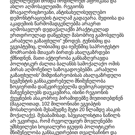
ცვლილებები მოხდა ჩრდილოეთ აფრიკასა და
ახლო აღმოსავლეთში. რეგიონს
მრავალრიცხოვანი, ანტისახელისუფლებო
დემონსტრაციების ტალღამ გადაუარა. მედიისა და
აკადემიის წარმომადგენლებმა არაერთ
აღმოსავლურ დედაქალაქში პრაქტიკულად
ერთდროულად დაწყებულ მასობრივ გამოსვლებს
„არაბული გაზაფხული“ უწოდეს. ტუნისშიც და
ეგვიპტეშიც, ლიბიაშიც და იემენშიც საპროტესტო
მოძრაობის მთავარ ბირთვს ახალგაზრდები
ქმნიდნენ, მათი აქტიურობა განსაზღვრავდა
პოლიტიკურ ძალთა ბალანსს სამოქალაქო ომის
პირას აღმოჩენილ საზოგადოებებში. „არაბული
გაზაფხულის“ მიმდინარეობისას ახალგაზრდული
სეგმენტის განსაკუთრებული მნიშვნელობა
ზოგიერთმა დამკვირვებელმა დემოგრაფიულ
მაჩვენებლებს დაუკავშირა, ისინი რეგიონის
ქვეყნების ასაკობრივ პირამიდებზე მიუთითებდნენ
(მაგალითად, 102 მილიონიანი ეგვიპტის
მოსახლეობის მესამედზე მეტი 20 წლამდე ასაკის
მოქალაქე). შესაბამისად, სპეციალისტთა ნაწილს
არ უკვირდა, რომ რევოლუციურ მოვლენებში
უმსხვილესი სოციალური ჯგუფის პოლიტიკური
მნიშვნელობა განსაკუთრებით თვალსაჩინო და