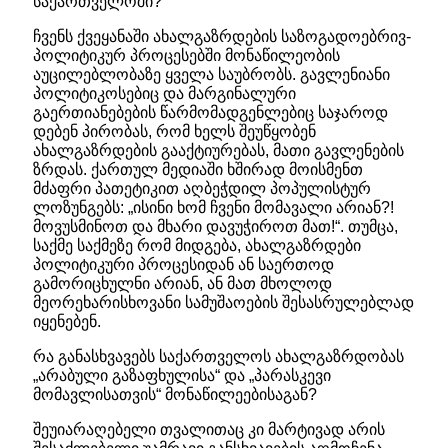
საქართველოში?
ჩვენს ქვეყანაში ახალგაზრდების საზოგადოებრივ-
პოლიტიკურ პროცესებში მონაწილეობის
აუცილებლობაზე ყველა საუბრობს. გავლენიანი
პოლიტიკოსებიც და მარგინალური
გაერთიანებების წარმომადგენლებიც საჯაროდ
დებენ პირობას, რომ ხელს შეუწყობენ
ახალგაზრდების გააქტიურებას, მათი გავლენების
ზრდას. ქართულ მედიაში ხშირად მოისმენთ
მძაფრი პათეტიკით აღბეჭდილ პოპულისტურ
ლოზუნგებს: „ისინი ხომ ჩვენი მომავალი არიან?!
მოვუსმინოთ და მხარი დავუჭიროთ მათ!“. თუმცა,
საქმე საქმეზე რომ მიდგება, ახალგაზრდები
პოლიტიკური პროცესიდან ან საერთოდ
გამორიცხულნი არიან, ან მათ მხოლოდ
მეორეხარისხოვანი სამუშაოების შესასრულებლად
იყენებენ.
რა განასხვავებს საქართველოს ახალგაზრდობას
„არაბული გაზაფხულისა“ და „პარასკევი
მომავლისათვის“ მონაწილეებისაგან?
შეუიარაღებელი თვალითაც კი მარტივად არის