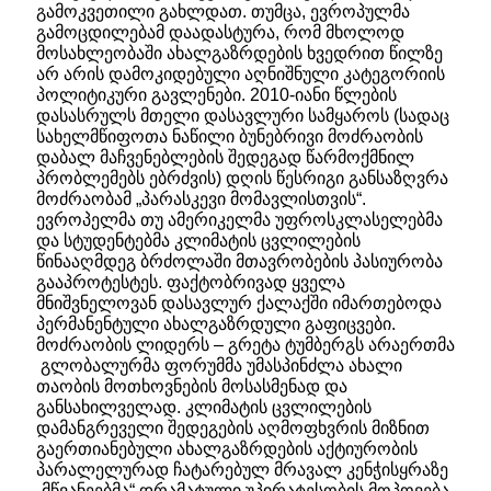
გამოკვეთილი გახლდათ. თუმცა, ევროპულმა
გამოცდილებამ დაადასტურა, რომ მხოლოდ
მოსახლეობაში ახალგაზრდების ხვედრით წილზე
არ არის დამოკიდებული აღნიშნული კატეგორიის
პოლიტიკური გავლენები. 2010-იანი წლების
დასასრულს მთელი დასავლური სამყაროს (სადაც
სახელმწიფოთა ნაწილი ბუნებრივი მოძრაობის
დაბალ მაჩვენებლების შედეგად წარმოქმნილ
პრობლემებს ებრძვის) დღის წესრიგი განსაზღვრა
მოძრაობამ „პარასკევი მომავლისთვის“.
ევროპელმა თუ ამერიკელმა უფროსკლასელებმა
და სტუდენტებმა კლიმატის ცვლილების
წინააღმდეგ ბრძოლაში მთავრობების პასიურობა
გააპროტესტეს. ფაქტობრივად ყველა
მნიშვნელოვან დასავლურ ქალაქში იმართებოდა
პერმანენტული ახალგაზრდული გაფიცვები.
მოძრაობის ლიდერს – გრეტა ტუმბერგს არაერთმა
გლობალურმა ფორუმმა უმასპინძლა ახალი
თაობის მოთხოვნების მოსასმენად და
განსახილველად. კლიმატის ცვლილების
დამანგრეველი შედეგების აღმოფხვრის მიზნით
გაერთიანებული ახალგაზრდების აქტიურობის
პარალელურად ჩატარებულ მრავალ კენჭისყრაზე
„მწვანეებმა“ დრამატული უპირატესობის მოპოვება