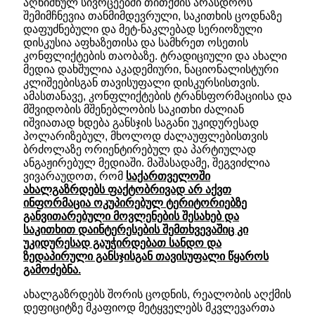
აღნიშნულ სივრცეებში თითქმის არასდროს
შემიმჩნევია თანმიმდევრული, საკითხის ცოდნაზე
დაფუძნებული და მეტ-ნაკლებად სერიოზული
დისკუსია აფხაზეთისა და სამხრეთ ოსეთის
კონფლიქტების თაობაზე. ტრადიციული და ახალი
მედია დახშულია აკადემიური, ნაციონალისტური
კლიშეებისგან თავისუფალი დისკურსისთვის.
ამასთანავე, კონფლიქტების ტრანსფორმაციისა და
მშვიდობის მშენებლობის საკითხი ძალიან
იშვიათად ხდება განსჯის საგანი უკიდურესად
პოლარიზებულ, მხოლოდ ძალაუფლებისთვის
ბრძოლაზე ორიენტირებულ და პარტიულად
ანგაჟირებულ მედიაში. მაშასადამე, შეგვიძლია
ვივარაუდოთ, რომ
საქართველოში
ახალგაზრდებს ფაქტობრივად არ აქვთ
ინფორმაცია ოკუპირებულ ტერიტორიებზე
განვითარებული მოვლენების შესახებ და
საკითხით დაინტერესების შემთხვევაშიც კი
უკიდურესად გაუჭირდებათ სანდო და
ზედაპირული განსჯისგან თავისუფალი წყაროს
გამოძებნა.
ახალგაზრდებს შორის ცოდნის, რეალობის აღქმის
დეფიციტზე მკაფიოდ მეტყველებს მკვლევართა