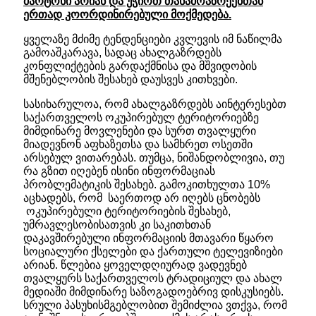
მარტონი არიან და უჭირთ თანამოაზრეებთან
ერთად კოორდინირებული მოქმედება.
ყველაზე მძიმე ტენდენციები კვლევის იმ ნაწილმა
გამოაშკარავა, სადაც ახალგაზრდებს
კონფლიქტების გარდაქმნისა და მშვიდობის
მშენებლობის შესახებ დაუსვეს კითხვები.
სასიხარულოა, რომ ახალგაზრდებს აინტერესებთ
საქართველოს ოკუპირებულ ტერიტორიებზე
მიმდინარე მოვლენები და სურთ თვალყური
მიადევნონ აფხაზეთსა და სამხრეთ ოსეთში
არსებულ ვითარებას. თუმცა, ნიშანდობლივია, თუ
რა გზით იღებენ ისინი ინფორმაციას
პრობლემატიკის შესახებ. გამოკითხულთა 10%
აცხადებს, რომ საერთოდ არ იღებს ცნობებს
ოკუპირებული ტერიტორიების შესახებ,
უმრავლესობისათვის კი საკითხთან
დაკავშირებული ინფორმაციის მთავარი წყარო
სოციალური ქსელები და ქართული ტელევიზიები
არიან. წლებია ყოველდღიურად ვადევნებ
თვალყურს საქართველოს ტრადიციულ და ახალ
მედიაში მიმდინარე საზოგადოებრივ დისკუსიებს.
სრული პასუხისმგებლობით შემიძლია ვთქვა, რომ