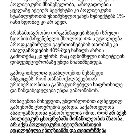
პოლიტიკური მნიშვნელობა, საზოგადოების
ყველაზე აქტიურ სეგმენტში კი პოლიტიკური
სტაბილურობის უმნიშვნელოვანეს სუბიექტებს 1%-
იანი ნდობაც კი არ აქვთ.
არასამთავრობო ორგანიზაციებისადმი სრული
ნდობის მაჩვენებელი მხოლოდ 4%-ს უტოლდება,
პროფკავშირული გაერთიანებების თაობაზე კი
ახალგაზრდების 40%-მდე ნაწილს აზრის
გამოთქმაც კი უჭირს, რაც აღნიშნული ინსტიტუტის
დისფუნქციურობაზე უნდა მიანიშნებდეს.
გამოკითხულთა დაახლოებით მესამედი
ამტკიცებს, რომ თანამოქალაქეებთან
ურთიერთობისას განსაკუთრებული სიფრთხილე
და წინდახედულება უნდა გამოიჩინონ.
მონაცემთა მიხედვით, უნდობლობით აღბეჭდილ
გარემოში ცხოვრების გარდა, საქართველოს
ახალგაზრდობა გამორჩეულია იმით, რომ
არ აქვს
პოლიტიკურ ცხოვრებაში მონაწილეობის მზაობა,
არ აქვს პოლიტიკური აქტიურობისთვის
აუცილებელი ენთუზიაზმი და თვითრწმენა
.