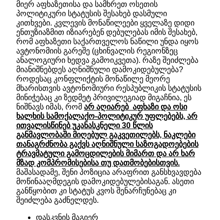
მიერ აფხაზეთისა და სამხრეთ ოსეთის
პოლიტიკური სტატუსის შესახებ დასმული
კითხვები. კვლევის მონაწილეები ყველაზე დიდი
ენთუზიაზმით იზიარებენ დებულებას იმის შესახებ,
რომ აფხაზეთი საქართველოს ნაწილი უნდა იყოს
ავტონომიის გარეშე (ცხინვალის რეგიონზეც
ანალოგიური ხედვა გამოიკვეთა). რაზე შეიძლება
მიანიშნებდეს აღნიშნული დამოკიდებულება?
როდესაც კონფლიქტის მონაწილე მეორე
მხარისთვის ავტონომიური რესპუბლიკის სტატუსის
მინიჭებაც კი ზედმეტ პრივილეგიად მიგაჩნია, ეს
ნიშნავს იმას, რომ
არ აღიარებ აფხაზი და ოსი
ხალხის სამოქალაქო-პოლიტიკურ უფლებებს, არ
ითვალისწინებ უკანასკნელი 30 წლის
განმავლობაში მიღებულ გაკვეთილებს, ნაკლები
თანაგრძნობა გაქვს აღნიშნული საზოგადოებების
ტრავმატული გამოცდილების მიმართ და არ ხარ
მზად კომპრომისებისა თუ დათმობებისთვის.
მაშასადამე, შენი პოზიცია არაფრით განსხვავდება
მოწინააღმდეგის დამოკიდებულებისაგან. ასეთი
განწყობით კი სტატუს კვოს შენარჩუნებაც კი
შეიძლება გაძნელდეს.
დასკვნის მაგიერ