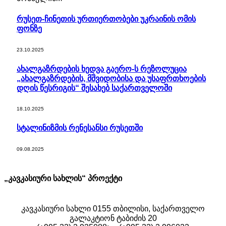
რუსეთ-ჩინეთის ურთიერთობები უკრაინის ომის
ფონზე
23.10.2025
ახალგაზრდების ხედვა გაერო-ს რეზოლუცია
„ახალგაზრდების, მშვიდობისა და უსაფრთხოების
დღის წესრიგის“ შესახებ საქართველოში
18.10.2025
სტალინიზმის რენესანსი რუსეთში
09.08.2025
„კავკასიური სახლის“ პროექტი
კავკასიური სახლი 0155 თბილისი, საქართველო
გალაკტიონ ტაბიძის 20