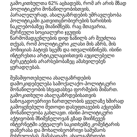
გამოკითხულთა 62% აცხადებს, რომ არ არის მზად
პოლიტიკური მონაწილეობისთვის,
პარალელურად, ახალგაზრდების უმრავლესობა
პოლიტიკაში გათვითცნობიერების ხარისხის
ნაკლებობაზეც მიანიშნებს. რაც მთავარია,
შერჩეული სოციალური ჯგუფის
წარმომადგენლების დიდ ნაწილს არ შეუძლია
თქვას, რომ პოლიტიკური კლასი მის აზრს, მის
პოზიციას პატივს სცემს და ითვალისწინებს. ისინი
ინტერესთა არტიკულაციისთვის აუცილებელი
ბერკეტების არარსებობაზეც ამახვილებენ
ყურადღებას.
შემაშფოთებელია ახალგაზრდების
დამოკიდებულება სამოქალაქო-პოლიტიკური
მონაწილეობის სხვადასხვა ფორმების მიმართ.
გამოკითხული ახალგაზრდებისათვის
საზოგადოებრივი ჩართულობის ყველაზე ხშირად
გამოყენებული მეთოდი დასუფთავების აქციებში
მონაწილეობა გახლავთ. ისინი პოლიტიკური
აქტივობის მნიშვნელოვან გზად მიიჩნევენ
ინტერნეტში აქტუალურ საკითხებზე კომენტარის
დაწერასა და მოხალისეობრივი სამუშაოს
შესრულებას. მაშასადამე, ახალგაზრდები