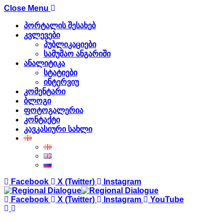
Close Menu
პორტალის შესახებ
კვლევები
პუბლიკაციები
სამუშაო ანგარიში
ანალიტიკა
სტატიები
ინტერვიუ
კომენტარი
ბლოგი
ფოტოგალერია
კონტაქტი
კავკასიური სახლი
Facebook
X (Twitter)
Instagram
Facebook
X (Twitter)
Instagram
YouTube