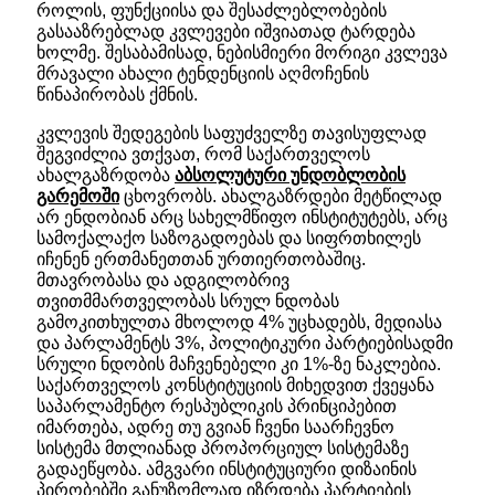
როლის, ფუნქციისა და შესაძლებლობების
გასააზრებლად კვლევები იშვიათად ტარდება
ხოლმე. შესაბამისად, ნებისმიერი მორიგი კვლევა
მრავალი ახალი ტენდენციის აღმოჩენის
წინაპირობას ქმნის.
კვლევის შედეგების საფუძველზე თავისუფლად
შეგვიძლია ვთქვათ, რომ საქართველოს
ახალგაზრდობა
აბსოლუტური უნდობლობის
გარემოში
ცხოვრობს. ახალგაზრდები მეტწილად
არ ენდობიან არც სახელმწიფო ინსტიტუტებს, არც
სამოქალაქო საზოგადოებას და სიფრთხილეს
იჩენენ ერთმანეთთან ურთიერთობაშიც.
მთავრობასა და ადგილობრივ
თვითმმართველობას სრულ ნდობას
გამოკითხულთა მხოლოდ 4% უცხადებს, მედიასა
და პარლამენტს 3%, პოლიტიკური პარტიებისადმი
სრული ნდობის მაჩვენებელი კი 1%-ზე ნაკლებია.
საქართველოს კონსტიტუციის მიხედვით ქვეყანა
საპარლამენტო რესპუბლიკის პრინციპებით
იმართება, ადრე თუ გვიან ჩვენი საარჩევნო
სისტემა მთლიანად პროპორციულ სისტემაზე
გადაეწყობა. ამგვარი ინსტიტუციური დიზაინის
პირობებში განუზომლად იზრდება პარტიების