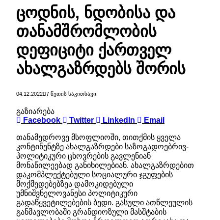
ცოდნის, ნდობისა და
თანამშრომლობის
დეფიციტი ქართველ
ახალგაზრდებს შორის
04.12.2022
7 ᲬᲣᲗᲘᲡ ᲡᲐᲙᲘᲗᲮᲐᲕᲘ
გაზიარება
Facebook
Twitter
LinkedIn
Email
თანამედროვე მსოფლიოში, თითქმის ყველა
კონტინენტზე ახალგაზრდები საზოგადოებრივ-
პოლიტიკური ცხოვრების გავლენიან
მონაწილეებად განიხილებიან. ახალგაზრდებით
დაკომპლექტებული სოციალური ჯგუფების
მოქმედებებზეა დამოკიდებული
უმნიშვნელოვანესი პოლიტიკური
გადაწყვეტილებების ბედი. გასული ათწლეულის
განმავლობაში გრანდიოზული მასშტაბის