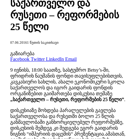
საქართველო და
რუსეთი – რეფორმების
25 წელი
07.06.2016
1 ᲬᲣᲗᲘᲡ ᲡᲐᲙᲘᲗᲮᲐᲕᲘ
გაზიარება
Facebook
Twitter
LinkedIn
Email
9 ივნისს, 18:00 საათზე, სასტუმრო Betsy’s-ში,
ფრიდრიხ ნაუმანის ფონდი თავისუფლებისთვის,
კავკასიური სახლის, ახალი ეკონომიკური სკოლა
საქართველოს და იგორ გაიდარის ფონდის
ორგანიზებით გაიმართება დისკუსია თემაზე
„საქართველო – რუსეთი, რეფორმების 25 წელი”
.
დისკუსიაზე მოხდება პარალელების გავლება
საქართველოსა და რუსეთში ბოლო 25 წლის
განმავლობაში განხორციელებულ რეფორმებზე,
დისკუსიის შემდეგ კი შედგება ეგორ გაიდარის
წიგნის “იმპერიის დაცემის“ პრეზენტაცია.ამასთან,