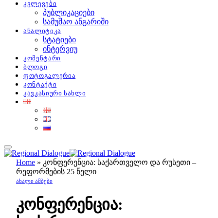
კვლევები
პუბლიკაციები
სამუშაო ანგარიში
ანალიტიკა
სტატიები
ინტერვიუ
კომენტარი
ბლოგი
ფოტოგალერია
კონტაქტი
კავკასიური სახლი
Home
»
კონფერენცია: საქართველო და რუსეთი –
რეფორმების 25 წელი
ᲐᲮᲐᲚᲘ ᲐᲛᲑᲔᲑᲘ
კონფერენცია: