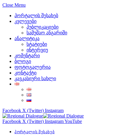
Close Menu
პორტალის შესახებ
კვლევები
პუბლიკაციები
სამუშაო ანგარიში
ანალიტიკა
სტატიები
ინტერვიუ
კომენტარი
ბლოგი
ფოტოგალერია
კონტაქტი
კავკასიური სახლი
Facebook
X (Twitter)
Instagram
Facebook
X (Twitter)
Instagram
YouTube
პორტალის შესახებ