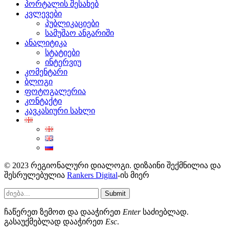
პორტალის შესახებ
კვლევები
პუბლიკაციები
სამუშაო ანგარიში
ანალიტიკა
სტატიები
ინტერვიუ
კომენტარი
ბლოგი
ფოტოგალერია
კონტაქტი
კავკასიური სახლი
© 2023 რეგიონალური დიალოგი. დიზაინი შექმნილია და
შესრულებულია
Rankers Digital
-ის მიერ
Submit
ჩაწერეთ ზემოთ და დააჭირეთ
Enter
საძიებლად.
გასაუქმებლად დააჭირეთ
Esc
.