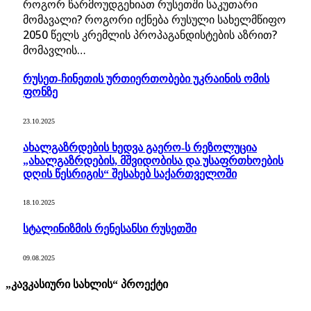
როგორ წარმოუდგენიათ რუსეთში საკუთარი
მომავალი? როგორი იქნება რუსული სახელმწიფო
2050 წელს კრემლის პროპაგანდისტების აზრით?
მომავლის…
რუსეთ-ჩინეთის ურთიერთობები უკრაინის ომის
ფონზე
23.10.2025
ახალგაზრდების ხედვა გაერო-ს რეზოლუცია
„ახალგაზრდების, მშვიდობისა და უსაფრთხოების
დღის წესრიგის“ შესახებ საქართველოში
18.10.2025
სტალინიზმის რენესანსი რუსეთში
09.08.2025
„კავკასიური სახლის“ პროექტი