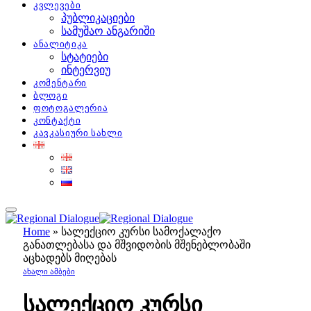
კვლევები
პუბლიკაციები
სამუშაო ანგარიში
ანალიტიკა
სტატიები
ინტერვიუ
კომენტარი
ბლოგი
ფოტოგალერია
კონტაქტი
კავკასიური სახლი
Home
»
სალექციო კურსი სამოქალაქო
განათლებასა და მშვიდობის მშენებლობაში
აცხადებს მიღებას
ᲐᲮᲐᲚᲘ ᲐᲛᲑᲔᲑᲘ
სალექციო კურსი