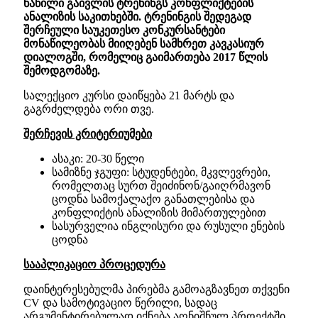
ნაწილი გაივლის ტრენინგს კონფლიქტების
ანალიზის საკითხებში. ტრენინგის შედეგად
შერჩეული საუკეთესო კონკურსანტები
მონაწილეობას მიიღებენ სამხრეთ კავკასიურ
დიალოგში, რომელიც გაიმართება 2017 წლის
შემოდგომაზე.
სალექციო კურსი დაიწყება 21 მარტს და
გაგრძელდება ორი თვე.
შერჩევის კრიტერიუმები
ასაკი: 20-30 წელი
სამიზნე ჯგუფი: სტუდენტები, მკვლევრები,
რომელთაც სურთ შეიძინონ/გაიღრმავონ
ცოდნა სამოქალაქო განათლებისა და
კონფლიქტის ანალიზის მიმართულებით
სასურველია ინგლისური და რუსული ენების
ცოდნა
სააპლიკაციო პროცედურა
დაინტერესებულმა პირებმა გამოაგზავნეთ თქვენი
CV და სამოტივაციო წერილი, სადაც
არგუმენტირებულად იქნება აღნიშნულ პროექტში