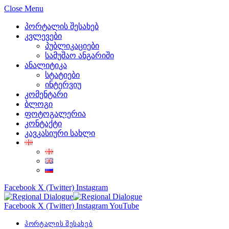
Close Menu
პორტალის შესახებ
კვლევები
პუბლიკაციები
სამუშაო ანგარიში
ანალიტიკა
სტატიები
ინტერვიუ
კომენტარი
ბლოგი
ფოტოგალერია
კონტაქტი
კავკასიური სახლი
Facebook
X (Twitter)
Instagram
Facebook
X (Twitter)
Instagram
YouTube
პორტალის შესახებ