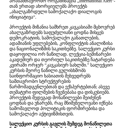
არასამთავრობო ორგანიზაცია „International Alert“-
თან ერთად ახორციელებს პროექტს
„ახალგაზრდული სამოქალაქო დიალოგის
ინიციატივა“.
პროექტის მიზანია სამხრეთ კავკასიაში მცხოვრებ
ახალგაზრდებს საფუძვლიანი ცოდნა მისცეს
დემოკრატიის, სამოქალაქო განათლების,
ადამიანის უფლებების, კონფლიქტის ანალიზისა
და ნაციონალიზმის საკითხებზე. სალექციო კურსი
დაყოფილია ორ ნაწილად. ლექცია-სემინარები
აკადემიურ და თეორიულ საკითხებზე ჩატარდება
კვირაში ორჯერ “კავკასიურ სახლში.” სალექციო
კურსის მეორე ნაწილი გულისხმობს
საინფორმაციო ხასიათის შეხვედრებს
სამთავრობო სტრუქტურების
წარმომადგენლებთან და ექსპერტებთან; ასევე
თემატური ფილმების ჩვენებასა და დისკუსიებს.
პროექტის შედეგად მონაწილეები შეიძენენ
ცოდნას და უნარებს, რაც მნიშვნელოვანი იქნება
სამომავლოდ პოლიტიკის ფორმირებისა და
სამოქალაქო აქტივიზმისთვის.
სალექციო კურსის გავლის შემდეგ მონაწილეთა