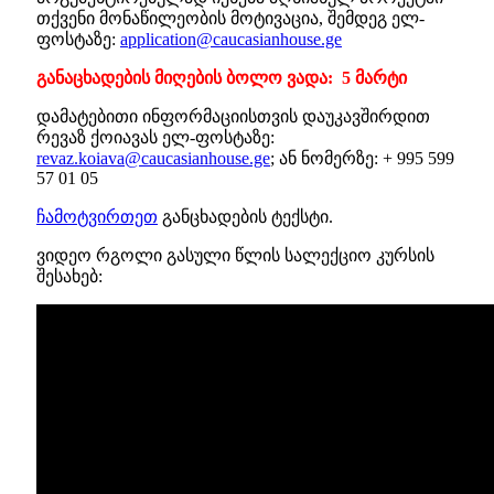
თქვენი მონაწილეობის მოტივაცია, შემდეგ ელ-
ფოსტაზე:
application@caucasianhouse.ge
განაცხადების მიღების ბოლო ვადა: 5 მარტი
დამატებითი ინფორმაციისთვის დაუკავშირდით
რევაზ ქოიავას ელ-ფოსტაზე:
revaz.koiava@caucasianhouse.ge
; ან ნომერზე: + 995 599
57 01 05
ჩამოტვირთეთ
განცხადების ტექსტი.
ვიდეო რგოლი გასული წლის სალექციო კურსის
შესახებ: