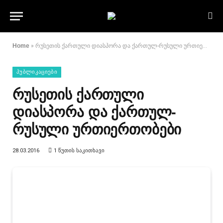
Home
»
რუსეთის ქართული დიასპორა და ქართულ-რუსული ურთიერთობები
ᲞᲣᲑᲚᲘᲙᲐᲪᲘᲔᲑᲘ
რუსეთის ქართული
დიასპორა და ქართულ-
რუსული ურთიერთობები
28.03.2016
1 ᲬᲣᲗᲘᲡ ᲡᲐᲙᲘᲗᲮᲐᲕᲘ