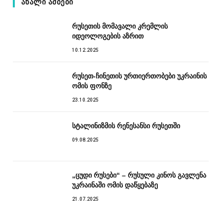
ᲐᲮᲐᲚᲘ ᲐᲛᲑᲔᲑᲘ
რუსეთის მომავალი კრემლის
იდეოლოგების აზრით
10.12.2025
რუსეთ-ჩინეთის ურთიერთობები უკრაინის
ომის ფონზე
23.10.2025
სტალინიზმის რენესანსი რუსეთში
09.08.2025
„ცუდი რუსები“ – რუსული კინოს გავლენა
უკრაინაში ომის დაწყებაზე
21.07.2025