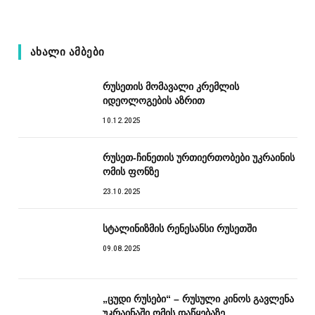
ᲐᲮᲐᲚᲘ ᲐᲛᲑᲔᲑᲘ
რუსეთის მომავალი კრემლის
იდეოლოგების აზრით
10.12.2025
რუსეთ-ჩინეთის ურთიერთობები უკრაინის
ომის ფონზე
23.10.2025
სტალინიზმის რენესანსი რუსეთში
09.08.2025
„ცუდი რუსები“ – რუსული კინოს გავლენა
უკრაინაში ომის დაწყებაზე