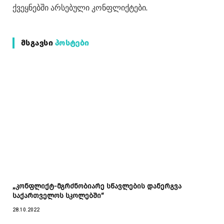
ქვეყნებში არსებული კონფლიქტები.
ᲛᲡᲒᲐᲕᲡᲘ
ᲞᲝᲡᲢᲔᲑᲘ
„კონფლიქტ-მგრძნობიარე სწავლების დანერგვა
საქართველოს სკოლებში“
28.10.2022