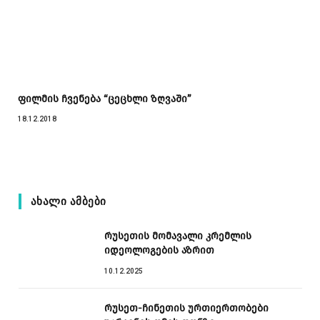
ფილმის ჩვენება “ცეცხლი ზღვაში”
18.12.2018
ᲐᲮᲐᲚᲘ ᲐᲛᲑᲔᲑᲘ
რუსეთის მომავალი კრემლის
იდეოლოგების აზრით
10.12.2025
რუსეთ-ჩინეთის ურთიერთობები