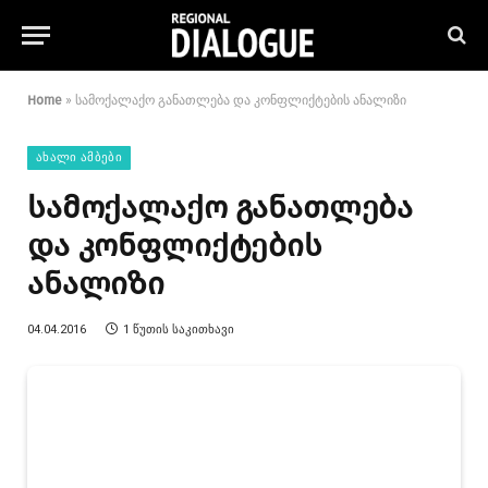
Home
»
სამოქალაქო განათლება და კონფლიქტების ანალიზი
ᲐᲮᲐᲚᲘ ᲐᲛᲑᲔᲑᲘ
სამოქალაქო განათლება
და კონფლიქტების
ანალიზი
04.04.2016
1 ᲬᲣᲗᲘᲡ ᲡᲐᲙᲘᲗᲮᲐᲕᲘ