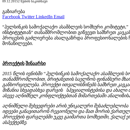
09.12.2015
2 ᲬᲣᲗᲘᲡ ᲡᲐᲙᲘᲗᲮᲐᲕᲘ
გაზიარება
Facebook
Twitter
LinkedIn
Email
“ჰელსინკის სამოქალაქო ასამბლეის სომხური კომიტეტი,
ინსტიტუტთან“ თანამშრომლობით გიწვევთ სამხრეთ კავკა
პროცესის გაძლიერება ახალგაზრდა პროფესიონალების ჩა
მონაწილეები.
პროექტის
შინაარსი
2015 წლის ივნისში “ჰელსინკის სამოქალაქო ასამბლეის 
თანამშრომლობით, ბრიტანეთის საელჩოს ფინანსური მხ
განხორციელება. პროექტი ითვალისწინებს სამხრეთ კავკა
მიზანია სხვადასხვა დარგის სპეციალისტებისა და ახალი
ასევე აღნიშნულ კონფლიქტებთან მიმართებაში ანალიზის
აღნიშნული შეხვედრები არის უნიკალური შესაძლებლობა
იდეები განავითარონ რეგიონული და მათ შორის ქართულ
პროექტის ფარგლებში უკვე გაიმართა სომხეთში, ქალაქ ე
ასპექტებზე.