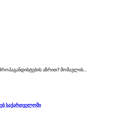
პროპაგანდისტების აზრით? მომავლის…
ხებ საქართველოში