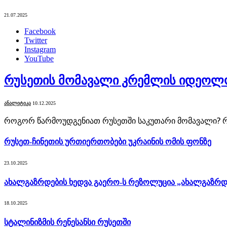
21.07.2025
Facebook
Twitter
Instagram
YouTube
რუსეთის მომავალი კრემლის იდეოლო
ᲐᲜᲐᲚᲘᲢᲘᲙᲐ
10.12.2025
როგორ წარმოუდგენიათ რუსეთში საკუთარი მომავალი? რ
რუსეთ-ჩინეთის ურთიერთობები უკრაინის ომის ფონზე
23.10.2025
ახალგაზრდების ხედვა გაერო-ს რეზოლუცია „ახალგაზრდე
18.10.2025
სტალინიზმის რენესანსი რუსეთში