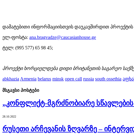
დამატებითი ინფორმაციისთვის დაუკავშირდით პროექტის ა
ელ-ფოსტა:
ana.bragvadze@caucasianhouse.ge
ტელ: (995 577) 65 98 45;
პროექტი ხორციელდება დიდი ბრიტანეთის საგარეო საქმ
abkhazia
Armenia
belarus
minsk
open call
russia
south ossethia
აფხა
მსგავსი
პოსტები
„კონფლიქტ-მგრძნობიარე სწავლების
28.10.2022
რუსეთი არჩევანის ზღვარზე – ინტერ