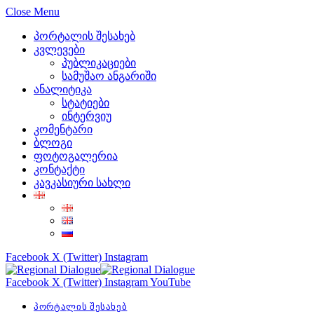
Close Menu
პორტალის შესახებ
კვლევები
პუბლიკაციები
სამუშაო ანგარიში
ანალიტიკა
სტატიები
ინტერვიუ
კომენტარი
ბლოგი
ფოტოგალერია
კონტაქტი
კავკასიური სახლი
Facebook
X (Twitter)
Instagram
Facebook
X (Twitter)
Instagram
YouTube
პორტალის შესახებ