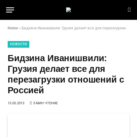
Home
»
Бидзина Иванишвили: Грузия делает все для перезагрузки отношений с Россией
НОВОСТИ
Бидзина Иванишвили:
Грузия делает все для
перезагрузки отношений с
Россией
15.05.2013
3 МИН ЧТЕНИЕ