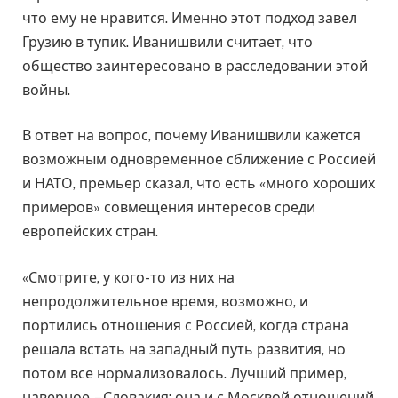
что ему не нравится. Именно этот подход завел
Грузию в тупик. Иванишвили считает, что
общество заинтересовано в расследовании этой
войны.
В ответ на вопрос, почему Иванишвили кажется
возможным одновременное сближение с Россией
и НАТО, премьер сказал, что есть «много хороших
примеров» совмещения интересов среди
европейских стран.
«Смотрите, у кого-то из них на
непродолжительное время, возможно, и
портились отношения с Россией, когда страна
решала встать на западный путь развития, но
потом все нормализовалось. Лучший пример,
наверное, – Словакия: она и с Москвой отношений