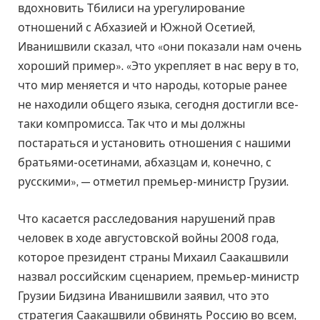
вдохновить Тбилиси на урегулирование
отношений с Абхазией и Южной Осетией,
Иванишвили сказал, что «они показали нам очень
хороший пример». «Это укрепляет в нас веру в то,
что мир меняется и что народы, которые ранее
не находили общего языка, сегодня достигли все-
таки компромисса. Так что и мы должны
постараться и установить отношения с нашими
братьями-осетинами, абхазцам и, конечно, с
русскими», — отметил премьер-министр Грузии.
Что касается расследования нарушений прав
человек в ходе августовской войны 2008 года,
которое президент страны Михаил Саакашвили
назвал российским сценарием, премьер-министр
Грузии Бидзина Иванишвили заявил, что это
стратегия Саакашвили обвинять Россию во всем,