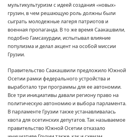
мультикультуризм с идеей создания «новых»
грузин, в чем решающую роль должны были
сыграть молодежные лагеря патриотов и
военная пропаганда. В то же время Саакашвили,
подобно Гамсахурдии, испытывал влияние
популизма и делал акцент на особой миссии
Грузии.
Правительство Саакашвили предложило Южной
Осетии рамки федерального устройства и
выработало три программы для ее автономии.
Все три инициативы давали региону право на
политическую автономию и выбора парламента.
В парламенте Грузии также устанавливалась
квота для осетинских депутатов. Так называемое
правительство Южной Осетии отказало
инициативе Грузии также, как и схемам,