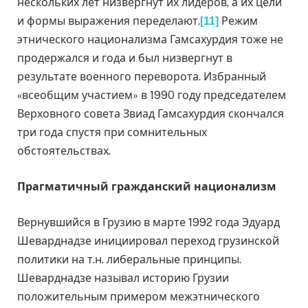
нескольких лет низвергнут их лидеров, а их цели
и формы выражения переделают.
Режим
[11]
этнического национализма Гамсахурдия тоже не
продержался и года и был низвергнут в
результате военного переворота. Избранный
«всеобщим участием» в 1990 году председателем
Верховного совета Звиад Гамсахурдия скончался
три года спустя при сомнительных
обстоятельствах.
Прагматичный гражданский национализм
Вернувшийся в Грузию в марте 1992 года Эдуард
Шеварднадзе инициировал переход грузинской
политики на т.н. либеральные принципы.
Шеварднадзе называл историю Грузии
положительным примером межэтнического