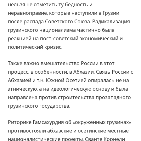
нельзя не отметить ту бедность и
неравноправие, которые наступили в Грузии
после распада Советского Союза. Радикализация
грузинского национализма частично была
реакцией на пост-советский экономический и
политический кризис.
Также важно вмешательство России в этот
процесс, в особенности, в Абхазии. Связь России с
Абхазией и т.н. Южной Осетией опиралась не на
этническую, а на идеологическую основу и была
направлена против строительства прозападного
грузинского государства.
Риторике Гамсахурдия об «окруженных грузинах»
противостояли абхазские и осетинские местные
националистические проекты. Сванте Корнели