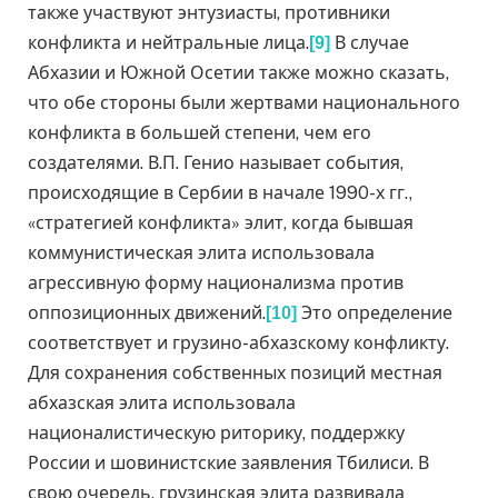
также участвуют энтузиасты, противники
конфликта и нейтральные лица.
В случае
[9]
Абхазии и Южной Осетии также можно сказать,
что обе стороны были жертвами национального
конфликта в большей степени, чем его
создателями. В.П. Генио называет события,
происходящие в Сербии в начале 1990-х гг.,
«стратегией конфликта» элит, когда бывшая
коммунистическая элита использовала
агрессивную форму национализма против
оппозиционных движений.
Это определение
[10]
соответствует и грузино-абхазскому конфликту.
Для сохранения собственных позиций местная
абхазская элита использовала
националистическую риторику, поддержку
России и шовинистские заявления Тбилиси. В
свою очередь, грузинская элита развивала