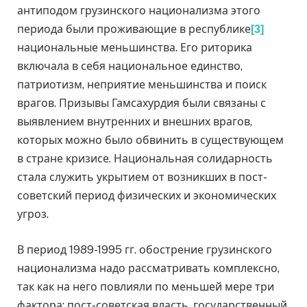
антиподом грузинского национализма этого
периода были проживающие в республике
[3]
национальные меньшинства. Его риторика
включала в себя национальное единство,
патриотизм, неприятие меньшинства и поиск
врагов. Призывы Гамсахурдия были связаны с
выявлением внутренних и внешних врагов,
которых можно было обвинить в существующем
в стране кризисе. Национальная солидарность
стала служить укрытием от возникших в пост-
советский период физических и экономических
угроз.
В период 1989-1995 гг. обострение грузинского
национализма надо рассматривать комплексно,
так как на него повлияли по меньшей мере три
фактора: пост-советская власть, государственный