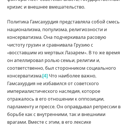
кризис и внешнее вмешательство.
Политика Гамсахурдия представляла собой смесь
национализма, популизма, религиозности и
консерватизма. Она подчеркивала расовую
чистоту грузин и сравнивала Грузию с
«восставшим из мертвых Лазарем». В то же время
он апеллировал ролью семьи, религии и,
соответственно, был сторонником социального
консерватизма.
Что наиболее важно,
[4]
Гамсахурдия не избавился от советского
империалистического наследия, которое
отражалось в его отношении к оппозиции,
парламенту и прессе. Он оправдывал репрессии в
борьбе как с внутренними, так и внешними
врагами. Вместе с этим, в его лексике