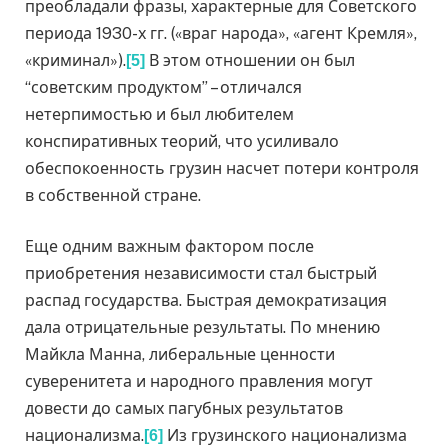
преобладали фразы, характерные для Советского
периода 1930-х гг. («враг народа», «агент Кремля»,
«криминал»).
В этом отношении он был
[5]
“советским продуктом” – отличался
нетерпимостью и был любителем
конспиративных теорий, что усиливало
обеспокоенность грузин насчет потери контроля
в собственной стране.
Еще одним важным фактором после
приобретения независимости стал быстрый
распад государства. Быстрая демократизация
дала отрицательные результаты. По мнению
Майкла Манна, либеральные ценности
суверенитета и народного правления могут
довести до самых пагубных результатов
национализма.
Из грузинского национализма
[6]