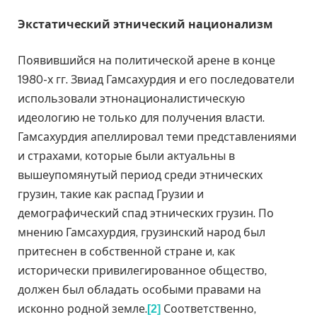
Экстатический этнический национализм
Появившийся на политической арене в конце
1980-х гг. Звиад Гамсахурдия и его последователи
использовали этнонационалистическую
идеологию не только для получения власти.
Гамсахурдия апеллировал теми представлениями
и страхами, которые были актуальны в
вышеупомянутый период среди этнических
грузин, такие как распад Грузии и
демографический спад этнических грузин. По
мнению Гамсахурдия, грузинский народ был
притеснен в собственной стране и, как
исторически привилегированное общество,
должен был обладать особыми правами на
исконно родной земле.
Соответственно,
[2]