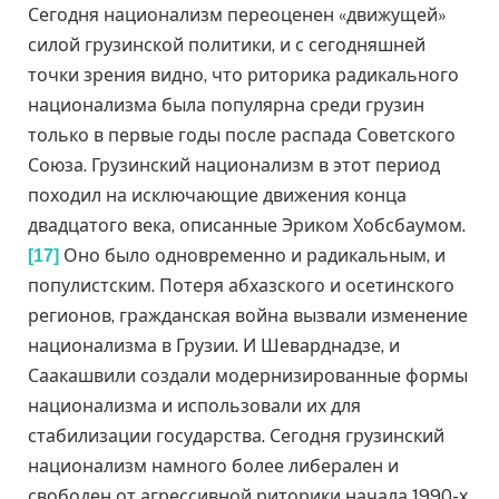
Сегодня национализм переоценен «движущей»
силой грузинской политики, и с сегодняшней
точки зрения видно, что риторика радикального
национализма была популярна среди грузин
только в первые годы после распада Советского
Союза. Грузинский национализм в этот период
походил на исключающие движения конца
двадцатого века, описанные Эриком Хобсбаумом.
Оно было одновременно и радикальным, и
[17]
популистским. Потеря абхазского и осетинского
регионов, гражданская война вызвали изменение
национализма в Грузии. И Шеварднадзе, и
Саакашвили создали модернизированные формы
национализма и использовали их для
стабилизации государства. Сегодня грузинский
национализм намного более либерален и
свободен от агрессивной риторики начала 1990-х