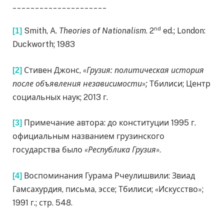
_____________________
nd
Smith, A.
Theories of Nationalism
. 2
ed.; London:
[1]
Duckworth; 1983
Стивен Джонс,
«Грузия: политическая история
[2]
после объявления независимости»;
Тбилиси; Центр
социальных наук; 2013 г.
Примечание автора: до конституции 1995 г.
[3]
официальным названием грузинского
государства было
«Республика Грузия»
.
Воспоминания Гурама Рчеулишвили: Звиад
[4]
Гамсахурдия, письма, эссе; Тбилиси; «Искусство»;
1991 г.; стр. 548.