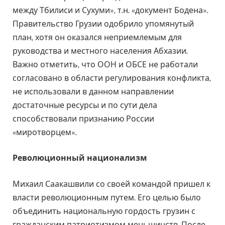
между Тбилиси и Сухуми», т.н. «документ Бодена».
Правительство Грузии одобрило упомянутый
план, хотя он оказался неприемлемым для
руководства и местного населения Абхазии.
Важно отметить, что ООН и ОБСЕ не работали
согласовано в области регулирования конфликта,
не использовали в данном направлении
достаточные ресурсы и по сути дела
способствовали признанию России
«миротворцем».
Революционный национализм
Михаил Саакашвили со своей командой пришел к
власти революционным путем. Его целью было
объединить национальную гордость грузин с
гражданским патриотизмом меньшинств. После