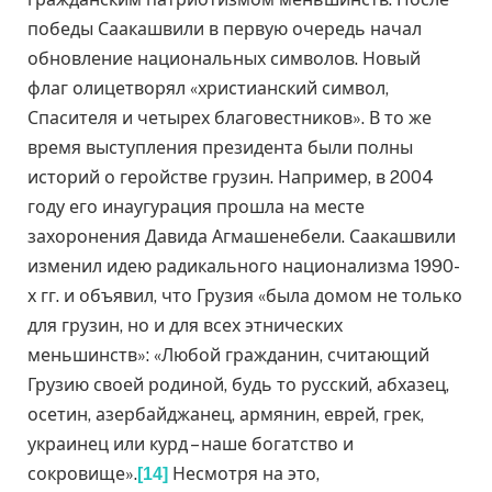
победы Саакашвили в первую очередь начал
обновление национальных символов. Новый
флаг олицетворял «христианский символ,
Спасителя и четырех благовестников». В то же
время выступления президента были полны
историй о геройстве грузин. Например, в 2004
году его инаугурация прошла на месте
захоронения Давида Агмашенебели. Саакашвили
изменил идею радикального национализма 1990-
х гг. и объявил, что Грузия «была домом не только
для грузин, но и для всех этнических
меньшинств»: «Любой гражданин, считающий
Грузию своей родиной, будь то русский, абхазец,
осетин, азербайджанец, армянин, еврей, грек,
украинец или курд – наше богатство и
сокровище».
Несмотря на это,
[14]