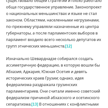
существовало общей стратегии и плохо работало
обще государственное управление. Законопроект
о национальных меньшинствах и языке не стал
законом. Областями, населенными негрузинами,
по-прежнему управляли назначенные из центра
губернаторы, а после парламентских выборов в
парламент входило всего несколько депутатов их
групп этнических меньшинств.
[12]
Изначально Шеварднадзе собирался создать
ассиметричную федерацию, в которую вошли бы
Абхазия, Аджария, Южная Осетия и девять
исторических краев Грузии; однако, идея
федерализма раздражала грузинских
парламентариев. Они считали именно советский
федерализм причиной абхазского и осетинского
сепаратизма.
В отношениях с конфликтными
[13]