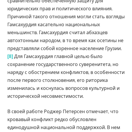
сравнительно обеспеченную защиту для
юридических прав и политического влияния.
Причиной такого отношения могли стать взгляды
Гамсахурдия касательно национальных
меньшинств. Гамсахурдия считал абхазцев
автохтонным народом, в то время как осетины не
представляли собой коренное население Грузии.
Для Гамсахурдия главной целью было
[8]
сохранение государственного суверенитета, но
наряду с обострением конфликтов, в особенности
после первого столкновения, его риторика
изменилась и коснулась вопросов культурной и
исторической несовместимости.
В своей работе Роджер Петерсен отмечает, что
кровавый конфликт редко обусловлен
единодушной национальной поддержкой. В нем