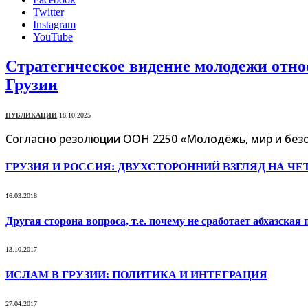
Twitter
Instagram
YouTube
Стратегическое видение молодежи отно
Грузии
ПУБЛИКАЦИИ
18.10.2025
Согласно резолюции ООН 2250 «Молодёжь, мир и без
ГРУЗИЯ И РОССИЯ: ДВУХСТОРОННИЙ ВЗГЛЯД НА 
16.03.2018
Другая сторона вопроса, т.е. почему не сработает абхазск
13.10.2017
ИСЛАМ В ГРУЗИИ: ПОЛИТИКА И ИНТЕГРАЦИЯ
27.04.2017