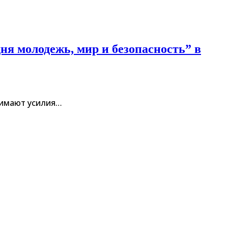
я молодежь, мир и безопасность” в
нимают усилия…