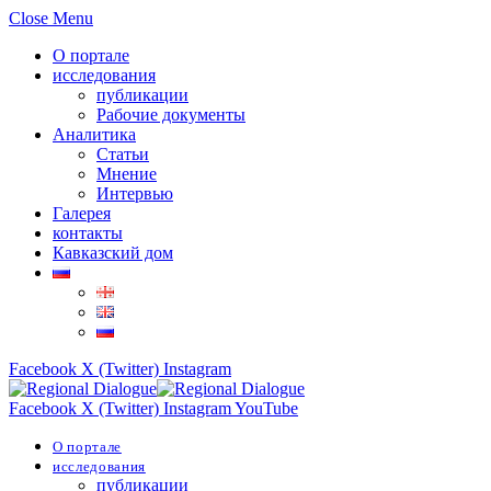
Close Menu
О портале
исследования
публикации
Рабочие документы
Аналитика
Статьи
Мнение
Интервью
Галерея
контакты
Кавказский дом
Facebook
X (Twitter)
Instagram
Facebook
X (Twitter)
Instagram
YouTube
О портале
исследования
публикации