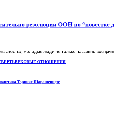
сительно резолюции ООН по “повестке дн
опасность», молодые люди не только пассивно воспри
ЧЕТВЕРТЬВЕКОВЫЕ ОТНОШЕНИЯ
ая политика Торнике Шарашенидзе