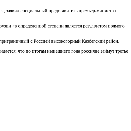
век, заявил специальный представитель премьер-министра
рузии «в определенной степени является результатом прямого
 приграничный с Россией высокогорный Казбегский район.
дается, что по итогам нынешнего года россияне займут третье