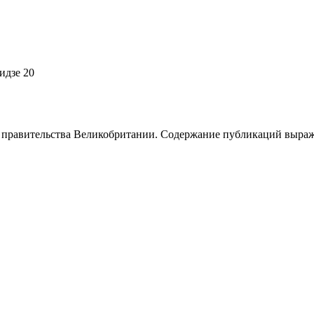
идзе 20
я правительства Великобритании. Содержание публикаций выраж