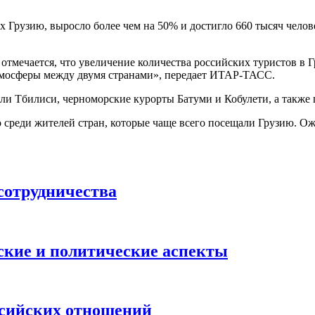
х Грузию, выросло более чем на 50% и достигло 660 тысяч чело
тмечается, что увеличение количества российских туристов в Г
тмосферы между двумя странами», передает ИТАР-ТАСС.
ли Тбилиси, черноморские курорты Батуми и Кобулети, а также
среди жителей стран, которые чаще всего посещали Грузию. Ожи
сотрудничества
еские и политические аспекты
ссийских отношений