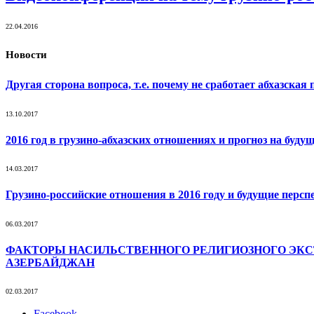
22.04.2016
Новости
Другая сторона вопроса, т.е. почему не сработает абхазск
13.10.2017
2016 год в грузино-абхазских отношениях и прогноз на буду
14.03.2017
Грузино-российские отношения в 2016 году и будущие перс
06.03.2017
ФАКТОРЫ НАСИЛЬСТВЕННОГО РЕЛИГИОЗНОГО ЭКСТР
АЗЕРБАЙДЖАН
02.03.2017
Facebook