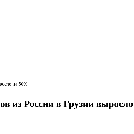
ыросло на 50%
ов из России в Грузии выросл