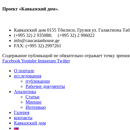
Проект «Кавказский дом».
Кавказский дом 0155 Тбилиси, Грузия ул. Галактиона Таб
(+995 32) 2 935088; (+995 32) 2 996022
info@caucasianhouse.ge
FAX: (+995 32) 2997261
Содержание публикаций не обязательно отражает точку зрени
Facebook
Youtube
Instagram
Twitter
О портале
исследования
публикации
Рабочие документы
Аналитика
Статьи
Мнение
Интервью
Галерея
контакты
Кавказский дом