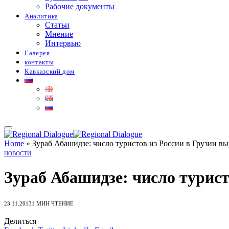
Рабочие документы
Аналитика
Статьи
Мнение
Интервью
Галерея
контакты
Кавказский дом
Home
»
Зураб Абашидзе: число туристов из России в Грузии в
НОВОСТИ
Зураб Абашидзе: число турист
23.11.2013
1 МИН ЧТЕНИЕ
Делиться