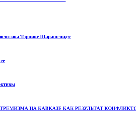
ая политика Торнике Шарашенидзе
щее
пективы
ЕМИЗМА НА КАВКАЗЕ КАК РЕЗУЛЬТАТ КОНФЛИКТОВ 