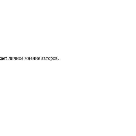
ает личное мнение авторов.