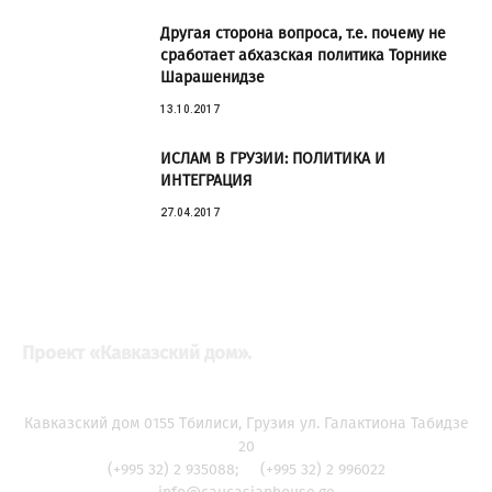
Другая сторона вопроса, т.е. почему не
сработает абхазская политика Торнике
Шарашенидзе
13.10.2017
ИСЛАМ В ГРУЗИИ: ПОЛИТИКА И
ИНТЕГРАЦИЯ
27.04.2017
Проект «Кавказский дом».
Кавказский дом 0155 Тбилиси, Грузия ул. Галактиона Табидзе
20
(+995 32) 2 935088; (+995 32) 2 996022