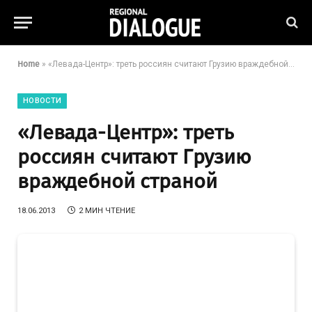
Home
»
«Левада-Центр»: треть россиян считают Грузию враждебной страной
НОВОСТИ
«Левада-Центр»: треть
россиян считают Грузию
враждебной страной
18.06.2013
2 МИН ЧТЕНИЕ