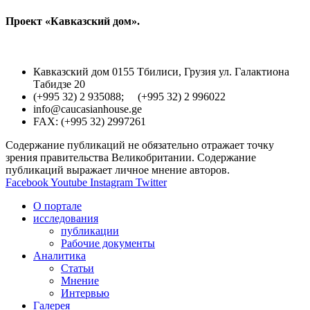
Проект «Кавказский дом».
Кавказский дом 0155 Тбилиси, Грузия ул. Галактиона
Табидзе 20
(+995 32) 2 935088; (+995 32) 2 996022
info@caucasianhouse.ge
FAX: (+995 32) 2997261
Содержание публикаций не обязательно отражает точку
зрения правительства Великобритании. Содержание
публикаций выражает личное мнение авторов.
Facebook
Youtube
Instagram
Twitter
О портале
исследования
публикации
Рабочие документы
Аналитика
Статьи
Мнение
Интервью
Галерея