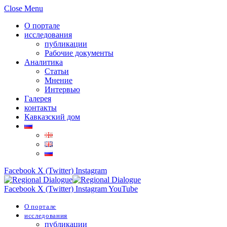
Close Menu
О портале
исследования
публикации
Рабочие документы
Аналитика
Статьи
Мнение
Интервью
Галерея
контакты
Кавказский дом
Facebook
X (Twitter)
Instagram
Facebook
X (Twitter)
Instagram
YouTube
О портале
исследования
публикации