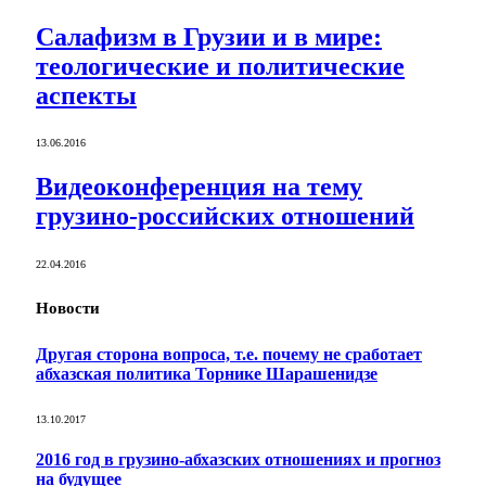
Салафизм в Грузии и в мире:
теологические и политические
аспекты
13.06.2016
Видеоконференция на тему
грузино-российских отношений
22.04.2016
Новости
Другая сторона вопроса, т.е. почему не сработает
абхазская политика Торнике Шарашенидзе
13.10.2017
2016 год в грузино-абхазских отношениях и прогноз
на будущее