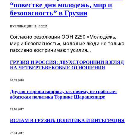
“повестке дня молодежь, мир и
безопасность” в Грузии
ПУБЛИКАЦИИ
18.10.2025
Согласно резолюции ООН 2250 «Молодёжь,
мир и безопасность», молодые люди не только
пассивно воспринимают усилия…
ГРУЗИЯ И РОССИЯ: ДВУХСТОРОННИЙ ВЗГЛЯД
НА ЧЕТВЕРТЬВЕКОВЫЕ ОТНОШЕНИЯ
16.03.2018
Другая сторона вопроса, т.е. почему не сработает
абхазская политика Торнике Шарашенидзе
13.10.2017
ИСЛАМ В ГРУЗИИ: ПОЛИТИКА И ИНТЕГРАЦИЯ
27.04.2017