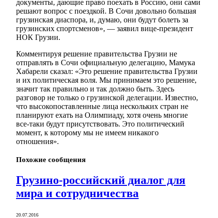
документы, дающие право поехать в Россию, они сами
решают вопрос с поездкой. В Сочи довольно большая
грузинская диаспора, и, думаю, они будут болеть за
грузинских спортсменов», — заявил вице-президент
НОК Грузии.
Комментируя решение правительства Грузии не
отправлять в Сочи официальную делегацию, Мамука
Хабарели сказал: «Это решение правительства Грузии
и их политическая воля. Мы принимаем это решение,
значит так правильно и так должно быть. Здесь
разговор не только о грузинской делегации. Известно,
что высокопоставленные лица нескольких стран не
планируют ехать на Олимпиаду, хотя очень многие
все-таки будут присутствовать. Это политический
момент, к которому мы не имеем никакого
отношения».
Похожие
сообщения
Грузино-российский диалог для
мира и сотрудничества
20.07.2016