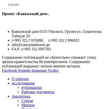
27.04.2017
Проект «Кавказский дом».
Кавказский дом 0155 Тбилиси, Грузия ул. Галактиона
Табидзе 20
(+995 32) 2 935088; (+995 32) 2 996022
info@caucasianhouse.ge
FAX: (+995 32) 2997261
Содержание публикаций не обязательно отражает точку
зрения правительства Великобритании. Содержание
публикаций выражает личное мнение авторов.
Facebook
Youtube
Instagram
Twitter
О портале
исследования
публикации
Рабочие документы
Аналитика
Статьи
Мнение