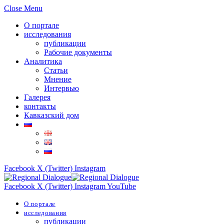
Close Menu
О портале
исследования
публикации
Рабочие документы
Аналитика
Статьи
Мнение
Интервью
Галерея
контакты
Кавказский дом
Facebook
X (Twitter)
Instagram
Facebook
X (Twitter)
Instagram
YouTube
О портале
исследования
публикации