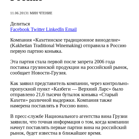
11.06.2013
1 МИН ЧТЕНИЕ
Делиться
Facebook
Twitter
LinkedIn
Email
Компания «Кахетинское традиционное виноделие»
(Kakhetian Traditional Winemaking) отправила в Россию
первую партию коньяка.
Эта партия стала первой после запрета 2006 года
поставка грузинской продукции на российский рынок,
сообщает Новости-Грузия.
Как заявил представитель компании, через контрольно-
пропускной пункт «Казбеги — Верхний Ларс» было
отправлено 21,6 тысячи бутылок коньяка «Старый
Кахети» различной выдержки. Компания также
намерена поставлять в Россию вино.
В пресс-службе Национального агентства вина Грузии
заявили, что точная информация о том, когда компании
начнут поставлять первые партии вина на российский
рынок, будет известна в ближайшее время.