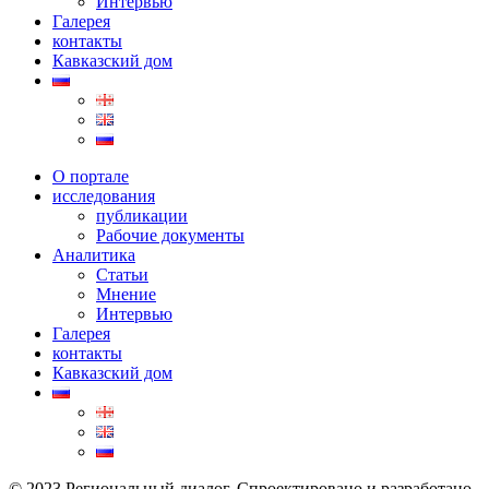
Интервью
Галерея
контакты
Кавказский дом
О портале
исследования
публикации
Рабочие документы
Аналитика
Статьи
Мнение
Интервью
Галерея
контакты
Кавказский дом
© 2023 Региональный диалог. Спроектировано и разработано