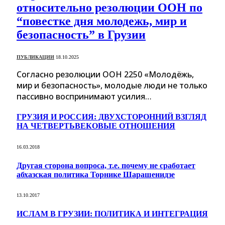
относительно резолюции ООН по
“повестке дня молодежь, мир и
безопасность” в Грузии
ПУБЛИКАЦИИ
18.10.2025
Согласно резолюции ООН 2250 «Молодёжь,
мир и безопасность», молодые люди не только
пассивно воспринимают усилия…
ГРУЗИЯ И РОССИЯ: ДВУХСТОРОННИЙ ВЗГЛЯД
НА ЧЕТВЕРТЬВЕКОВЫЕ ОТНОШЕНИЯ
16.03.2018
Другая сторона вопроса, т.е. почему не сработает
абхазская политика Торнике Шарашенидзе
13.10.2017
ИСЛАМ В ГРУЗИИ: ПОЛИТИКА И ИНТЕГРАЦИЯ