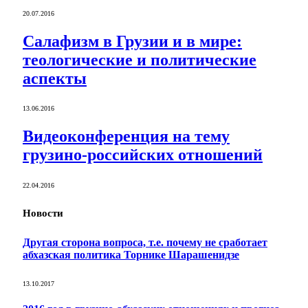
20.07.2016
Салафизм в Грузии и в мире:
теологические и политические
аспекты
13.06.2016
Видеоконференция на тему
грузино-российских отношений
22.04.2016
Новости
Другая сторона вопроса, т.е. почему не сработает
абхазская политика Торнике Шарашенидзе
13.10.2017