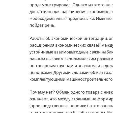
продемонстрировал. Однако из этого не 
достаточно для расширения экономическ
Необходимы иные предпосылки. Именно о
пойдет речь.
Работы об экономической интеграции, оп
расширения экономических связей межд
устойчивые взаимовыгодные связи набл
равным высоким экономическим развити
по товарным группам и значительна дол
цепочками. Другими словами: обмен газа 
комплектующими машиностроительного 
Почему нет? Обмен одного товара с низ
означает, что между странами не форми
(производственные цепочки), а это означ
от которых получили бы обе стороны. Ин