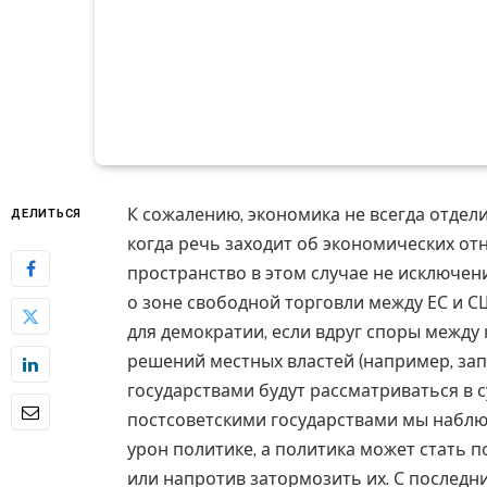
К сожалению, экономика не всегда отдел
ДЕЛИТЬСЯ
когда речь заходит об экономических от
пространство в этом случае не исключени
о зоне свободной торговли между ЕС и С
для демократии, если вдруг споры межд
решений местных властей (например, зап
государствами будут рассматриваться в с
постсоветскими государствами мы наблю
урон политике, а политика может стать 
или напротив затормозить их. С последни