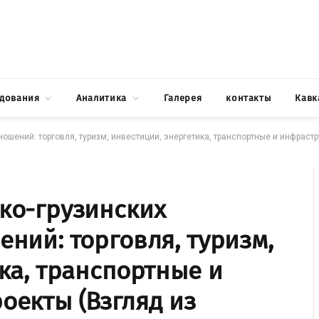
едования
Аналитика
Галерея
контакты
Кавк
шений: торговля, туризм, инвестиции, энергетика, транспортные и инфрастр
ко-грузинских
ний: торговля, туризм,
ка, транспортные и
оекты (Взгляд из