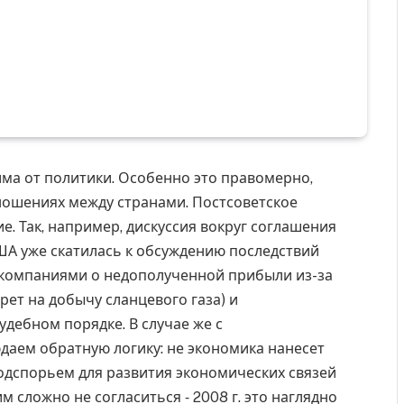
има от политики. Особенно это правомерно,
ношениях между странами. Постсоветское
е. Так, например, дискуссия вокруг соглашения
ША уже скатилась к обсуждению последствий
у компаниями о недополученной прибыли из-за
рет на добычу сланцевого газа) и
удебном порядке. В случае же с
даем обратную логику: не экономика нанесет
подспорьем для развития экономических связей
м сложно не согласиться ‑ 2008 г. это наглядно