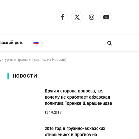
Facebook
X
Instagram
YouTube
(Twitter)
азский дом
уктурные проекты (Взгляд из России)
НОВОСТИ
Другая сторона вопроса, т.е.
почему не сработает абхазская
политика Торнике Шарашенидзе
13.10.2017
2016 год в грузино-абхазских
отношениях и прогноз на