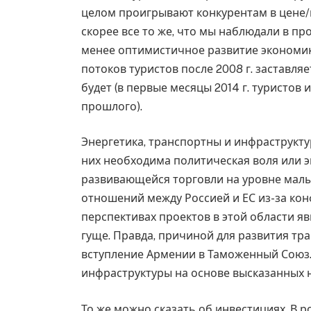
целом проигрывают конкурентам в цене/к
скорее все то же, что мы наблюдали в п
менее оптимистичное развитие экономик
потоков туристов после 2008 г. заставля
будет (в первые месяцы 2014 г. туристов
прошлого).
Энергетика, транспортны и инфраструкт
них необходима политическая воля или 
развивающейся торговли на уровне малы
отношений между Россией и ЕС из-за ко
перспективах проектов в этой области я
гуще. Правда, причиной для развития т
вступление Армении в Таможенный Союз.
инфраструктуры на основе высказанных 
То же можно сказать об инвестициях. В 