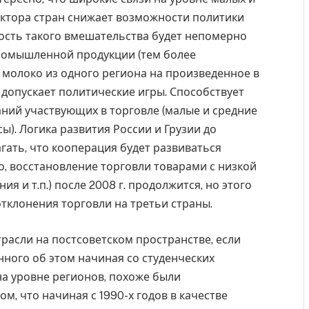
ктора стран снижает возможности политики
ость такого вмешательства будет непомерно
промышленной продукции (тем более
 молоко из одного региона на произведенное в
 допускает политические игры. Способствует
ний участвующих в торговле (малые и средние
ы). Логика развития России и Грузии до
гать, что кооперация будет развиваться
, восстановление торговли товарами с низкой
я и т.п.) после 2008 г. продолжится, но этого
тклонения торговли на третьи страны.
расли на постсоветском пространстве, если
ного об этом начиная со студенческих
а уровне регионов, похоже были
м, что начиная с 1990-х годов в качестве