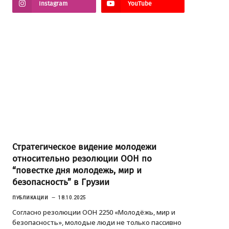
Instagram
YouTube
Стратегическое видение молодежи
относительно резолюции ООН по
“повестке дня молодежь, мир и
безопасность” в Грузии
ПУБЛИКАЦИИ
18.10.2025
Согласно резолюции ООН 2250 «Молодёжь, мир и
безопасность», молодые люди не только пассивно