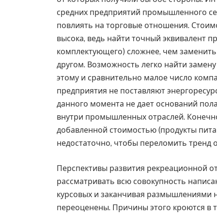
средних предприятий промышленного се
повлиять на торговые отношения. Стоим
высока, ведь найти точный эквивалент 
комплектующего) сложнее, чем заменить
другом. Возможность легко найти замену
этому и сравнительно малое число компа
предприятия не поставляют энергоресурс
данного момента не дает оснований пола
внутри промышленных отраслей. Конечно
добавленной стоимостью (продукты питани
недостаточно, чтобы переломить тренд о
Перспективы развития рекреационной от
рассматривать всю совокупность написан
курсовых и заканчивая размышлениями н
переоценены. Причины этого кроются в то