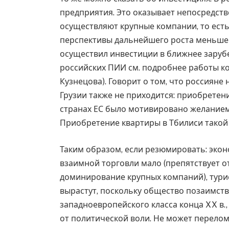
предприятия. Это оказывает непосредств
осуществляют крупные компании, то ест
перспективы дальнейшего роста меньше (
осуществил инвестиции в ближнее зарубеж
российских ПИИ см. подробнее работы к
Кузнецова). Говорит о том, что россияне
Грузии также не приходится: приобретен
странах ЕС было мотивировано желанием
Приобретение квартиры в Тбилиси такой 
Таким образом, если резюмировать: эко
взаимной торговли мало (препятствует о
доминирование крупных компаний), тури
вырастут, поскольку общество позаимств
западноевропейского класса конца XX в.
от политической воли. Не может перелом