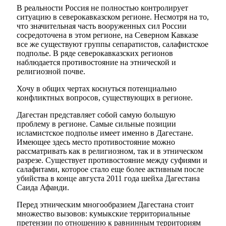
В реальности Россия не полностью контролирует
ситуацию в северокавказском регионе. Несмотря на то,
что значительная часть вооруженных сил России
сосредоточена в этом регионе, на Северном Кавказе
все же существуют группы сепаратистов, салафистское
подполье. В ряде северокавказских регионов
наблюдается противостояние на этнической и
религиозной почве.
Хочу в общих чертах коснуться потенциально
конфликтных вопросов, существующих в регионе.
Дагестан представляет собой самую большую
проблему в регионе. Самые сильные позиции
исламистское подполье имеет именно в Дагестане.
Имеющее здесь место противостояние можно
рассматривать как в религиозном, так и в этническом
разрезе. Существует противостояние между суфиями и
салафитами, которое стало еще более активным после
убийства в конце августа 2011 года шейха Дагестана
Саида Афанди.
Перед этническим многообразием Дагестана стоит
множество вызовов: кумыкские территориальные
претензии по отношению к равнинным территориям