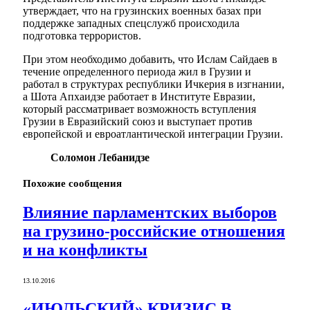
утверждает, что на грузинских военных базах при
поддержке западных спецслужб происходила
подготовка террористов.
При этом необходимо добавить, что Ислам Сайдаев в
течение определенного периода жил в Грузии и
работал в структурах республики Ичкерия в изгнании,
а Шота Апхаидзе работает в Институте Евразии,
который рассматривает возможность вступления
Грузии в Евразийский союз и выступает против
европейской и евроатлантической интеграции Грузии.
Соломон Лебанидзе
Похожие
сообщения
Влияние парламентских выборов
на грузино-российские отношения
и на конфликты
13.10.2016
«ИЮЛЬСКИЙ» КРИЗИС В