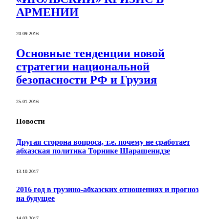
АРМЕНИИ
20.09.2016
Основные тенденции новой
стратегии национальной
безопасности РФ и Грузия
25.01.2016
Новости
Другая сторона вопроса, т.е. почему не сработает
абхазская политика Торнике Шарашенидзе
13.10.2017
2016 год в грузино-абхазских отношениях и прогноз
на будущее
14.03.2017