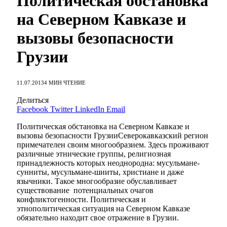
Политическая обстановка
на Северном Кавказе и
вызовы безопасности
Грузии
11.07.2013
4 МИН ЧТЕНИЕ
Делиться
Facebook
Twitter
LinkedIn
Email
Политическая обстановка на Северном Кавказе и
вызовы безопасности ГрузииСеверокавказский регион
примечателен своим многообразием. Здесь проживают
различные этнические группы, религиозная
принадлежность которых неоднородна: мусульмане-
сунниты, мусульмане-шииты, христиане и даже
язычники. Такое многообразие обуславливает
существование потенциальных очагов
конфликтогенности. Политическая и
этнополитическая ситуация на Северном Кавказе
обязательно находит свое отражение в Грузии.