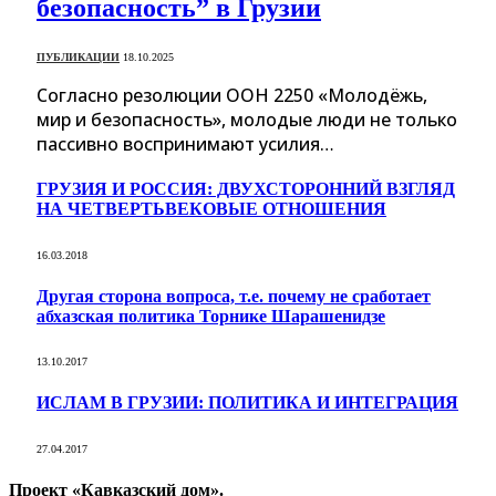
безопасность” в Грузии
ПУБЛИКАЦИИ
18.10.2025
Согласно резолюции ООН 2250 «Молодёжь,
мир и безопасность», молодые люди не только
пассивно воспринимают усилия…
ГРУЗИЯ И РОССИЯ: ДВУХСТОРОННИЙ ВЗГЛЯД
НА ЧЕТВЕРТЬВЕКОВЫЕ ОТНОШЕНИЯ
16.03.2018
Другая сторона вопроса, т.е. почему не сработает
абхазская политика Торнике Шарашенидзе
13.10.2017
ИСЛАМ В ГРУЗИИ: ПОЛИТИКА И ИНТЕГРАЦИЯ
27.04.2017
Проект «Кавказский дом».