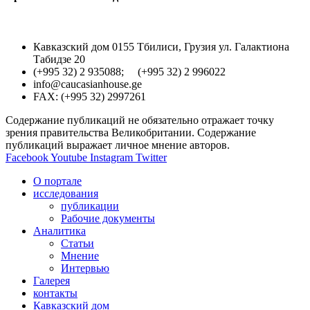
Кавказский дом 0155 Тбилиси, Грузия ул. Галактиона
Табидзе 20
(+995 32) 2 935088; (+995 32) 2 996022
info@caucasianhouse.ge
FAX: (+995 32) 2997261
Содержание публикаций не обязательно отражает точку
зрения правительства Великобритании. Содержание
публикаций выражает личное мнение авторов.
Facebook
Youtube
Instagram
Twitter
О портале
исследования
публикации
Рабочие документы
Аналитика
Статьи
Мнение
Интервью
Галерея
контакты
Кавказский дом