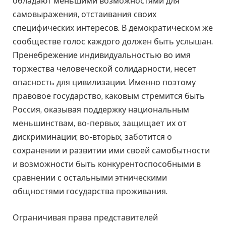
обладают меньшими возможностями для
самовыражения, отстаивания своих
специфических интересов. В демократическом же
сообществе голос каждого должен быть услышан.
Пренебрежение индивидуальностью во имя
торжества человеческой солидарности, несет
опасность для цивилизации. Именно поэтому
правовое государство, каковым стремится быть
Россия, оказывая поддержку национальным
меньшинствам, во-первых, защищает их от
дискриминации; во-вторых, заботится о
сохранении и развитии ими своей самобытности
и возможности быть конкурентоспособными в
сравнении с остальными этническими
общностями государства проживания.
Ограничивая права представителей