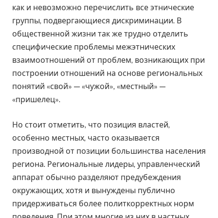
как и невозможно перечислить все этнические
группы, подвергающиеся дискриминации. В
общественной жизни так же трудно отделить
специфические проблемы межэтнических
взаимоотношений от проблем, возникающих при
построении отношений на основе региональных
понятий «свой» — «чужой», «местный» —
«пришелец».
Но стоит отметить, что позиция властей,
особенно местных, часто оказывается
производной от позиции большинства населения
региона. Региональные лидеры, управленческий
аппарат обычно разделяют предубеждения
окружающих, хотя и вынуждены публично
придерживаться более политкорректных норм
поведения. При этом многие из них в частных