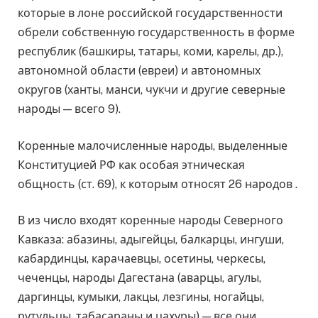
которые в лоне российской государственности
обрели собственную государственность в форме
республик (башкиры, татары, коми, карелы, др.),
автономной области (евреи) и автономных
округов (ханты, манси, чукчи и другие северные
народы — всего 9).
Коренные малочисленные народы, выделенные
Конституцией РФ как особая этническая
общность (ст. 69), к которым относят 26 народов .
В из число входят коренные народы Северного
Кавказа: абазины, адыгейцы, балкарцы, ингуши,
кабардинцы, карачаевцы, осетины, черкесы,
чеченцы, народы Дагестана (аварцы, агулы,
даргинцы, кумыки, лакцы, лезгины, ногайцы,
рутульцы, табасараны и цахуры) — все они