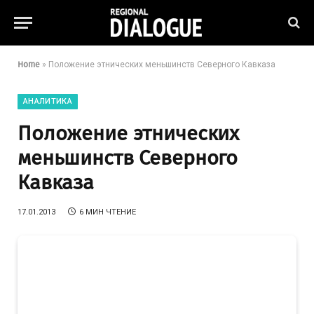
Home
»
Положение этнических меньшинств Северного Кавказа
АНАЛИТИКА
Положение этнических
меньшинств Северного
Кавказа
17.01.2013
6 МИН ЧТЕНИЕ