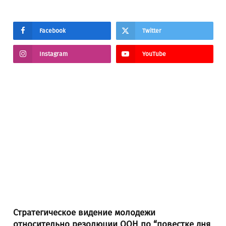
Facebook
Twitter
Instagram
YouTube
Стратегическое видение молодежи
относительно резолюции ООН по “повестке дня