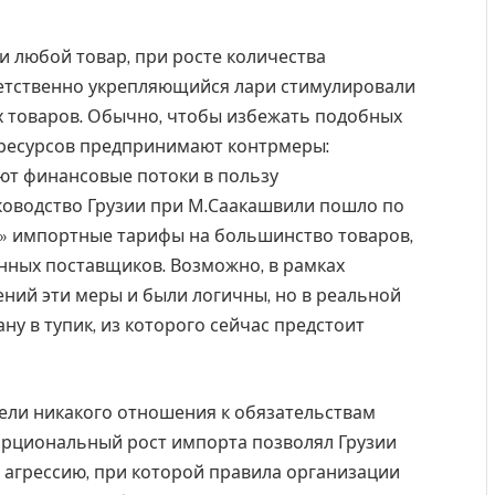
 и любой товар, при росте количества
ветственно укрепляющийся лари стимулировали
х товаров. Обычно, чтобы избежать подобных
ресурсов предпринимают контрмеры:
ют финансовые потоки в пользу
оводство Грузии при М.Саакашвили пошло по
» импортные тарифы на большинство товаров,
нных поставщиков. Возможно, в рамках
ий эти меры и были логичны, но в реальной
у в тупик, из которого сейчас предстоит
мели никакого отношения к обязательствам
порциональный рост импорта позволял Грузии
 агрессию, при которой правила организации