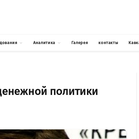
едования
Аналитика
Галерея
контакты
Кавк
денежной политики