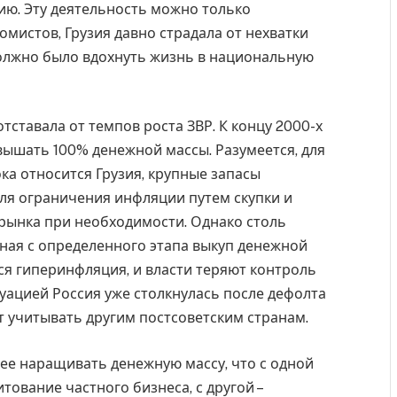
ию. Эту деятельность можно только
мистов, Грузия давно страдала от нехватки
олжно было вдохнуть жизнь в национальную
ставала от темпов роста ЗВР. К концу 2000-х
вышать 100% денежной массы. Разумеется, для
ока относится Грузия, крупные запасы
ля ограничения инфляции путем скупки и
 рынка при необходимости. Однако столь
ная с определенного этапа выкуп денежной
тся гиперинфляция, и власти теряют контроль
итуацией Россия уже столкнулась после дефолта
ет учитывать другим постсоветским странам.
ее наращивать денежную массу, что с одной
ование частного бизнеса, с другой –