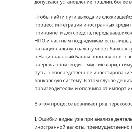
допускают установление пошлин, более 
Чтобы найти пути выхода из сложившейс
процесс интеграции иностранных кредито
принципе, и для средств, передававшихс
НПО и частным подрядчикам есть лишь д
на национальную валюту через банковску
в Национальный Банк и пополняют его зо
очередь производит эмиссию лари, стим
путь – непосредственное инвестирование
банковскую систему. В этом случае день
производителям и оплачивают импорт их 
В этом процессе возникает ряд перекосов
1. Ошибки видны уже при анализе деятел
иностранной валюты, преимущественно п