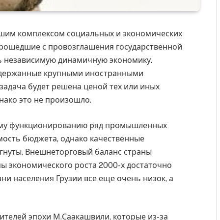
ьшим комплексом социальных и экономических
 прошедшие с провозглашения государственной
ть независимую динамичную экономику.
оддержанные крупными иностранными
 задача будет решена ценой тех или иных
нако это не произошло.
ному функционированию ряд промышленных
мость бюджета, однако качественные
гнуты. Внешнеторговый баланс страны
пы экономического роста 2000-х достаточно
ни населения Грузии все еще очень низок, а
дителей эпохи М.Саакашвили, которые из-за