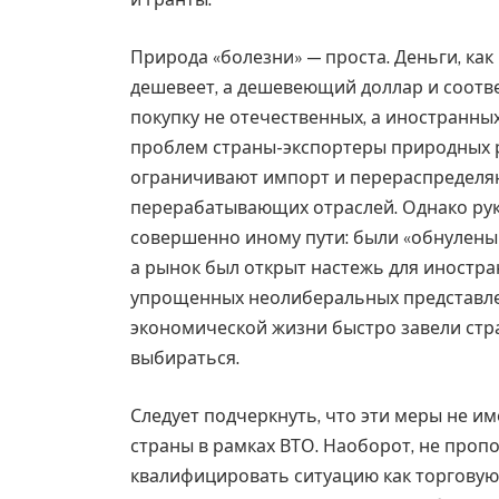
Природа «болезни» — проста. Деньги, как
дешевеет, а дешевеющий доллар и соот
покупку не отечественных, а иностранны
проблем страны-экспортеры природных 
ограничивают импорт и перераспределя
перерабатывающих отраслей. Однако рук
совершенно иному пути: были «обнулены
а рынок был открыт настежь для иностра
упрощенных неолиберальных представлен
экономической жизни быстро завели стран
выбираться.
Следует подчеркнуть, что эти меры не и
страны в рамках ВТО. Наоборот, не про
квалифицировать ситуацию как торговую