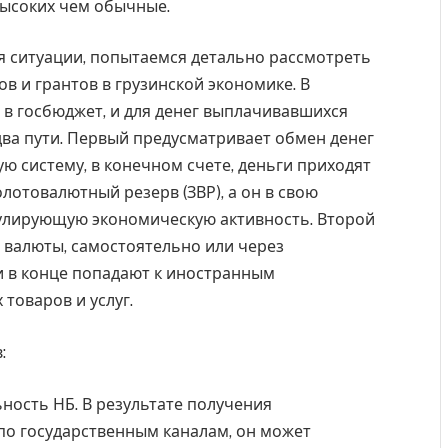
высоких чем обычные.
я ситуации, попытаемся детально рассмотреть
в и грантов в грузинской экономике. В
я в госбюджет, и для денег выплачивавшихся
ва пути. Первый предусматривает обмен денег
ю систему, в конечном счете, деньги приходят
лотовалютный резерв (ЗВР), а он в свою
улирующую экономическую активность. Второй
 валюты, самостоятельно или через
ги в конце попадают к иностранным
товаров и услуг.
:
ьность НБ. В результате получения
о государственным каналам, он может