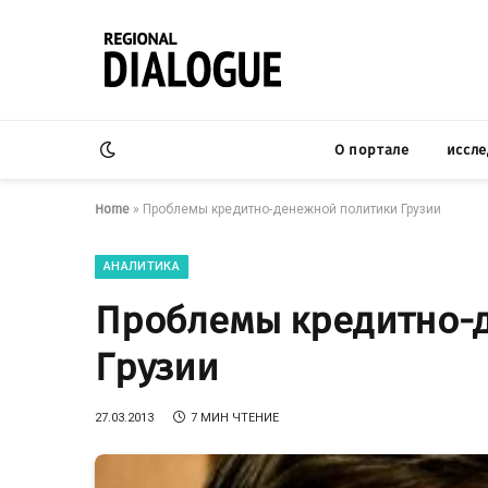
О портале
иссл
Home
»
Проблемы кредитно-денежной политики Грузии
АНАЛИТИКА
Проблемы кредитно-
Грузии
27.03.2013
7 МИН ЧТЕНИЕ