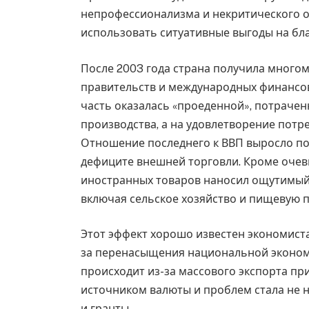
непрофессионализма и некритического 
использовать ситуативные выгоды на бла
После 2003 года страна получила много
правительств и международных финансов
часть оказалась «проеденной», потрачен
производства, а на удовлетворение потре
Отношение последнего к ВВП выросло поч
дефиците внешней торговли. Кроме очев
иностранных товаров наносил ощутимый 
включая сельское хозяйство и пищевую
Этот эффект хорошо известен экономистам
за перенасыщения национальной эконом
происходит из-за массового экспорта при
источником валюты и проблем стала не 
и гранты.