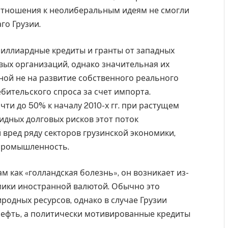
отношения к неолиберальным идеям не смогли
го Грузии.
миллиардные кредиты и гранты от западных
ых организаций, однако значительная их
ной не на развитие собственного реального
бительского спроса за счет импорта.
ти до 50% к началу 2010-х гг. при растущем
идных долговых рисков этот поток
вред ряду секторов грузинской экономики,
 промышленность.
 как «голландская болезнь», он возникает из-
ики иностранной валютой. Обычно это
родных ресурсов, однако в случае Грузии
нефть, а политически мотивированные кредиты