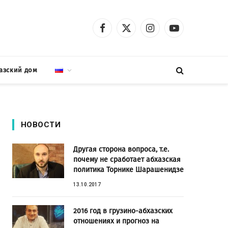
Facebook
X
Instagram
YouTube
(Twitter)
азский дом
НОВОСТИ
Другая сторона вопроса, т.е.
почему не сработает абхазская
политика Торнике Шарашенидзе
13.10.2017
2016 год в грузино-абхазских
отношениях и прогноз на