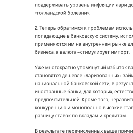
поддерживать уровень инфляции лари д
«голландской болезни».
2. Теперь обратимся к проблемам исполь
попадающие в банковскую систему, испол
применяются им на внутреннем рынке дл
бизнеса, а валюта – стимулирует импорт.
Уже многократно упомянутый избыток ва
становятся дешевле «ларизованных» займ
национальной банковской сети, в резуль
иностранные банки, для которых, естест
предпочтительней. Кроме того, неразвит
конкуренцию и монопольно высокие ставк
разницу ставок по вкладам и кредитам.
В результате перечисленных выше причин