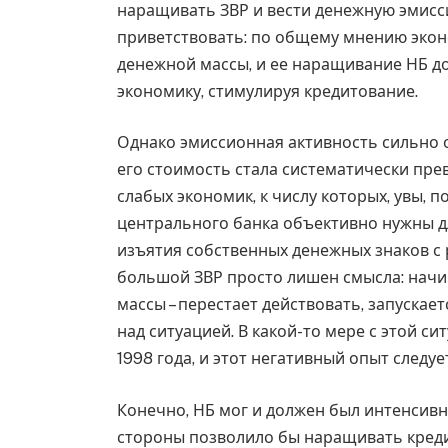
наращивать ЗВР и вести денежную эмисс
приветствовать: по общему мнению эконо
денежной массы, и ее наращивание НБ д
экономику, стимулируя кредитование.
Однако эмиссионная активность сильно от
его стоимость стала систематически пре
слабых экономик, к числу которых, увы, п
центрального банка объективно нужны д
изъятия собственных денежных знаков с
большой ЗВР просто лишен смысла: начи
массы – перестает действовать, запускае
над ситуацией. В какой-то мере с этой с
1998 года, и этот негативный опыт следу
Конечно, НБ мог и должен был интенсивн
стороны позволило бы наращивать кредит