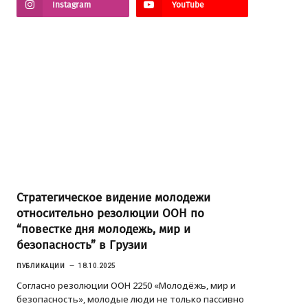
Instagram
YouTube
Стратегическое видение молодежи
относительно резолюции ООН по
“повестке дня молодежь, мир и
безопасность” в Грузии
ПУБЛИКАЦИИ
18.10.2025
Согласно резолюции ООН 2250 «Молодёжь, мир и
безопасность», молодые люди не только пассивно