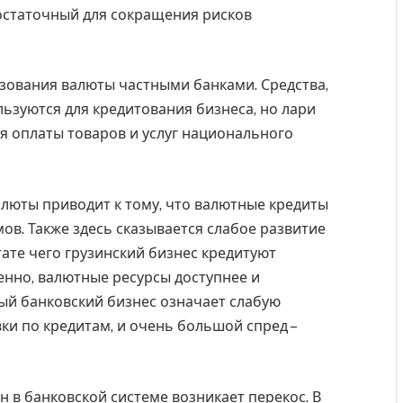
остаточный для сокращения рисков
зования валюты частными банками. Средства,
ьзуются для кредитования бизнеса, но лари
я оплаты товаров и услуг национального
люты приводит к тому, что валютные кредиты
ов. Также здесь сказывается слабое развитие
тате чего грузинский бизнес кредитуют
венно, валютные ресурсы доступнее и
ый банковский бизнес означает слабую
и по кредитам, и очень большой спред –
 в банковской системе возникает перекос. В