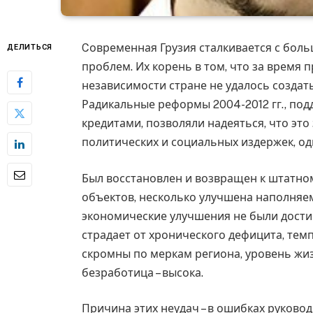
Cовременная Грузия сталкивается с бол
ДЕЛИТЬСЯ
проблем. Их корень в том, что за время
независимости стране не удалось созда
Радикальные реформы 2004-2012 гг., п
кредитами, позволяли надеяться, что это
политических и социальных издержек, од
Был восстановлен и возвращен к штат
объектов, несколько улучшена наполняе
экономические улучшения не были дости
страдает от хронического дефицита, тем
скромны по меркам региона, уровень жиз
безработица – высока.
Причина этих неудач – в ошибках руково