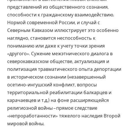
представлений из общественного сознания,
способности к гражданскому взаимодействию.
Нормой современной России, и случай с
Северным Кавказом иллюстрирует это особенно
наглядно, становится неспособность к
пониманию или даже к учету точки зрения
«другого». Сужение межэтнического диалога в
северокавказском обществе, актуализация и
политизация травматического опыта депортации
в историческом сознании (незавершенный
осетино-ингушский конфликт, вопросы
территориальной реабилитации балкарцев и
карачаевцев и т.д.) на фоне расширяющейся
религиозной войны – прямое следствие
«непроработанности» тяжелого наследия Второй
мировой войны.