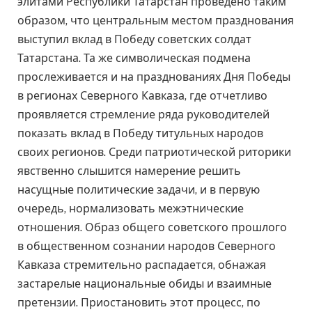
элитами Республики Татарстан проведено таким
образом, что центральным местом празднования
выступил вклад в Победу советских солдат
Татарстана. Та же символическая подмена
прослеживается и на празднованиях Дня Победы
в регионах Северного Кавказа, где отчетливо
проявляется стремление ряда руководителей
показать вклад в Победу титульных народов
своих регионов. Среди патриотической риторики
явственно слышится намерение решить
насущные политические задачи, и в первую
очередь, нормализовать межэтнические
отношения. Образ общего советского прошлого
в общественном сознании народов Северного
Кавказа стремительно распадается, обнажая
застарелые национальные обиды и взаимные
претензии. Приостановить этот процесс, по