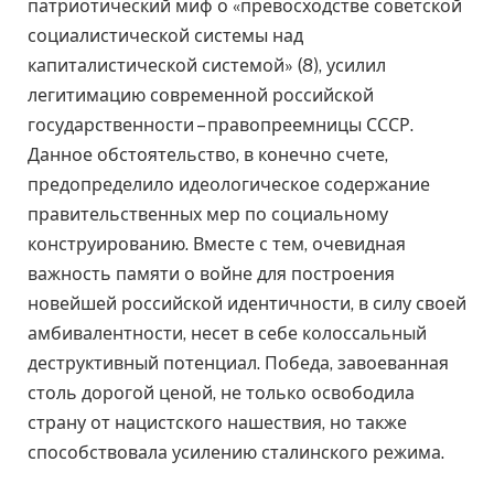
патриотический миф о «превосходстве советской
социалистической системы над
капиталистической системой» (8), усилил
легитимацию современной российской
государственности – правопреемницы СССР.
Данное обстоятельство, в конечно счете,
предопределило идеологическое содержание
правительственных мер по социальному
конструированию. Вместе с тем, очевидная
важность памяти о войне для построения
новейшей российской идентичности, в силу своей
амбивалентности, несет в себе колоссальный
деструктивный потенциал. Победа, завоеванная
столь дорогой ценой, не только освободила
страну от нацистского нашествия, но также
способствовала усилению сталинского режима.