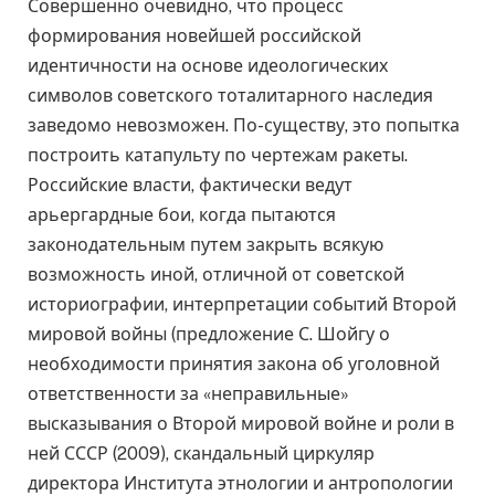
Совершенно очевидно, что процесс
формирования новейшей российской
идентичности на основе идеологических
символов советского тоталитарного наследия
заведомо невозможен. По-существу, это попытка
построить катапульту по чертежам ракеты.
Российские власти, фактически ведут
арьергардные бои, когда пытаются
законодательным путем закрыть всякую
возможность иной, отличной от советской
историографии, интерпретации событий Второй
мировой войны (предложение С. Шойгу о
необходимости принятия закона об уголовной
ответственности за «неправильные»
высказывания о Второй мировой войне и роли в
ней СССР (2009), скандальный циркуляр
директора Института этнологии и антропологии