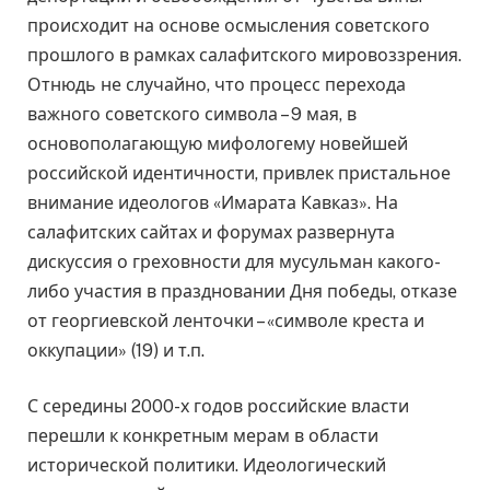
происходит на основе осмысления советского
прошлого в рамках салафитского мировоззрения.
Отнюдь не случайно, что процесс перехода
важного советского символа – 9 мая, в
основополагающую мифологему новейшей
российской идентичности, привлек пристальное
внимание идеологов «Имарата Кавказ». На
салафитских сайтах и форумах развернута
дискуссия о греховности для мусульман какого-
либо участия в праздновании Дня победы, отказе
от георгиевской ленточки – «символе креста и
оккупации» (19) и т.п.
С середины 2000-х годов российские власти
перешли к конкретным мерам в области
исторической политики. Идеологический