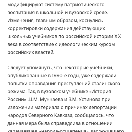
модифицируют систему патриотического
воспитания в школьной и вузовской среде.
Изменения, главным образом, коснулись
корректировки содержания действующих
школьных учебников по российской истории XX
века в соответствие с идеологическим курсом
российских властей.
Следует упомянуть, что некоторые учебники,
опубликованные в 1990-е годы, уже содержали
попытки оправдания преступлений сталинского
режима. Так, в вузовском учебнике «История
России» Ш.М. Мунчаева и В.М. Устинова при
изложении материала о причинах депортации
народов Северного Кавказа, сообщалось, что
данная мера была справедлива в отношении
карачаевцев, «народа-отщепенца», заслужившего