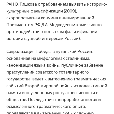
РАН В. Тишкова с требованием выявить историко-
культурные фальсификации (2009),
скоропостижная кончина инициированной
Президентом РФ Д.А. Медведевым комиссии по
противодействию попыткам фальсификации
истории в ущерб интересам России).
Сакрализация Победы в путинской России,
основанная на мифологемах сталинизма,
канонизации языка войны, публичное забвение
преступлений советского тоталитарного
государства, ведет к вытеснению травматических
событий Второй мировой войны из коллективной
памяти и неуклонному росту агрессивности в
обществе. Последствия «непроработанного» и
осмысленного травматического опыта,
проявляются в вытеснении любых сложных