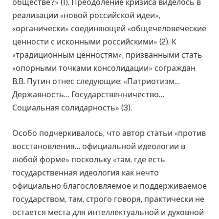
обществе?» (1). Преодоление кризиса виделось в
реализации «новой российской идеи»,
«органически» соединяющей «общечеловеческие
ценности с исконными российскими» (2). К
«традиционным ценностям», призванными стать
«опорными точками консолидации» сограждан
В.В. Путин отнес следующие: «Патриотизм…
Державность… Государственничество…
Социальная солидарность» (3).
Особо подчеркивалось, что автор статьи «против
восстановления… официальной идеологии в
любой форме» поскольку «там, где есть
государственная идеология как нечто
официально благословляемое и поддерживаемое
государством, там, строго говоря, практически не
остается места для интеллектуальной и духовной