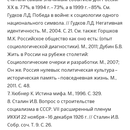
XX в. 77%, в 1994 г. – 73%, а в 1999 г. – 85%. См.
Гудков Л.Д. Победа в войне: к социологии одного
национального символа. // Гудков Л.Д. Негативная
идентичность. М., 2004. С. 21. См. также: Горшков
М.К. Российское общество как оно есть: (опыт
социологической диагностики). М., 2011; Дубин Б.В.
Жить в России на рубеже столетий:
Социологические очерки и разработки. М., 2007;
Он же. Россия нулевых: политическая культура –
историческая память – повседневная жизнь. М.,
2011. С. 48.
7. Хюбнер К. Истина мифа. М., 1996. С. 329.
8. Сталин И.В. Вопрос о строительстве
социализма в СССР. VII расширенный пленум
ИККИ 22 ноября – 16 декабря 1926 г. // Сталин И.В.
Собр. соч. Т. 9. С. 26.