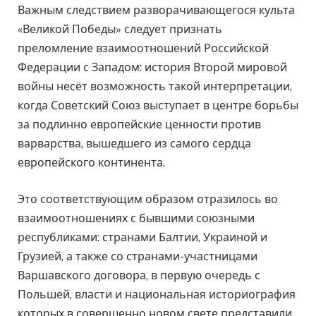
Важным следствием разворачивающегося культа
«Великой Победы» следует признать
преломление взаимоотношений Российской
Федерации с Западом: история Второй мировой
войны несёт возможность такой интерпретации,
когда Советский Союз выступает в центре борьбы
за подлинно европейские ценности против
варварства, вышедшего из самого сердца
европейского континента.
Это соответствующим образом отразилось во
взаимоотношениях с бывшими союзными
республиками: странами Балтии, Украиной и
Грузией, а также со странами-участницами
Варшавского договора, в первую очередь с
Польшей, власти и национальная историография
которых в совершенно новом свете представили