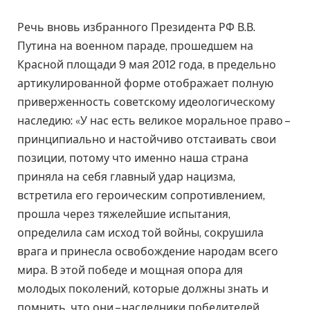
Речь вновь избранного Президента РФ В.В.
Путина на военном параде, прошедшем на
Красной площади 9 мая 2012 года, в предельно
артикулированной форме отображает полную
приверженность советскому идеологическому
наследию: «У нас есть великое моральное право –
принципиально и настойчиво отстаивать свои
позиции, потому что именно наша страна
приняла на себя главный удар нацизма,
встретила его героическим сопротивлением,
прошла через тяжелейшие испытания,
определила сам исход той войны, сокрушила
врага и принесла освобождение народам всего
мира. В этой победе и мощная опора для
молодых поколений, которые должны знать и
помнить, что они – наследники победителей,