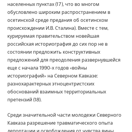
населенных пунктах (17), что во многом
обусловлено широким распространением в
осетинской среде предания об осетинском
происхождении И.В. Сталина). Вместе с тем,
курируемая правительством новейшая
российская историография до сих пор не в
состоянии предложить конструктивных
предложений для преодоления развернувшейся
еще с начала 1990-х годов «войны
историографий» на Северном Кавказе:
разнохарактерных этноцентристских
обоснований взаимных территориальных
претензий (18).
Среди значительной части молодежи Северного
Кавказа разрешение травматического опыта
депортации и освобождения от чувства вины