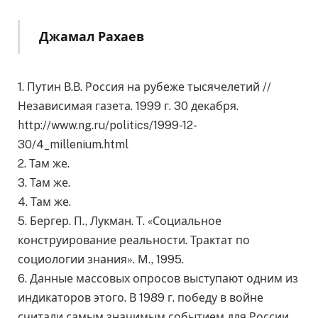
Джамал Рахаев
1. Путин В.В. Россия на рубеже тысячелетий //
Независимая газета. 1999 г. 30 декабря.
http://www.ng.ru/politics/1999-12-
30/4_millenium.html
2. Там же.
3. Там же.
4. Там же.
5. Бергер. П., Лукман. Т. «Социальное
конструирование реальности. Трактат по
социологии знания». М., 1995.
6. Данные массовых опросов выступают одним из
индикаторов этого. В 1989 г. победу в войне
считали самым значимым событием для России