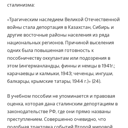
сталинизма:
«Трагическим наследием Великой Отечественной
войны стала депортация в Казахстан, Сибирь и
другие восточные районы населения из ряда
национальных регионов. Причиной выселения
одних была повышенная готовность к
пособничеству оккупантам или подозрения в
этом (ингерманландцы, финны и немцы в 1941г.;
карачаевцы и калмыки, 1943; чеченцы, ингуши,
балкарцы, крымские татары, 1944 г.)» (24).
В учебном пособии не упоминается и правовая
оценка, которая дана сталинским депортациям в
законодательстве РФ, где они прямо названы
преступлением. Совершенно очевидно, что
подобная трактовка событий Второй мировой