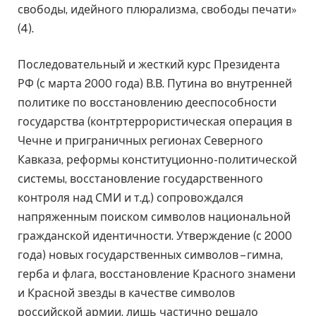
свободы, идейного плюрализма, свободы печати»
(4).
Последовательный и жесткий курс Президента
РФ (с марта 2000 года) В.В. Путина во внутренней
политике по восстановлению дееспособности
государства (контртеррористическая операция в
Чечне и приграничных регионах Северного
Кавказа, реформы конституционно-политической
системы, восстановление государственного
контроля над СМИ и т.д.) сопровождался
напряженным поиском символов национальной
гражданской идентичности. Утверждение (с 2000
года) новых государственных символов – гимна,
герба и флага, восстановление Красного знамени
и Красной звезды в качестве символов
российской армии, лишь частично решало