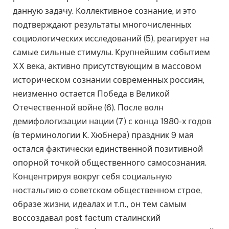
данную задачу. Коллективное сознание, и это
подтверждают результаты многочисленных
социологических исследований (5), реагирует на
самые сильные стимулы. Крупнейшим событием
XX века, активно присутствующим в массовом
историческом сознании современных россиян,
неизменно остается Победа в Великой
Отечественной войне (6). После волн
демифологизации нации (7) с конца 1980-х годов
(в терминологии К. Хюбнера) праздник 9 мая
остался фактически единственной позитивной
опорной точкой общественного самосознания.
Концентрируя вокруг себя социальную
ностальгию о советском общественном строе,
образе жизни, идеалах и т.п., он тем самым
воссоздавал post factum сталинский