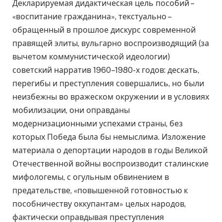
Декларируемая дидактическая цель пособий –
«воспитание гражданина», текстуально –
обращенный в прошлое дискурс современной
правящей элиты, вульгарно воспроизводящий (за
вычетом коммунистической идеологии)
советский нарратив 1960–1980-х годов: дескать,
перегибы и преступления совершались, но были
неизбежны во вражеском окружении и в условиях
мобилизации, они оправданы
модернизационными успехами страны, без
которых Победа была бы немыслима. Изложение
материала о депортации народов в годы Великой
Отечественной войны воспроизводит сталинские
мифологемы, с огульным обвинением в
предательстве, «повышенной готовностью к
пособничеству оккупантам» целых народов,
фактически оправдывая преступления