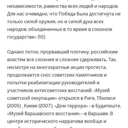
независимости, равенства всех людей и народов.
Для нас очевидно, что Победа была достигнута не
только силой оружия, но и силой духа всех
народов, объединенных в то время в союзном
государстве» (10).
Однако поток, прорвавший плотину, российским
властям все сложнее и сложнее сдерживать. Так,
несмотря на многократные акции протеста,
продолжается снос советских памятников и
попытки реабилитации руководителей и
участников антисоветских восстаний: «Музей
советской оккупации» открылся в Риге, Тбилиси
(2005) , Киеве (2007), «Дом террора» – в Будапеште,
«Музей Варшавского восстания» – в Варшаве. В
центре исторического нарратива вообще и