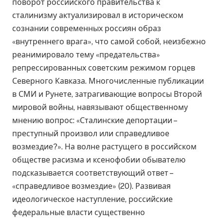
поворот российского правительства к
сталинизму актуализировал в историческом
сознании современных россиян образ
«внутреннего врага», что самой собой, неизбежно
реанимировало тему «предательства»
репрессированных советским режимом горцев
Северного Кавказа. Многочисленные публикации
в СМИ и Рунете, затрагивающие вопросы Второй
мировой войны, навязывают общественному
мнению вопрос: «Сталинские депортации –
преступный произвол или справедливое
возмездие?». На волне растущего в российском
обществе расизма и ксенофобии обывателю
подсказывается соответствующий ответ –
«справедливое возмездие» (20). Развивая
идеологическое наступление, российские
федеральные власти существенно