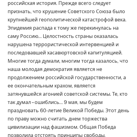
российская история. Прежде всего следует
признать, что крушение Советского Союза было
крупнейшей геополитической катастрофой века.
Эпидемия распада к тому же перекинулась на
саму Россию… Целостность страны оказалась
нарушена террористической интервенцией и
последовавшей хасавюртовской капитуляцией.
Многие тогда думали, многим тогда казалось, что
наша молодая демократия является не
продолжением российской государственности, а
ее окончательным крахом, является
затянувшейся агонией советской системы. Те, кто
так думал – ошиблись… 9 мая, мы будем
праздновать 60-летие Великой Победы. Этот день
по праву можно считать днем торжества
цивилизации над фашизмом. Общая Победа
позволила отстоять принципы свободы,