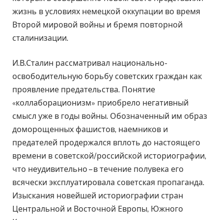
жизнь в условиях немецкой оккупации во время
Второй мировой войны и бремя повторной
сталинизации.
И.В.Сталин рассматривал национально-
освободительную борьбу советских граждан как
проявление предательства. Понятие
«коллаборационизм» приобрело негативный
смысл уже в годы войны. Обозначенный им образ
доморощенных фашистов, наемников и
предателей продержался вплоть до настоящего
времени в советской/российской историографии,
что неудивительно – в течение полувека его
всячески эксплуатировала советская пропаганда.
Изыскания новейшей историографии стран
Центральной и Восточной Европы, Южного