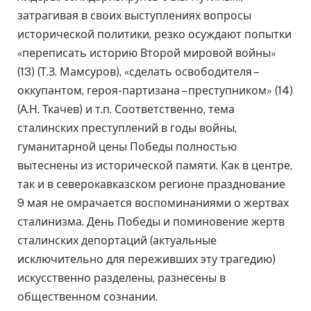
затрагивая в своих выступлениях вопросы
исторической политики, резко осуждают попытки
«переписать историю Второй мировой войны»
(13) (Т.З. Мамсуров), «сделать освободителя –
оккупантом, героя-партизана – преступником» (14)
(А.Н. Ткачев) и т.п. Соответственно, тема
сталинских преступлений в годы войны,
гуманитарной цены Победы полностью
вытеснены из исторической памяти. Как в центре,
так и в северокавказском регионе празднование
9 мая не омрачается воспоминаниями о жертвах
сталинизма. День Победы и поминовение жертв
сталинских депортаций (актуальные
исключительно для переживших эту трагедию)
искусственно разделены, разнесены в
общественном сознании.