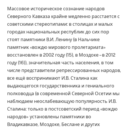
Массовое историческое сознание народов
Северного Кавказа крайне медленно расстается с
советскими стереотипами: в столицах и малых
городах национальных республик до сих пор
стоят памятники В.И. Ленину (в Нальчике
памятник «вождю мирового пролетариата»
восстановлен в 2002 году (15), в Моздоке – в 2012
году (16)), значительная часть населения, в том
числе представители репрессированных народов,
все ещё воспринимают И.В. Сталина как
выдающегося государственника и гениального
полководца (в современной Северной Осетии мы
наблюдаем неослабевающую популярность И.В.
Сталина: только в постсоветский период «вождю
народов» установлены памятники во
Владикавказе, Моздоке, Беслане и других