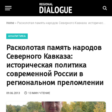
Home
»
Расколотая память народов Северного Кавказа: историческая политика современной России в региональном преломлении
АНАЛИТИКА
Расколотая память народов
Северного Кавказа:
историческая политика
современной России в
региональном преломлении
09.06.2013
13 МИН ЧТЕНИЕ