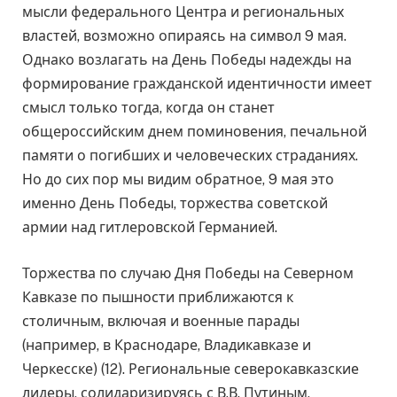
мысли федерального Центра и региональных
властей, возможно опираясь на символ 9 мая.
Однако возлагать на День Победы надежды на
формирование гражданской идентичности имеет
смысл только тогда, когда он станет
общероссийским днем поминовения, печальной
памяти о погибших и человеческих страданиях.
Но до сих пор мы видим обратное, 9 мая это
именно День Победы, торжества советской
армии над гитлеровской Германией.
Торжества по случаю Дня Победы на Северном
Кавказе по пышности приближаются к
столичным, включая и военные парады
(например, в Краснодаре, Владикавказе и
Черкесске) (12). Региональные северокавказские
лидеры, солидаризируясь с В.В. Путиным,