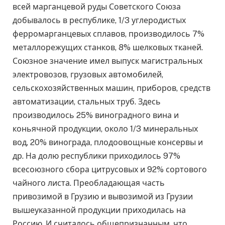
всей марганцевой руды Советского Союза
добывалось в республике, 1/3 углеродистых
ферромарганцевых сплавов, производилось 7%
металлорежущих станков, 8% шелковых тканей.
Союзное значение имел выпуск магистральных
электровозов, грузовых автомобилей,
сельскохозяйственных машин, приборов, средств
автоматизации, стальных труб. Здесь
производилось 25% виноградного вина и
коньячной продукции, около 1/3 минеральных
вод, 20% винограда, плодоовощные консервы и
др. На долю республики приходилось 97%
всесоюзного сбора цитрусовых и 92% сортового
чайного листа. Преобладающая часть
привозимой в Грузию и вывозимой из Грузии
вышеуказанной продукции приходилась на
Россию. И считалось общепризнанным, что