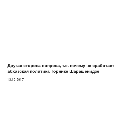
Другая сторона вопроса, т.е. почему не сработает
абхазская политика Торнике Шарашенидзе
13.10.2017