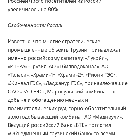
Россией число посетителей из России
увеличилось на 80%.
Озабоченности России
Известно, что многие стратегические
промышленные объекты Грузии принадлежат
именно российскому капиталу: «Лукойл»,
«ИТЕРА»–Грузия, АО «Тбилводоканал», АО
«Тэласи», «Храми–1», «Храми–2», «Риони ГЭС»,
«Жинвал ГЭС», «Ладжанур ГЭС», принадлежавшие
ОАО «РАО ЕЭС», Марнеульский комбинат по
добыче и обогащению медных и
полиметаллических руд, горно-обогатительный
золотодобывающий комбинат АО «Маднеули».
Ведущий российский банк «ВТБ» поглотил
«Объединенный грузинский банк» со всеми