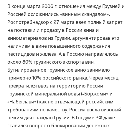
В конце марта 2006 г. отношения между Грузией и
Россией осложнились «винным скандалом».
Роспотребнадзор с 27 марта ввел полный запрет
на поставки и продажу в России вина и
виноматериалов из Грузии, аргументировав это
наличием в вине повышенного содержания
пестицидов и железа. А в Россию направлялось
около 80% грузинского экспорта вин.
Бутилированное грузинское вино занимало
примерно 10% российского рынка. Через месяц
прекратился ввоз на территорию России
грузинской минеральной воды («Боржоми» и
«Набеглави») как не отвечающей российским
требованиям по качеству. Россия ввела визовый
режим для граждан Грузии. В Госдуме РФ даже
ставился вопрос о блокировании денежных