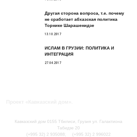
Другая сторона вопроса, т.е. почему
не сработает абхазская политика
Торнике Шарашенидзе
13.10.2017
ИСЛАМ В ГРУЗИИ: ПОЛИТИКА И
ИНТЕГРАЦИЯ
27.04.2017
Проект «Кавказский дом».
Кавказский дом 0155 Тбилиси, Грузия ул. Галактиона
Табидзе 20
(+995 32) 2 935088; (+995 32) 2 996022