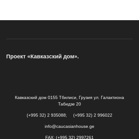
Проект «Кавказский дом».
Кавказский дом 0155 Тбилиси, Грузия ул. Галактиона
Табидзе 20
(+995 32) 2 935088; (+995 32) 2 996022
info@caucasianhouse.ge
FAX: (+995 32) 2997261