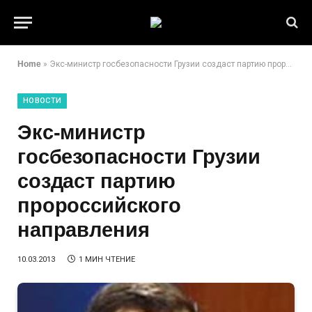
Home
»
Экс-министр госбезопасности Грузии создаст партию пророссийского направления
НОВОСТИ
Экс-министр
госбезопасности Грузии
создаст партию
пророссийского
направления
10.03.2013
1 МИН ЧТЕНИЕ