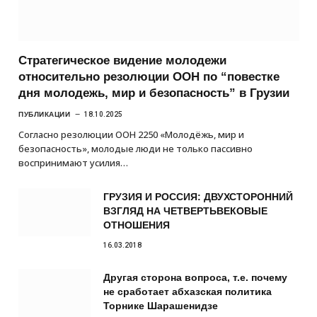
Стратегическое видение молодежи
относительно резолюции ООН по “повестке
дня молодежь, мир и безопасность” в Грузии
ПУБЛИКАЦИИ
18.10.2025
Согласно резолюции ООН 2250 «Молодёжь, мир и
безопасность», молодые люди не только пассивно
воспринимают усилия…
ГРУЗИЯ И РОССИЯ: ДВУХСТОРОННИЙ
ВЗГЛЯД НА ЧЕТВЕРТЬВЕКОВЫЕ
ОТНОШЕНИЯ
16.03.2018
Другая сторона вопроса, т.е. почему
не сработает абхазская политика
Торнике Шарашенидзе