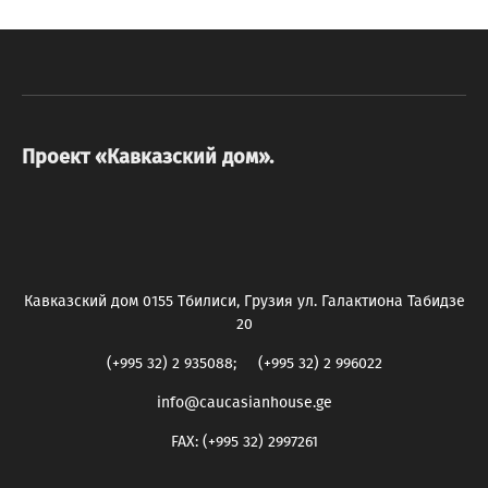
Проект «Кавказский дом».
Кавказский дом 0155 Тбилиси, Грузия ул. Галактиона Табидзе
20
(+995 32) 2 935088; (+995 32) 2 996022
info@caucasianhouse.ge
FAX: (+995 32) 2997261